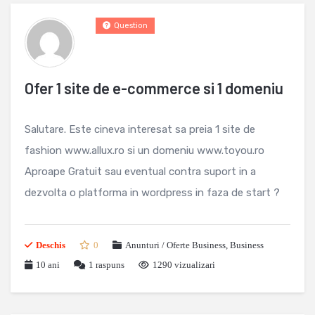
Question
Ofer 1 site de e-commerce si 1 domeniu
Salutare. Este cineva interesat sa preia 1 site de
fashion www.allux.ro si un domeniu www.toyou.ro
Aproape Gratuit sau eventual contra suport in a
dezvolta o platforma in wordpress in faza de start ?
Deschis
0
Anunturi / Oferte Business
,
Business
10 ani
1
raspuns
1290 vizualizari