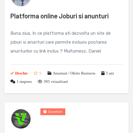
Platforma online Joburi si anunturi
Buna ziua, In ce platforma ati dezvolta un site de
joburi si anunturi care permite inclusiv postarea
anunturilor cu link inclus ? Multumesc, Daniel
Deschis
0
Anunturi / Oferte Business
5 ani
1
raspuns
395 vizualizari
Question