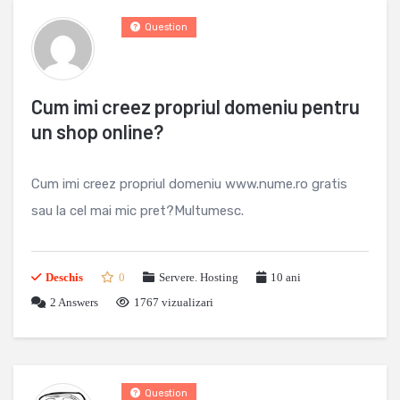
Question
Cum imi creez propriul domeniu pentru
un shop online?
Cum imi creez propriul domeniu www.nume.ro gratis
sau la cel mai mic pret?Multumesc.
Deschis
0
Servere. Hosting
10 ani
2
Answers
1767 vizualizari
Question