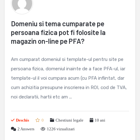
Domeniu si tema cumparate pe
persoana fizica pot fi folosite la
magazin on-line pe PFA?
Am cumparat domeniul si template-ul pentru site pe
persoana fizica, domeniul inainte de a face PFA-ul, iar
template-ul il voi cumpara acum (cu PFA infiintat, dar
cum achizitia presupune inscrierea in ROI, cod de TVA,
noi declaratii, hartii etc am ...
Deschis
0
Chestiuni legale
10 ani
2
Answers
1226 vizualizari