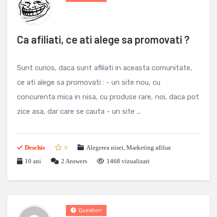
Ca afiliati, ce ati alege sa promovati ?
Sunt curios, daca sunt afiliati in aceasta comunitate,
ce ati alege sa promovati : - un site nou, cu
concurenta mica in nisa, cu produse rare, noi, daca pot
zice asa, dar care se cauta - un site ...
Deschis
0
Alegerea nisei
,
Marketing afiliat
10 ani
2
Answers
1468 vizualizari
Question