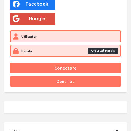
Facebook
Google
Am uitat parola
2026
215