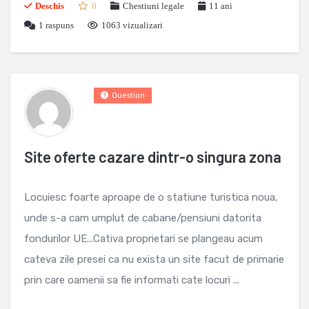
Deschis
0
Chestiuni legale
11 ani
1
raspuns
1063 vizualizari
Question
Site oferte cazare dintr-o singura zona
Locuiesc foarte aproape de o statiune turistica noua,
unde s-a cam umplut de cabane/pensiuni datorita
fondurilor UE...Cativa proprietari se plangeau acum
cateva zile presei ca nu exista un site facut de primarie
prin care oamenii sa fie informati cate locuri ...