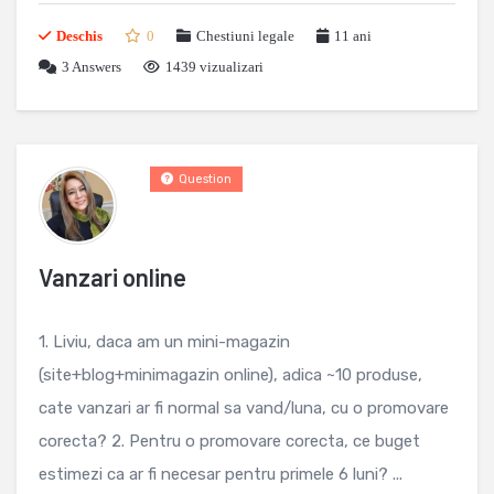
Deschis
0
Chestiuni legale
11 ani
3
Answers
1439 vizualizari
Question
Vanzari online
1. Liviu, daca am un mini-magazin
(site+blog+minimagazin online), adica ~10 produse,
cate vanzari ar fi normal sa vand/luna, cu o promovare
corecta? 2. Pentru o promovare corecta, ce buget
estimezi ca ar fi necesar pentru primele 6 luni? ...