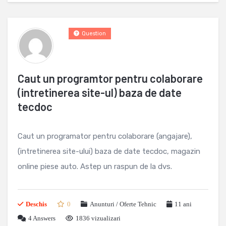
Question
Caut un programtor pentru colaborare
(intretinerea site-ul) baza de date
tecdoc
Caut un programator pentru colaborare (angajare),
(intretinerea site-ului) baza de date tecdoc, magazin
online piese auto. Astep un raspun de la dvs.
Deschis
0
Anunturi / Oferte Tehnic
11 ani
4
Answers
1836 vizualizari