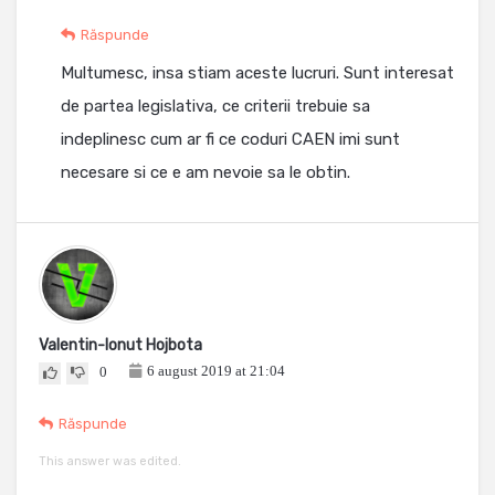
Răspunde
Multumesc, insa stiam aceste lucruri. Sunt interesat
de partea legislativa, ce criterii trebuie sa
indeplinesc cum ar fi ce coduri CAEN imi sunt
necesare si ce e am nevoie sa le obtin.
Valentin-Ionut Hojbota
6 august 2019 at 21:04
0
Răspunde
This answer was edited.