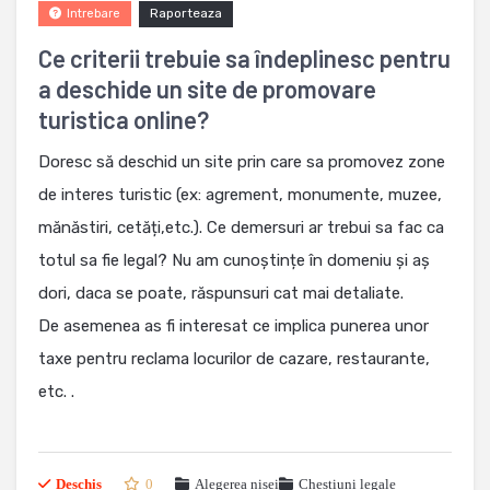
Raporteaza
Intrebare
Ce criterii trebuie sa îndeplinesc pentru
a deschide un site de promovare
turistica online?
Doresc să deschid un site prin care sa promovez zone
de interes turistic (ex: agrement, monumente, muzee,
mănăstiri, cetăți,etc.). Ce demersuri ar trebui sa fac ca
totul sa fie legal? Nu am cunoștințe în domeniu și aș
dori, daca se poate, răspunsuri cat mai detaliate.
De asemenea as fi interesat ce implica punerea unor
taxe pentru reclama locurilor de cazare, restaurante,
etc. .
Deschis
0
Alegerea nisei
Chestiuni legale