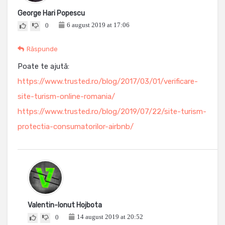
George Hari Popescu
6 august 2019 at 17:06
0
Răspunde
Poate te ajută:
https://www.trusted.ro/blog/2017/03/01/verificare-
site-turism-online-romania/
https://www.trusted.ro/blog/2019/07/22/site-turism-
protectia-consumatorilor-airbnb/
Valentin-Ionut Hojbota
14 august 2019 at 20:52
0