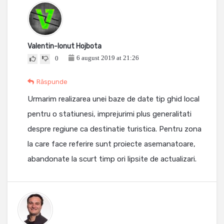
Valentin-Ionut Hojbota
6 august 2019 at 21:26
0
Răspunde
Urmarim realizarea unei baze de date tip ghid local
pentru o statiunesi, imprejurimi plus generalitati
despre regiune ca destinatie turistica. Pentru zona
la care face referire sunt proiecte asemanatoare,
abandonate la scurt timp ori lipsite de actualizari.