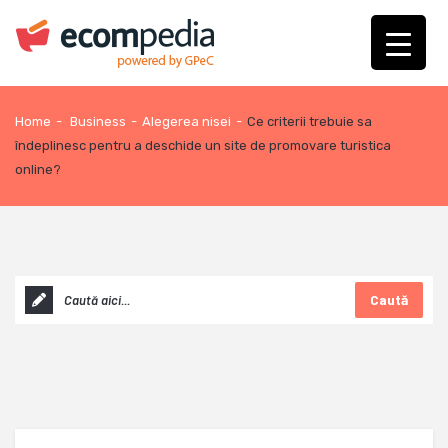
Home
-
Business
-
Alegerea nisei
-
Ce criterii trebuie sa
îndeplinesc pentru a deschide un site de promovare turistica
online?
Caută