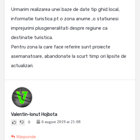
Urmarim realizarea unei baze de date tip ghid local,
informatie turistica pt o zona anume ,o statiunesi
imprejurimi plusgeneralitati despre regiune ca
destinatie turistica.
Pentru zona la care face referire sunt proiecte
asemanatoare, abandonate la scurt timp ori lipsite de
actualizari.
Valentin-Ionut Hojbota
6 august 2019 at 21:08
0
Răspunde