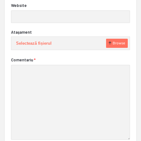
Website
Ataşament
Selectează fișierul
Browse
Comentariu
*