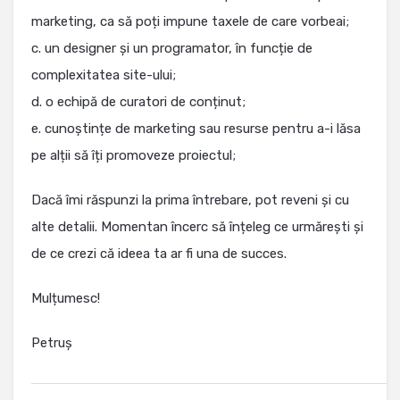
marketing, ca să poți impune taxele de care vorbeai;
c. un designer și un programator, în funcție de
complexitatea site-ului;
d. o echipă de curatori de conținut;
e. cunoștințe de marketing sau resurse pentru a-i lăsa
pe alții să îți promoveze proiectul;
Dacă îmi răspunzi la prima întrebare, pot reveni și cu
alte detalii. Momentan încerc să înțeleg ce urmărești și
de ce crezi că ideea ta ar fi una de succes.
Mulțumesc!
Petruș