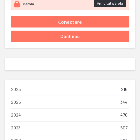
Am uitat parola
2026
215
2025
344
2024
470
2023
507