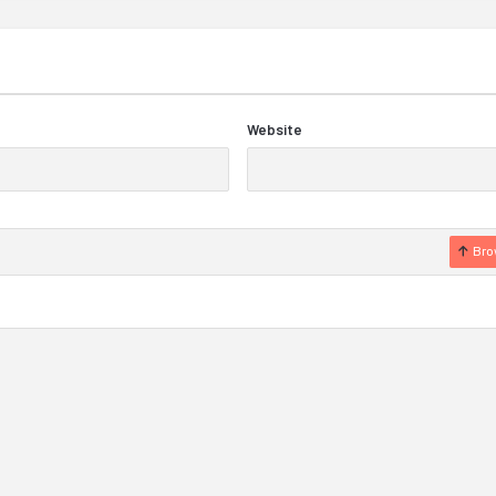
Website
Bro