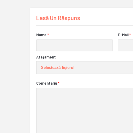
Lasă Un Răspuns
Name
*
E-Mail
*
Ataşament
Selectează fișierul
Comentariu
*