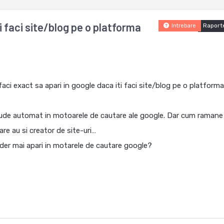
i faci site/blog pe o platforma
Raport
Intrebare
faci exact sa apari in google daca iti faci site/blog pe o platforma
lude automat in motoarele de cautare ale google. Dar cum ramane
re au si creator de site-uri…
ilder mai apari in motarele de cautare google?