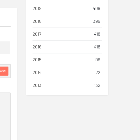
2019
408
2018
399
2017
418
2016
418
2015
99
wse
2014
72
2013
132