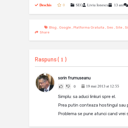
Deschis
0
SEO
Liviu Ionescu
13 ani
Blog
,
Google
,
Platforma Gratuita
,
Seo
,
Site
,
S
Share
Raspuns (
)
1
sorin frumuseanu
19 mai 2013 at 12:55
0
Simplu: sa aduci linkuri spre el.
Prea putin conteaza hostingul sau 
Problema se pune atunci cand vrei sa