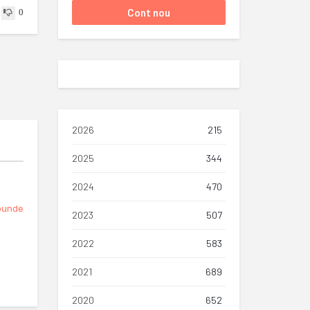
0
2026
215
2025
344
2024
470
punde
2023
507
2022
583
2021
689
2020
652