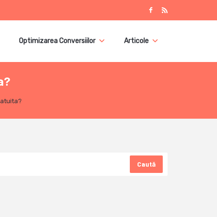
Optimizarea Conversiilor
Articole
a?
ratuita?
Caută