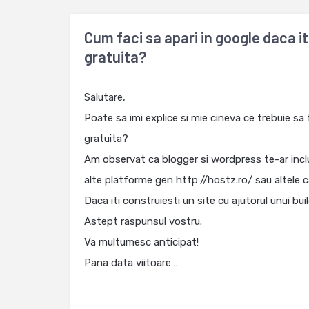
Cum faci sa apari in google daca it
gratuita?
Salutare,
Poate sa imi explice si mie cineva ce trebuie sa 
gratuita?
Am observat ca blogger si wordpress te-ar inc
alte platforme gen http://hostz.ro/ sau altele ca
Daca iti construiesti un site cu ajutorul unui bu
Astept raspunsul vostru.
Va multumesc anticipat!
Pana data viitoare…