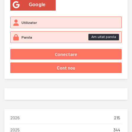
Google
Am uitat parola
2026
215
2025
344