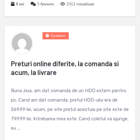
8 ani
5
Answers
2312 vizualizari
Question
Preturi online diferite, la comanda si
acum, la livrare
Buna ziua, am dat comanda de un HDD extern pentru
pc. Cand am dat comanda, pretul HDD-ului era de
569.99 lei, acum, pe site pretul acestuia pe site este de
799.99 lei. Intrebarea mea este: Cand coletul va ajunge,
eu ...