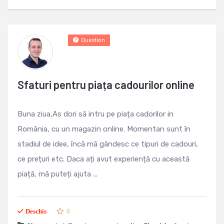
Question
Sfaturi pentru piața cadourilor online
Buna ziua,As dori să intru pe piața cadorilor in
România, cu un magazin online. Momentan sunt în
stadiul de idee, încă mă gândesc ce tipuri de cadouri,
ce prețuri etc. Daca ați avut experiență cu această
piață, mă puteți ajuta ...
Deschis
0