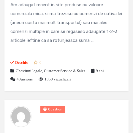
Am adaugat recent in site produse cu valoare
comerciala mica, si ma trezesc cu comenzi de cativa lei
(uneori costa mai mult transportul) sau mai ales
comenzi multiple in care se regasesc adaugate 1-2-3
articole ieftine ca sa rotunjeasca suma ...
Deschis
0
Chestiuni legale
,
Customer Service & Sales
9 ani
4
Answers
1350 vizualizari
Question