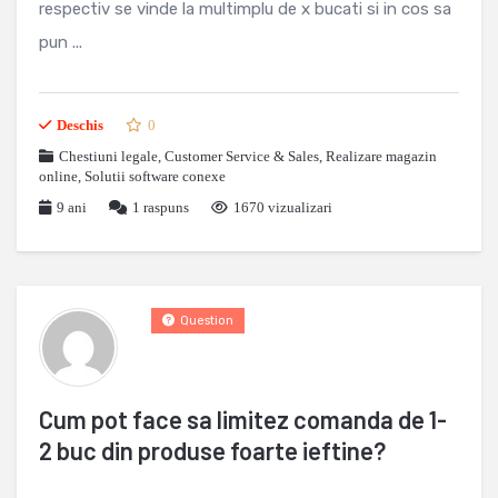
respectiv se vinde la multimplu de x bucati si in cos sa
pun ...
Deschis
0
Chestiuni legale
,
Customer Service & Sales
,
Realizare magazin
online
,
Solutii software conexe
9 ani
1
raspuns
1670 vizualizari
Question
Cum pot face sa limitez comanda de 1-
2 buc din produse foarte ieftine?