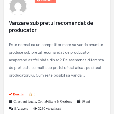
Question
Vanzare sub pretul recomandat de
producator
Este normal ca un competitor mare sa vanda anumite
produse sub pretul recomandat de producator
acaparand astfel piata din ro? De asemenea diferenta
de pret este cu mult sub pretul oficial afisat pe siteul
producatorului. Cum este posibil sa vanda ...
Deschis
0
Chestiuni legale
,
Contabilitate & Gestiune
10 ani
8
Answers
3230 vizualizari