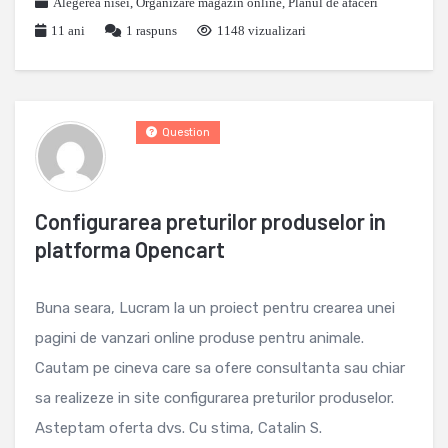
Alegerea nisei
,
Organizare magazin online
,
Planul de afaceri
11 ani
1
raspuns
1148 vizualizari
Question
Configurarea preturilor produselor in
platforma Opencart
Buna seara, Lucram la un proiect pentru crearea unei
pagini de vanzari online produse pentru animale.
Cautam pe cineva care sa ofere consultanta sau chiar
sa realizeze in site configurarea preturilor produselor.
Asteptam oferta dvs. Cu stima, Catalin S.