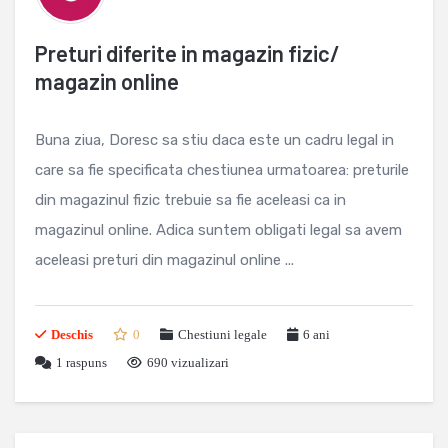
Preturi diferite in magazin fizic/
magazin online
Buna ziua, Doresc sa stiu daca este un cadru legal in
care sa fie specificata chestiunea urmatoarea: preturile
din magazinul fizic trebuie sa fie aceleasi ca in
magazinul online. Adica suntem obligati legal sa avem
aceleasi preturi din magazinul online ...
Deschis
0
Chestiuni legale
6 ani
1
raspuns
690 vizualizari