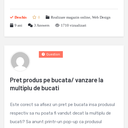
Deschis
0
Realizare magazin online
,
Web Design
9 ani
3
Answers
1710 vizualizari
Question
Pret produs pe bucata/ vanzare la
multiplu de bucati
Este corect sa afisez un pret pe bucata insa produsul
respectiv sa nu poata fi vandut decat la multiplu de
bucati? Sa anunt printr-un pop-up ca produsul