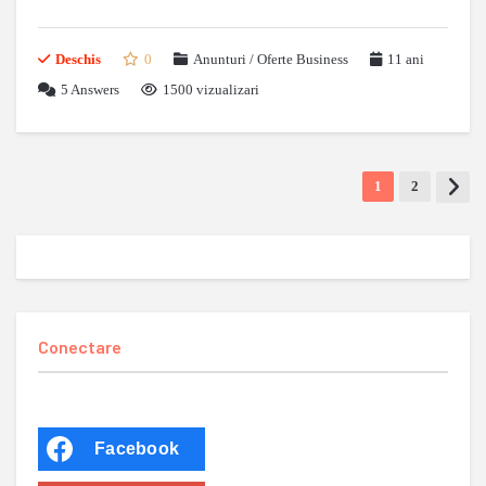
Deschis
0
Anunturi / Oferte Business
11 ani
5
Answers
1500 vizualizari
1
2
Conectare
Facebook