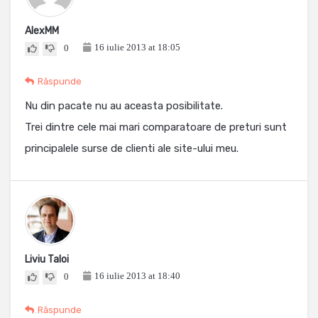
AlexMM
16 iulie 2013 at 18:05
0
Răspunde
Nu din pacate nu au aceasta posibilitate.
Trei dintre cele mai mari comparatoare de preturi sunt
principalele surse de clienti ale site-ului meu.
Liviu Taloi
16 iulie 2013 at 18:40
0
Răspunde