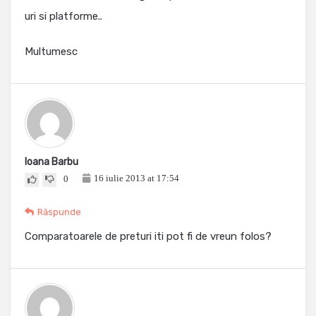
uri si platforme..
Multumesc
Ioana Barbu
16 iulie 2013 at 17:54
0
Răspunde
Comparatoarele de preturi iti pot fi de vreun folos?