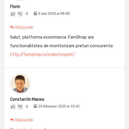
Florin
9 mai 2018 at 08:08
0
Răspunde
Salut, platforma ecommerce FamShop are
functionalitatea de monitorizare preturi concurenta:
http://famshop.ro/colectorpret/
Constantin Manea
24 februarie 2020 at 10:42
0
Răspunde