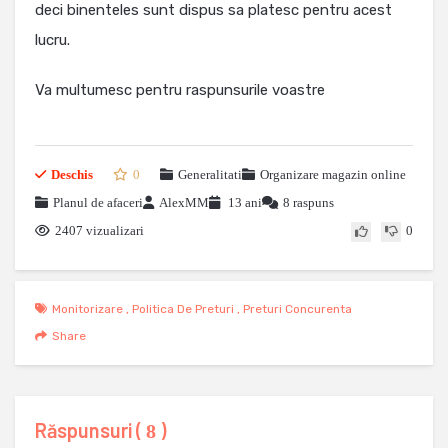
deci binenteles sunt dispus sa platesc pentru acest
lucru.
Va multumesc pentru raspunsurile voastre
Deschis
0
Generalitati
Organizare magazin online
Planul de afaceri
AlexMM
13 ani
8 raspuns
2407 vizualizari
0
Monitorizare
,
Politica De Preturi
,
Preturi Concurenta
Share
Răspunsuri (
)
8