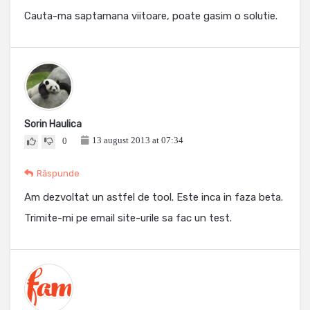
Cauta-ma saptamana viitoare, poate gasim o solutie.
Sorin Haulica
13 august 2013 at 07:34
0
Răspunde
Am dezvoltat un astfel de tool. Este inca in faza beta.
Trimite-mi pe email site-urile sa fac un test.