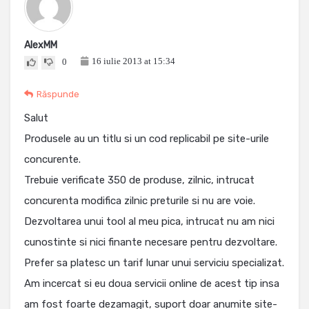
AlexMM
16 iulie 2013 at 15:34
0
Răspunde
Salut
Produsele au un titlu si un cod replicabil pe site-urile
concurente.
Trebuie verificate 350 de produse, zilnic, intrucat
concurenta modifica zilnic preturile si nu are voie.
Dezvoltarea unui tool al meu pica, intrucat nu am nici
cunostinte si nici finante necesare pentru dezvoltare.
Prefer sa platesc un tarif lunar unui serviciu specializat.
Am incercat si eu doua servicii online de acest tip insa
am fost foarte dezamagit, suport doar anumite site-