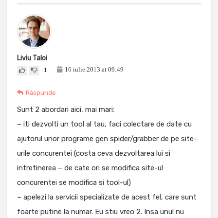
Liviu Taloi
16 iulie 2013 at 09:49
1
Răspunde
Sunt 2 abordari aici, mai mari:
– iti dezvolti un tool al tau, faci colectare de date cu
ajutorul unor programe gen spider/grabber de pe site-
urile concurentei (costa ceva dezvoltarea lui si
intretinerea – de cate ori se modifica site-ul
concurentei se modifica si tool-ul)
– apelezi la servicii specializate de acest fel, care sunt
foarte putine la numar. Eu stiu vreo 2. Insa unul nu