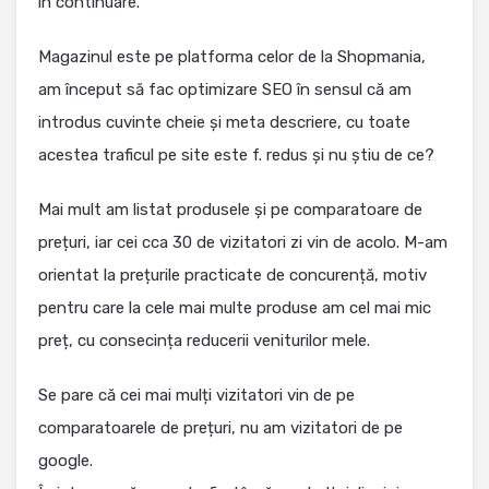
în continuare.
Magazinul este pe platforma celor de la Shopmania,
am început să fac optimizare SEO în sensul că am
introdus cuvinte cheie și meta descriere, cu toate
acestea traficul pe site este f. redus și nu știu de ce?
Mai mult am listat produsele și pe comparatoare de
prețuri, iar cei cca 30 de vizitatori zi vin de acolo. M-am
orientat la prețurile practicate de concurență, motiv
pentru care la cele mai multe produse am cel mai mic
preț, cu consecința reducerii veniturilor mele.
Se pare că cei mai mulți vizitatori vin de pe
comparatoarele de prețuri, nu am vizitatori de pe
google.