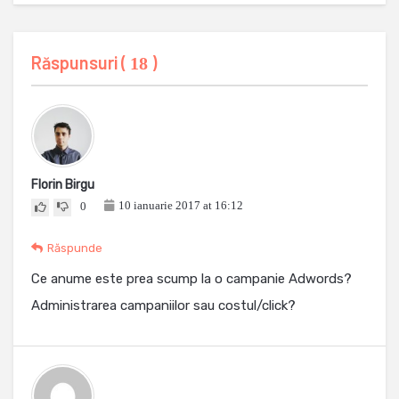
Răspunsuri (
)
18
Florin Birgu
10 ianuarie 2017 at 16:12
0
Răspunde
Ce anume este prea scump la o campanie Adwords?
Administrarea campaniilor sau costul/click?