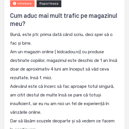
Raporteaza
Intrebare
Cum aduc mai mult trafic pe magazinul
meu?
Bună, este ptr. prima dată când scriu, deci sper să o
fac și bine.
Am un magazin online ( kidcadou.ro) cu produse
destinate copiilor, magazinul este deschis de 1 an însă
doar de aproximativ 4 luni am început să văd ceva
rezultate, însă f. mici.
Adevărul este că încerc să fac aproape totul singură,
am citit destul de multe însă se pare că totuși
insuficient, iar eu nu am nici un fel de experiență în
vânzările online.
Dar să lăsăm scuzele deoparte și să vedem ce facem