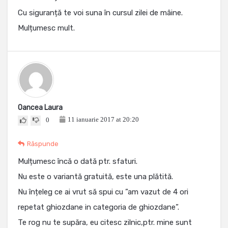
Cu siguranță te voi suna în cursul zilei de mâine.
Mulțumesc mult.
Oancea Laura
11 ianuarie 2017 at 20:20
0
Răspunde
Mulțumesc încă o dată ptr. sfaturi.
Nu este o variantă gratuită, este una plătită.
Nu înțeleg ce ai vrut să spui cu ”am vazut de 4 ori
repetat ghiozdane in categoria de ghiozdane”.
Te rog nu te supăra, eu citesc zilnic,ptr. mine sunt