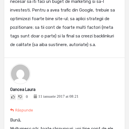
necesar sa iti faci un buget de marketing si sa-l
investesti. Pentru a avea trafic din Google, trebuie sa
optimizezi foarte bine site-ul; sa aplici strategii de
pozitionare; sa tii cont de foarte multi factori (meta
tags sunt doar o parte) si la final sa creezi backlinkuri
de calitate (sa aiba sustinere, autoriate) s.a.
Oancea Laura
11 ianuarie 2017 at 08:21
0
Răspunde
Bună,
Mulțumesc ptr. toate răspunsuri, voi ține cont de ele