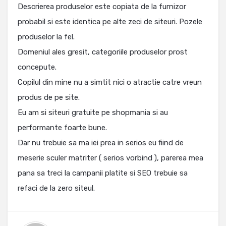
Descrierea produselor este copiata de la furnizor
probabil si este identica pe alte zeci de siteuri. Pozele
produselor la fel.
Domeniul ales gresit, categoriile produselor prost
concepute.
Copilul din mine nu a simtit nici o atractie catre vreun
produs de pe site.
Eu am si siteuri gratuite pe shopmania si au
performante foarte bune.
Dar nu trebuie sa ma iei prea in serios eu fiind de
meserie sculer matriter ( serios vorbind ), parerea mea
pana sa treci la campanii platite si SEO trebuie sa
refaci de la zero siteul.