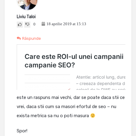
Liviu Taloi
18 aprilie 2019 at 15:13
0
Răspunde
este un raspuns mai vechi, dar se poate daca stii ce
vrei, daca stii cum sa masori efortul de seo – nu
exista metrica sa nu o poti masura
Spor!