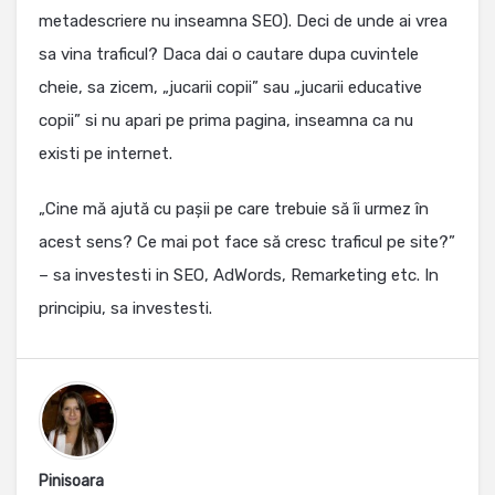
metadescriere nu inseamna SEO). Deci de unde ai vrea
sa vina traficul? Daca dai o cautare dupa cuvintele
cheie, sa zicem, „jucarii copii” sau „jucarii educative
copii” si nu apari pe prima pagina, inseamna ca nu
existi pe internet.
„Cine mă ajută cu pașii pe care trebuie să îi urmez în
acest sens? Ce mai pot face să cresc traficul pe site?”
– sa investesti in SEO, AdWords, Remarketing etc. In
principiu, sa investesti.
Pinisoara