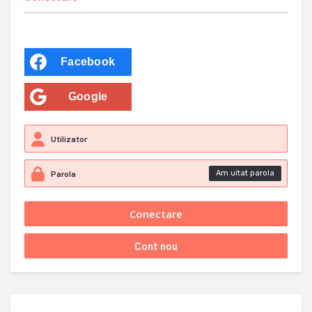
Facebook
Google
Am uitat parola