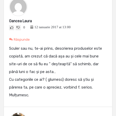
Oancea Laura
12 ianuarie 2017 at 13:00
0
Răspunde
Sculer sau nu, te-ai prins, descrierea produselor este
copiată, am crezut că dacă așa au și cele mai bune
site-uri de ce să fiu eu ” deșteaptă” să schimb, dar
până luni o fac și pe asta…
Cu categoriile ce ai? ( glumesc) doresc să știu și
părerea ta, pe care o apreciez, vorbind f. serios.
Mulțumesc.