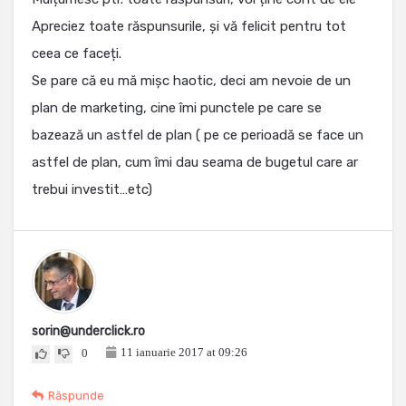
Apreciez toate răspunsurile, și vă felicit pentru tot
ceea ce faceți.
Se pare că eu mă mișc haotic, deci am nevoie de un
plan de marketing, cine îmi punctele pe care se
bazează un astfel de plan ( pe ce perioadă se face un
astfel de plan, cum îmi dau seama de bugetul care ar
trebui investit…etc)
sorin@underclick.ro
11 ianuarie 2017 at 09:26
0
Răspunde