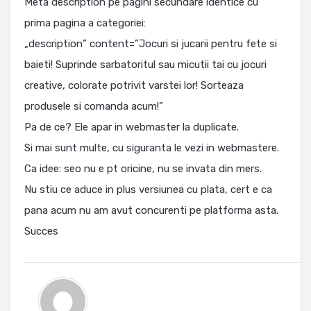
Meta description pe pagini secundare identice cu
prima pagina a categoriei:
„description” content=”Jocuri si jucarii pentru fete si
baieti! Suprinde sarbatoritul sau micutii tai cu jocuri
creative, colorate potrivit varstei lor! Sorteaza
produsele si comanda acum!”
Pa de ce? Ele apar in webmaster la duplicate.
Si mai sunt multe, cu siguranta le vezi in webmastere.
Ca idee: seo nu e pt oricine, nu se invata din mers.
Nu stiu ce aduce in plus versiunea cu plata, cert e ca
pana acum nu am avut concurenti pe platforma asta.
Succes