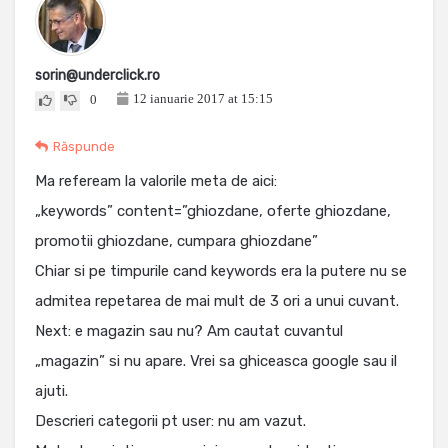
sorin@underclick.ro
12 ianuarie 2017 at 15:15
0
Răspunde
Ma refeream la valorile meta de aici:
„keywords” content=”ghiozdane, oferte ghiozdane,
promotii ghiozdane, cumpara ghiozdane”
Chiar si pe timpurile cand keywords era la putere nu se
admitea repetarea de mai mult de 3 ori a unui cuvant.
Next: e magazin sau nu? Am cautat cuvantul
„magazin” si nu apare. Vrei sa ghiceasca google sau il
ajuti.
Descrieri categorii pt user: nu am vazut.