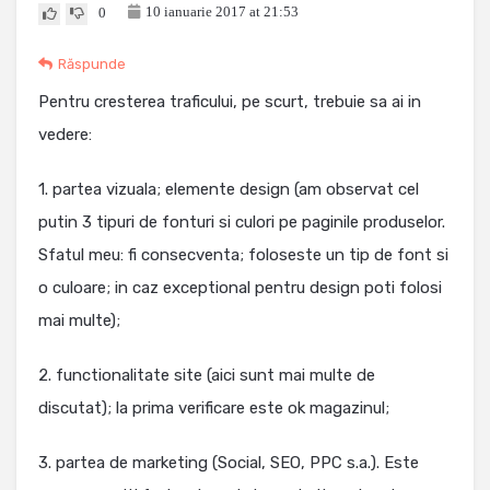
10 ianuarie 2017 at 21:53
0
Răspunde
Pentru cresterea traficului, pe scurt, trebuie sa ai in
vedere:
1. partea vizuala; elemente design (am observat cel
putin 3 tipuri de fonturi si culori pe paginile produselor.
Sfatul meu: fi consecventa; foloseste un tip de font si
o culoare; in caz exceptional pentru design poti folosi
mai multe);
2. functionalitate site (aici sunt mai multe de
discutat); la prima verificare este ok magazinul;
3. partea de marketing (Social, SEO, PPC s.a.). Este