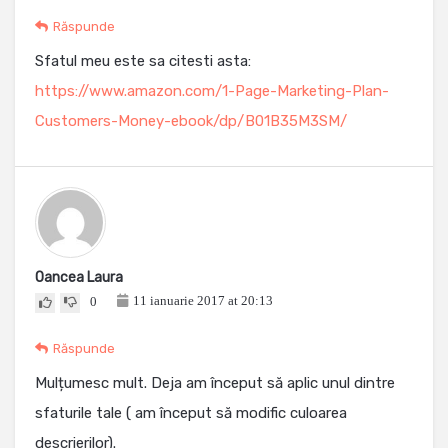
Răspunde
Sfatul meu este sa citesti asta:
https://www.amazon.com/1-Page-Marketing-Plan-
Customers-Money-ebook/dp/B01B35M3SM/
Oancea Laura
11 ianuarie 2017 at 20:13
0
Răspunde
Mulțumesc mult. Deja am început să aplic unul dintre
sfaturile tale ( am început să modific culoarea
descrierilor).