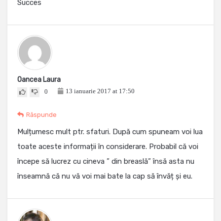
Succes
Oancea Laura
13 ianuarie 2017 at 17:50
0
Răspunde
Mulțumesc mult ptr. sfaturi. După cum spuneam voi lua
toate aceste informații în considerare. Probabil că voi
începe să lucrez cu cineva ” din breaslă” însă asta nu
înseamnă că nu vă voi mai bate la cap să învăț și eu.