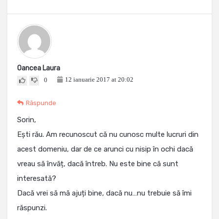
Oancea Laura
12 ianuarie 2017 at 20:02
0
Răspunde
Sorin,
Ești rău. Am recunoscut că nu cunosc multe lucruri din
acest domeniu, dar de ce arunci cu nisip în ochi dacă
vreau să învăț, dacă întreb. Nu este bine că sunt
interesată?
Dacă vrei să mă ajuți bine, dacă nu…nu trebuie să îmi
răspunzi.