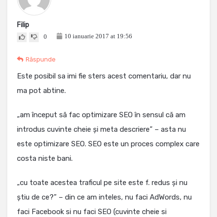
Filip
10 ianuarie 2017 at 19:56
0
Răspunde
Este posibil sa imi fie sters acest comentariu, dar nu
ma pot abtine.
„am început să fac optimizare SEO în sensul că am
introdus cuvinte cheie și meta descriere” – asta nu
este optimizare SEO. SEO este un proces complex care
costa niste bani.
„cu toate acestea traficul pe site este f. redus și nu
știu de ce?” – din ce am inteles, nu faci AdWords, nu
faci Facebook si nu faci SEO (cuvinte cheie si