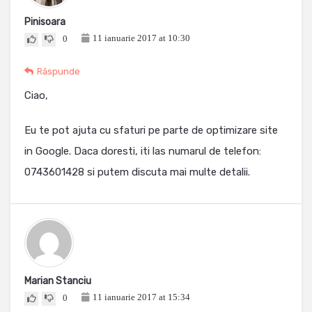
Pinisoara
11 ianuarie 2017 at 10:30
0
Răspunde
Ciao,
Eu te pot ajuta cu sfaturi pe parte de optimizare site
in Google. Daca doresti, iti las numarul de telefon:
0743601428 si putem discuta mai multe detalii.
Marian Stanciu
11 ianuarie 2017 at 15:34
0