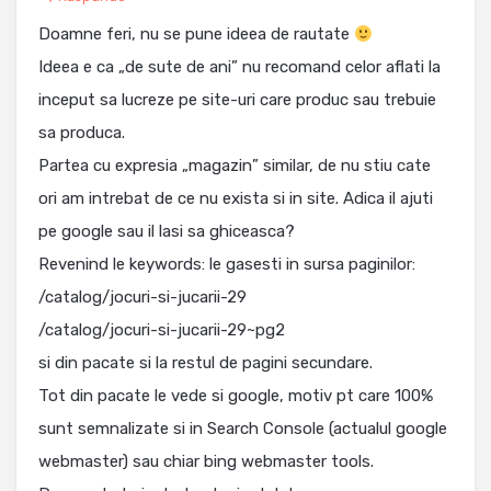
Doamne feri, nu se pune ideea de rautate
Ideea e ca „de sute de ani” nu recomand celor aflati la
inceput sa lucreze pe site-uri care produc sau trebuie
sa produca.
Partea cu expresia „magazin” similar, de nu stiu cate
ori am intrebat de ce nu exista si in site. Adica il ajuti
pe google sau il lasi sa ghiceasca?
Revenind le keywords: le gasesti in sursa paginilor:
/catalog/jocuri-si-jucarii-29
/catalog/jocuri-si-jucarii-29~pg2
si din pacate si la restul de pagini secundare.
Tot din pacate le vede si google, motiv pt care 100%
sunt semnalizate si in Search Console (actualul google
webmaster) sau chiar bing webmaster tools.