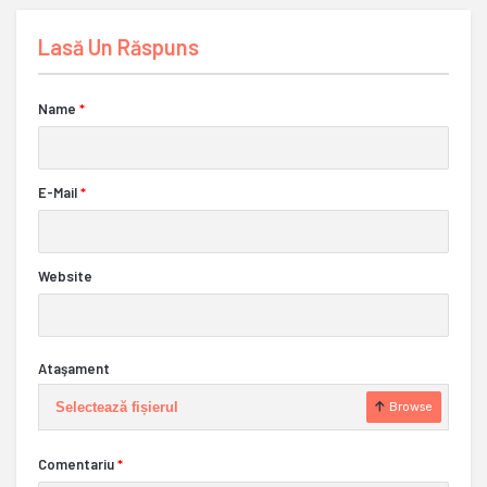
Lasă Un Răspuns
Name
*
E-Mail
*
Website
Ataşament
Selectează fișierul
Browse
Comentariu
*