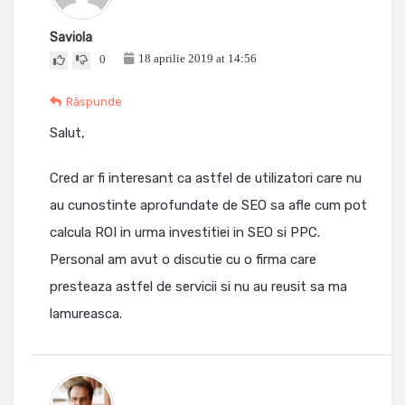
Saviola
18 aprilie 2019 at 14:56
0
Răspunde
Salut,
Cred ar fi interesant ca astfel de utilizatori care nu
au cunostinte aprofundate de SEO sa afle cum pot
calcula ROI in urma investitiei in SEO si PPC.
Personal am avut o discutie cu o firma care
presteaza astfel de servicii si nu au reusit sa ma
lamureasca.