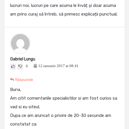
lucruri noi, lucruri pe care acuma le învăț și doar acuma
am prins curaj să întreb, să primesc explicații punctual.
Gabriel Lungu
12 ianuarie 2017 at 08:41
0
Răspunde
Buna,
Am citit comentariile specialistilor si am fost curios sa
vad si eu siteul.
Dupa ce am aruncat o privire de 20-30 secunde am
constatat ca: