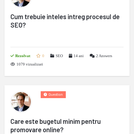
Cum trebuie inteles intreg procesul de
SEO?
Rezolvat
0
SEO
14 ani
2
Answers
1079 vizualizari
Question
Care este bugetul minim pentru
promovare online?