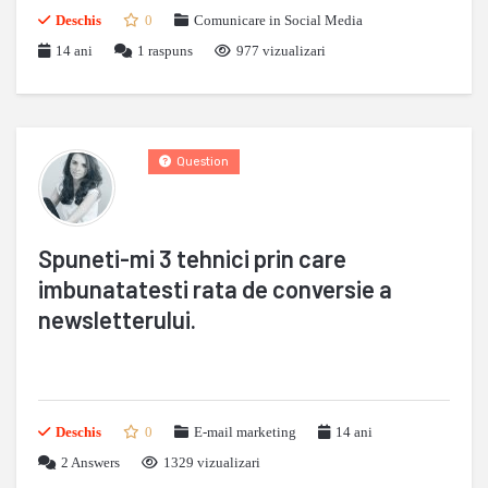
Deschis
0
Comunicare in Social Media
14 ani
1
raspuns
977 vizualizari
Question
Spuneti-mi 3 tehnici prin care
imbunatatesti rata de conversie a
newsletterului.
Deschis
0
E-mail marketing
14 ani
2
Answers
1329 vizualizari