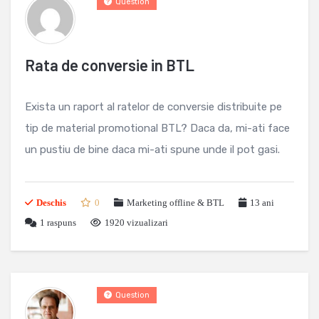
Question
Rata de conversie in BTL
Exista un raport al ratelor de conversie distribuite pe
tip de material promotional BTL? Daca da, mi-ati face
un pustiu de bine daca mi-ati spune unde il pot gasi.
Deschis
0
Marketing offline & BTL
13 ani
1
raspuns
1920 vizualizari
Question