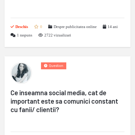
Deschis
0
Despre publicitatea online
14 ani
1
raspuns
2722 vizualizari
Question
Ce inseamna social media, cat de
important este sa comunici constant
cu fanii/ clientii?