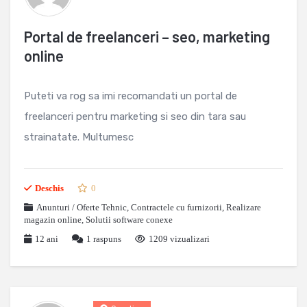
Portal de freelanceri – seo, marketing
online
Puteti va rog sa imi recomandati un portal de
freelanceri pentru marketing si seo din tara sau
strainatate. Multumesc
Deschis
0
Anunturi / Oferte Tehnic
,
Contractele cu furnizorii
,
Realizare
magazin online
,
Solutii software conexe
12 ani
1
raspuns
1209 vizualizari