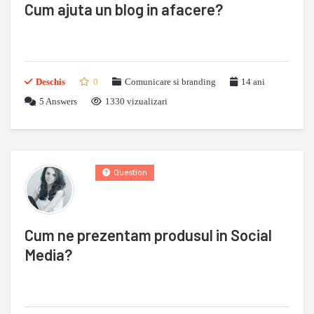
Cum ajuta un blog in afacere?
Deschis
0
Comunicare si branding
14 ani
5
Answers
1330 vizualizari
Question
Cum ne prezentam produsul in Social
Media?