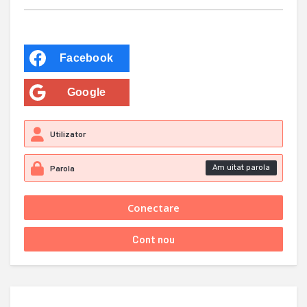
Facebook
Google
Am uitat parola