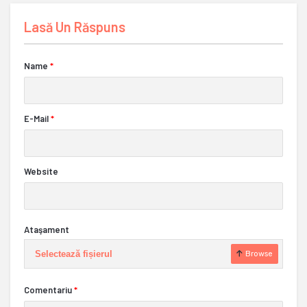
Lasă Un Răspuns
Name
*
E-Mail
*
Website
Ataşament
Selectează fișierul
Browse
Comentariu
*