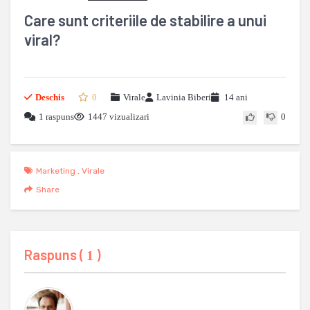
Care sunt criteriile de stabilire a unui
viral?
Deschis
0
Virale
Lavinia Biberi
14 ani
1 raspuns
1447 vizualizari
0
Marketing
,
Virale
Share
Raspuns (
)
1