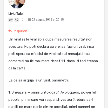
Liviu Taloi
28 august 2012 at 20:18
0
Răspunde
Un viral este viral abia dupa masurarea rezultatelor
acestuia. Nu poti declara ca vrei sa faci un viral, insa
poti spera ca efectul de viralitate al mesajului tau
comercial sa fie mai mare decat 1:1, daca iti faci treaba
ca la carte.
La ce sa ai grija la un viral, parametrii:
1. Sneazers – primii „intoxicati”, A-bloggers, powerfull
people, primii care vor raspandi vestea (trebuie sa-I
platiti pe mare parte dintre acestia), primi oameni pe