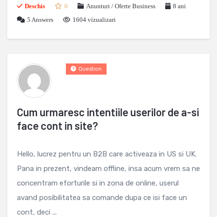
Deschis
0
Anunturi / Oferte Business
8 ani
5
Answers
1604 vizualizari
Question
Cum urmaresc intentiile userilor de a-si
face cont in site?
Hello, lucrez pentru un B2B care activeaza in US si UK.
Pana in prezent, vindeam offline, insa acum vrem sa ne
concentram eforturile si in zona de online, userul
avand posibilitatea sa comande dupa ce isi face un
cont, deci ...