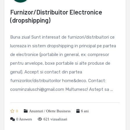
Furnizor/Distribuitor Electronice
(dropshipping)
Buna ziua! Sunt interesat de furnizori/distribuitori ce
lucreaza in sistem dropshipping in principal pe partea
de electronice (portabile in general, ex: compresor
pentru anvelope, boxe portabile si alte produse de
genul). Accept si contact din partea
furnizorilor/distribuitorilor home&deco. Contact:
cosminzaluschi@gmail.com Multumesc! Astept sa ...
0
Anunturi / Oferte Business
6 ani
0
Answers
621 vizualizari