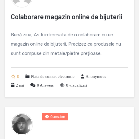
Colaborare magazin online de bijuterii
Bună ziua, As fi interesata de o colaborare cu un
magazin online de bijuterii. Precizez ca produsele nu
sunt compuse din metale/pietre prețioase.
0
Piata de comert electronic
Anonymous
2 ani
0
Answers
0 vizualizari
Question