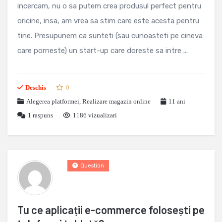
incercam, nu o sa putem crea produsul perfect pentru
oricine, insa, am vrea sa stim care este acesta pentru
tine. Presupunem ca sunteti (sau cunoasteti pe cineva
care porneste) un start-up care doreste sa intre ...
Deschis
0
Alegerea platformei
,
Realizare magazin online
11 ani
1
raspuns
1186 vizualizari
Question
Tu ce aplicații e-commerce folosești pe