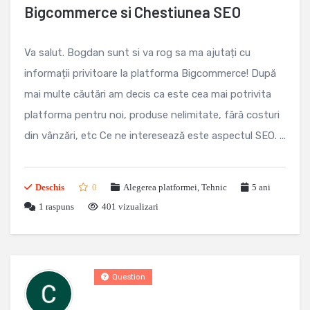
Bigcommerce si Chestiunea SEO
Va salut. Bogdan sunt si va rog sa ma ajutați cu
informații privitoare la platforma Bigcommerce! După
mai multe căutări am decis ca este cea mai potrivita
platforma pentru noi, produse nelimitate, fără costuri
din vânzări, etc Ce ne interesează este aspectul SEO. ...
Deschis
0
Alegerea platformei
,
Tehnic
5 ani
1
raspuns
401 vizualizari
Question