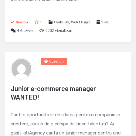
Deschis
0
Usability
,
Web Design
9 ani
4
Answers
2262 vizualizari
Question
Junior e-commerce manager
WANTED!
Cauti o oportunitate de a lucra pentru o companie in
crestere, alaturi de o echipa de tineri talentati? Ai
gasit-o! iAgency cauta un junior manager pentru unul