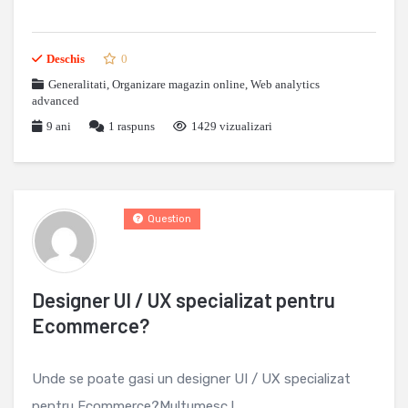
Deschis
0
Generalitati
,
Organizare magazin online
,
Web analytics
advanced
9 ani
1
raspuns
1429 vizualizari
Question
Designer UI / UX specializat pentru
Ecommerce?
Unde se poate gasi un designer UI / UX specializat
pentru Ecommerce?Multumesc !