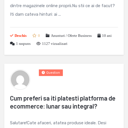
dintre magazinele online proprii.Nu stii ce ai de facut?
Iti dam cateva hinturi: ai ...
Deschis
0
Anunturi / Oferte Business
10 ani
1
raspuns
1127 vizualizari
Question
Cum preferi sa iti platesti platforma de
ecommerce: lunar sau integral?
Salutare!Cate afaceri, atatea produse ideale. Desi