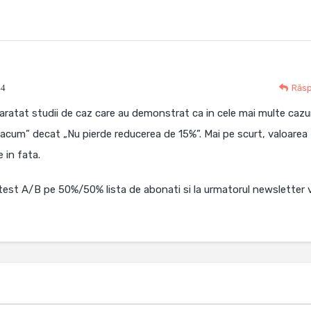
44
Răs
aratat studii de caz care au demonstrat ca in cele mai multe cazu
acum” decat „Nu pierde reducerea de 15%”. Mai pe scurt, valoarea
 in fata.
 test A/B pe 50%/50% lista de abonati si la urmatorul newsletter 