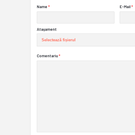
Name
*
E-Mail
*
Ataşament
Selectează fișierul
Comentariu
*