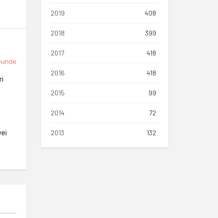
2019
408
2018
399
2017
418
punde
2016
418
ri
2015
99
2014
72
vei
2013
132