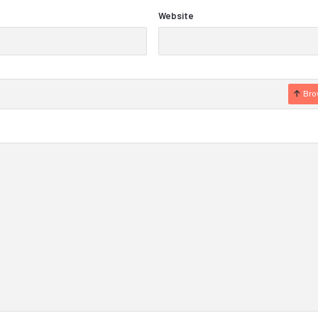
Website
Bro