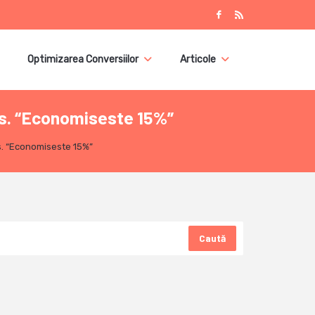
Optimizarea Conversiilor
Articole
vs. “Economiseste 15%”
s. “Economiseste 15%”
Caută