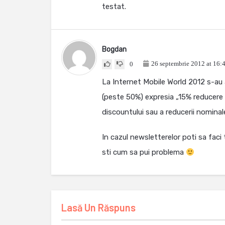
testat.
Bogdan
26 septembrie 2012 at 16:
0
La Internet Mobile World 2012 s-au 
(peste 50%) expresia „15% reducere 
discountului sau a reducerii nominale
In cazul newsletterelor poti sa faci
sti cum sa pui problema
Lasă Un Răspuns