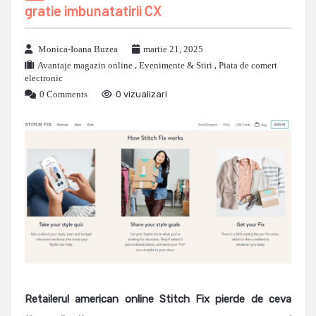
gratie imbunatatirii CX
Monica-Ioana Buzea
martie 21, 2025
Avantaje magazin online
,
Evenimente & Stiri
,
Piata de comert
electronic
0 Comments
0 vizualizari
Retailerul american online Stitch Fix pierde de ceva