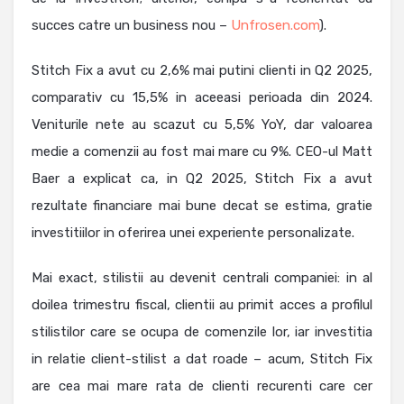
succes catre un business nou –
Unfrosen.com
).
Stitch Fix a avut cu 2,6% mai putini clienti in Q2 2025,
comparativ cu 15,5% in aceeasi perioada din 2024.
Veniturile nete au scazut cu 5,5% YoY, dar valoarea
medie a comenzii au fost mai mare cu 9%. CEO-ul Matt
Baer a explicat ca, in Q2 2025, Stitch Fix a avut
rezultate financiare mai bune decat se estima, gratie
investitiilor in oferirea unei experiente personalizate.
Mai exact, stilistii au devenit centrali companiei: in al
doilea trimestru fiscal, clientii au primit acces a profilul
stilistilor care se ocupa de comenzile lor, iar investitia
in relatie client-stilist a dat roade – acum, Stitch Fix
are cea mai mare rata de clienti recurenti care cer