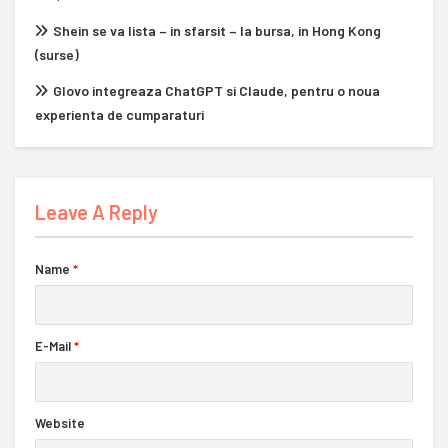
Shein se va lista – in sfarsit – la bursa, in Hong Kong
(surse)
Glovo integreaza ChatGPT si Claude, pentru o noua
experienta de cumparaturi
Leave A Reply
Name
*
E-Mail
*
Website