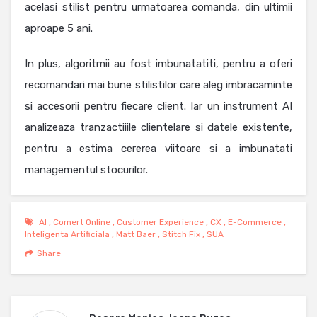
acelasi stilist pentru urmatoarea comanda, din ultimii
aproape 5 ani.
In plus, algoritmii au fost imbunatatiti, pentru a oferi
recomandari mai bune stilistilor care aleg imbracaminte
si accesorii pentru fiecare client. Iar un instrument AI
analizeaza tranzactiiile clientelare si datele existente,
pentru a estima cererea viitoare si a imbunatati
managementul stocurilor.
AI
,
Comert Online
,
Customer Experience
,
CX
,
E-Commerce
,
Inteligenta Artificiala
,
Matt Baer
,
Stitch Fix
,
SUA
Share