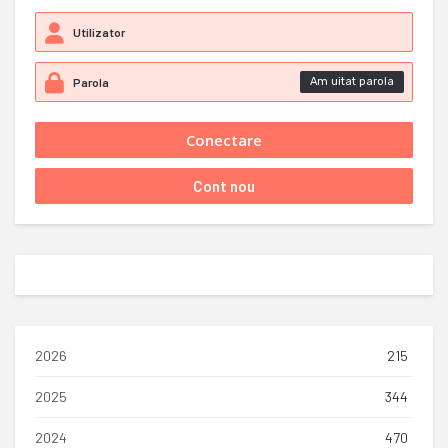
Am uitat parola
2026
215
2025
344
2024
470