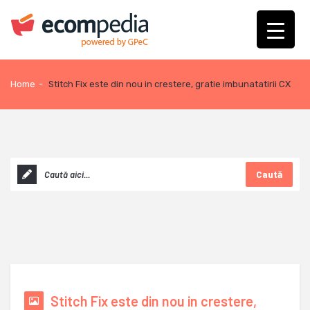
Home
-
Stitch Fix este din nou in crestere, gratie imbunatatirii CX
Caută
Stitch Fix este din nou in crestere,