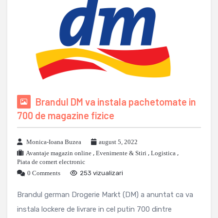
Brandul DM va instala pachetomate in
700 de magazine fizice
Monica-Ioana Buzea
august 5, 2022
Avantaje magazin online
,
Evenimente & Stiri
,
Logistica
,
Piata de comert electronic
0 Comments
253 vizualizari
Brandul german Drogerie Markt (DM) a anuntat ca va
instala lockere de livrare in cel putin 700 dintre