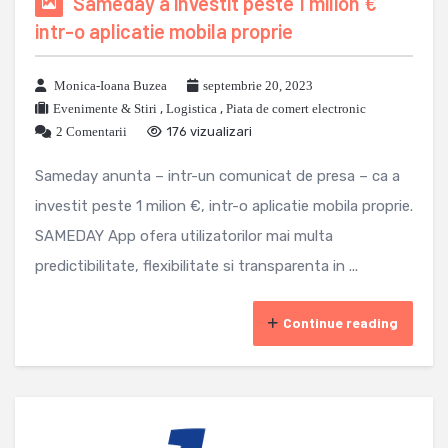
Sameday a investit peste 1 milion €
intr-o aplicatie mobila proprie
Monica-Ioana Buzea
septembrie 20, 2023
Evenimente & Stiri
,
Logistica
,
Piata de comert electronic
2 Comentarii
176 vizualizari
Sameday anunta – intr-un comunicat de presa – ca a
investit peste 1 milion €, intr-o aplicatie mobila proprie.
SAMEDAY App ofera utilizatorilor mai multa
predictibilitate, flexibilitate si transparenta in ...
Continue reading