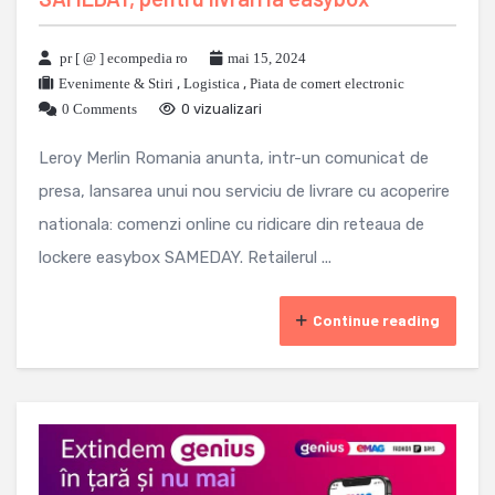
pr [ @ ] ecompedia ro
mai 15, 2024
Evenimente & Stiri
,
Logistica
,
Piata de comert electronic
0 Comments
0 vizualizari
Leroy Merlin Romania anunta, intr-un comunicat de
presa, lansarea unui nou serviciu de livrare cu acoperire
nationala: comenzi online cu ridicare din reteaua de
lockere easybox SAMEDAY. Retailerul ...
Continue reading