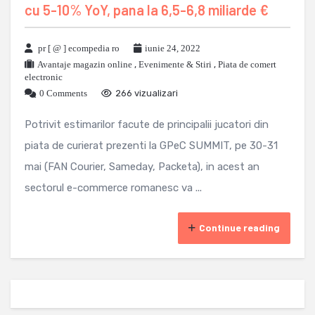
cu 5-10% YoY, pana la 6,5-6,8 miliarde €
pr [ @ ] ecompedia ro
iunie 24, 2022
Avantaje magazin online
,
Evenimente & Stiri
,
Piata de comert
electronic
0 Comments
266 vizualizari
Potrivit estimarilor facute de principalii jucatori din
piata de curierat prezenti la GPeC SUMMIT, pe 30-31
mai (FAN Courier, Sameday, Packeta), in acest an
sectorul e-commerce romanesc va ...
Continue reading