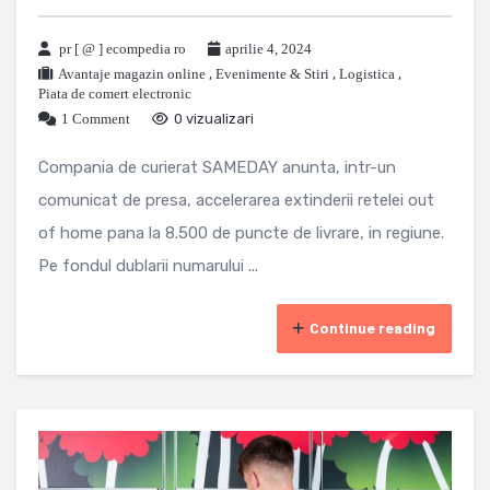
pr [ @ ] ecompedia ro
aprilie 4, 2024
Avantaje magazin online
,
Evenimente & Stiri
,
Logistica
,
Piata de comert electronic
1 Comment
0 vizualizari
Compania de curierat SAMEDAY anunta, intr-un
comunicat de presa, accelerarea extinderii retelei out
of home pana la 8.500 de puncte de livrare, in regiune.
Pe fondul dublarii numarului ...
Continue reading