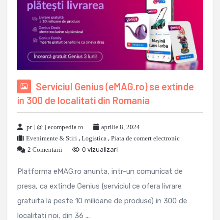
Serviciul Genius (eMAG.ro) se extinde
in 300 de localitati din Romania
pr [ @ ] ecompedia ro
aprilie 8, 2024
Evenimente & Stiri
,
Logistica
,
Piata de comert electronic
2 Comentarii
0 vizualizari
Platforma eMAG.ro anunta, intr-un comunicat de
presa, ca extinde Genius (serviciul ce ofera livrare
gratuita la peste 10 milioane de produse) in 300 de
localitati noi, din 36 ...