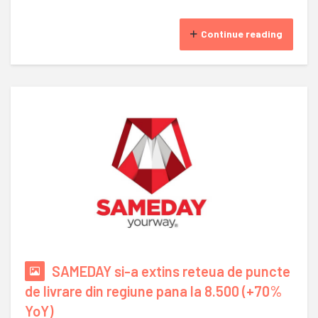
Continue reading
SAMEDAY si-a extins reteua de puncte
de livrare din regiune pana la 8.500 (+70%
YoY)