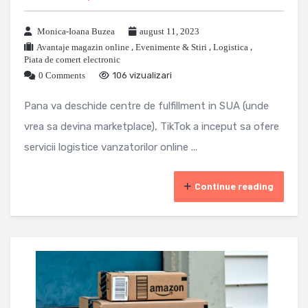
Monica-Ioana Buzea
august 11, 2023
Avantaje magazin online
,
Evenimente & Stiri
,
Logistica
,
Piata de comert electronic
0 Comments
106 vizualizari
Pana va deschide centre de fulfillment in SUA (unde
vrea sa devina marketplace), TikTok a inceput sa ofere
servicii logistice vanzatorilor online ...
Continue reading