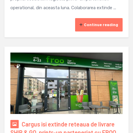
operational, din aceasta luna. Colaborarea extinde ...
Continue reading
Cargus isi extinde reteaua de livrare
SHIP & GO, printr-un parteneriat cu FROO