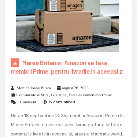
Marea Britanie: Amazon va taxa
membrii Prime, pentru livrarile in aceeasi zi
Monica-Ioana Buzea
august 26, 2023
Evenimente & Stiri
,
Logistica
,
Piata de comert electronic
1 Comment
192 vizualizari
De pe 18 septembrie 2023, membrii Amazon Prime din
Marea Britanie nu vor mai avea livrari gratuite la toate
comenzile livrate in aceeasi zi, anunta channelx.world.