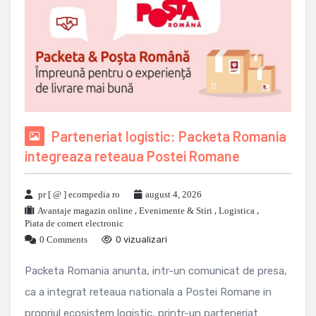
Parteneriat logistic: Packeta Romania
integreaza reteaua Postei Romane
pr [ @ ] ecompedia ro
august 4, 2026
Avantaje magazin online
,
Evenimente & Stiri
,
Logistica
,
Piata de comert electronic
0 Comments
0 vizualizari
Packeta Romania anunta, intr-un comunicat de presa,
ca a integrat reteaua nationala a Postei Romane in
propriul ecosistem logistic, printr-un parteneriat