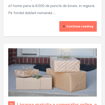
of home pana la 8.500 de puncte de livrare, in regiune.
Pe fondul dublarii numarului ...
Continue reading
Livrarea gratuita a comenzilor online, o