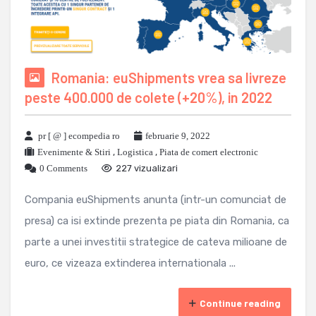
Romania: euShipments vrea sa livreze
peste 400.000 de colete (+20%), in 2022
pr [ @ ] ecompedia ro
februarie 9, 2022
Evenimente & Stiri
,
Logistica
,
Piata de comert electronic
0 Comments
227 vizualizari
Compania euShipments anunta (intr-un comunciat de
presa) ca isi extinde prezenta pe piata din Romania, ca
parte a unei investitii strategice de cateva milioane de
euro, ce vizeaza extinderea internationala ...
Continue reading