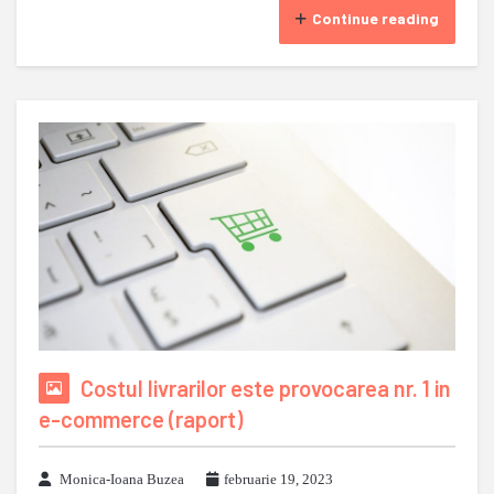
Continue reading
Costul livrarilor este provocarea nr. 1 in
e-commerce (raport)
Monica-Ioana Buzea
februarie 19, 2023