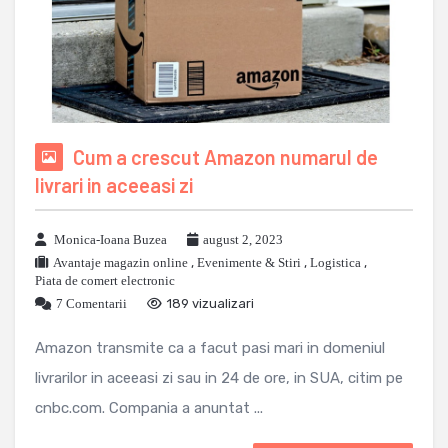
Cum a crescut Amazon numarul de
livrari in aceeasi zi
Monica-Ioana Buzea
august 2, 2023
Avantaje magazin online
,
Evenimente & Stiri
,
Logistica
,
Piata de comert electronic
7 Comentarii
189 vizualizari
Amazon transmite ca a facut pasi mari in domeniul
livrarilor in aceeasi zi sau in 24 de ore, in SUA, citim pe
cnbc.com. Compania a anuntat ...