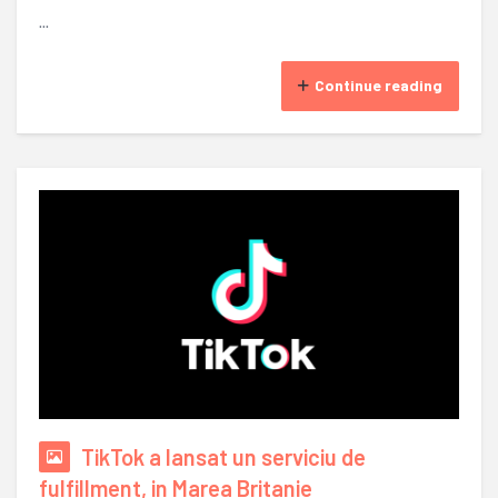
...
Continue reading
TikTok a lansat un serviciu de
fulfillment, in Marea Britanie