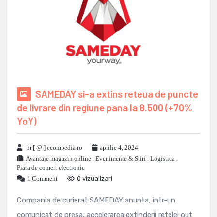
SAMEDAY si-a extins reteua de puncte
de livrare din regiune pana la 8.500 (+70%
YoY)
pr [ @ ] ecompedia ro
aprilie 4, 2024
Avantaje magazin online
,
Evenimente & Stiri
,
Logistica
,
Piata de comert electronic
1 Comment
0 vizualizari
Compania de curierat SAMEDAY anunta, intr-un
comunicat de presa, accelerarea extinderii retelei out