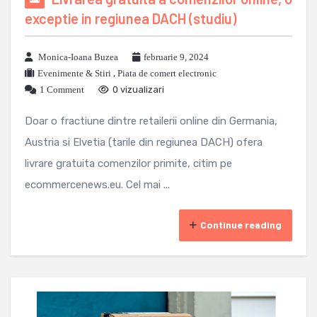
exceptie in regiunea DACH (studiu)
Monica-Ioana Buzea
februarie 9, 2024
Evenimente & Stiri
,
Piata de comert electronic
1 Comment
0 vizualizari
Doar o fractiune dintre retailerii online din Germania,
Austria si Elvetia (tarile din regiunea DACH) ofera
livrare gratuita comenzilor primite, citim pe
ecommercenews.eu. Cel mai ...
Continue reading