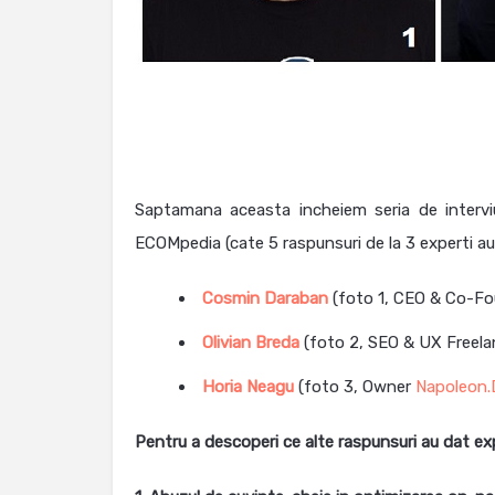
Saptamana aceasta incheiem seria de interv
ECOMpedia (cate 5 raspunsuri de la 3 experti aut
Cosmin Daraban
(foto 1, CEO & Co-F
Olivian Breda
(foto 2, SEO & UX Freel
Horia Neagu
(foto 3, Owner
Napoleon.D
Pentru a descoperi ce alte raspunsuri au dat ex