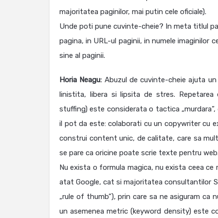
majoritatea paginilor, mai putin cele oficiale).
Unde poti pune cuvinte-cheie? In meta titlul pagini
pagina, in URL-ul paginii, in numele imaginilor ce 
sine al paginii.
Horia Neagu:
Abuzul de cuvinte-cheie ajuta un s
linistita, libera si lipsita de stres. Repetar
stuffing) este considerata o tactica „murdara”, 
il pot da este: colaborati cu un copywriter cu e
construi content unic, de calitate, care sa mult
se pare ca oricine poate scrie texte pentru web.
Nu exista o formula magica, nu exista ceea ce 
atat Google, cat si majoritatea consultantilor 
„rule of thumb”), prin care sa ne asiguram ca 
un asemenea metric (keyword density) este comp