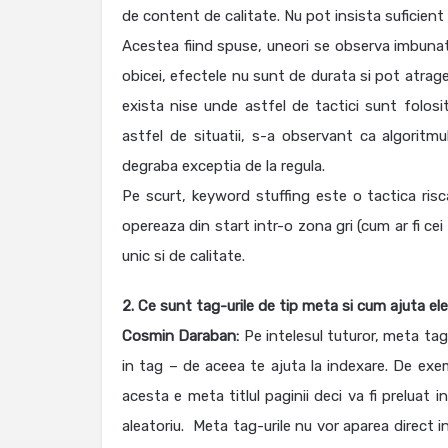
de content de calitate. Nu pot insista suficient
Acestea fiind spuse, uneori se observa imbunata
obicei, efectele nu sunt de durata si pot atrage
exista nise unde astfel de tactici sunt folosit
astfel de situatii, s-a observant ca algoritmu
degraba exceptia de la regula.
Pe scurt, keyword stuffing este o tactica risc
opereaza din start intr-o zona gri (cum ar fi ce
unic si de calitate.
2. Ce sunt tag-urile de tip meta si cum ajuta el
Cosmin Daraban:
Pe intelesul tuturor, meta tag
in tag – de aceea te ajuta la indexare. De e
acesta e meta titlul paginii deci va fi preluat i
aleatoriu. Meta tag-urile nu vor aparea direct in