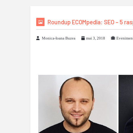
Roundup ECOMpedia: SEO – 5 raspu
Monica-Ioana Buzea
mai 3, 2018
Eveniment