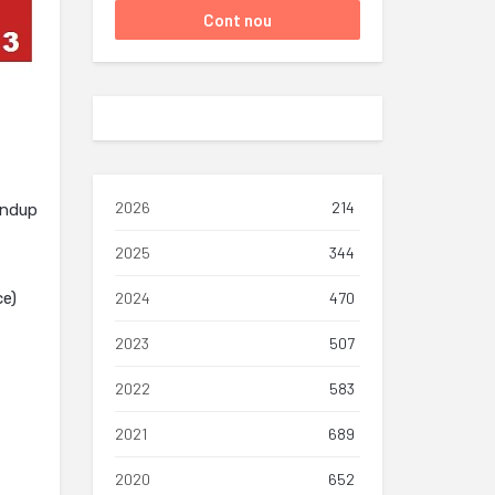
2026
214
undup
2025
344
ce)
2024
470
2023
507
2022
583
2021
689
2020
652