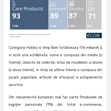
Categoria Hobby si timp liber totalizeaza 176 miliarde $
si este una echilibrata: suma e compusa din media (o
treime), obiecte de colectie, kituri de modelism si drone
(a doua treime), in timp ce ultima treime e compusa din
jucarii, papetarie, articole de artizanat si echipamente
sportive.
Din clasamentul european mai fac parte Produsele de
ingrijire personala (11% din total e-commerce,