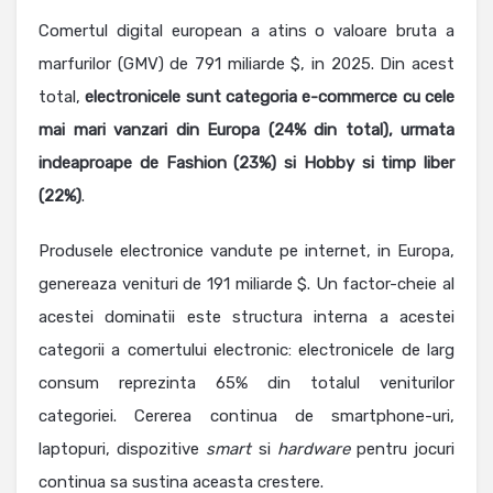
Comertul digital european a atins o valoare bruta a
marfurilor (GMV) de 791 miliarde $, in 2025. Din acest
total,
electronicele sunt categoria e-commerce cu cele
mai mari vanzari din Europa (24% din total), urmata
indeaproape de Fashion (23%) si Hobby si timp liber
(22%)
.
Produsele electronice vandute pe internet, in Europa,
genereaza venituri de 191 miliarde $. Un factor-cheie al
acestei dominatii este structura interna a acestei
categorii a comertului electronic: electronicele de larg
consum reprezinta 65% din totalul veniturilor
categoriei. Cererea continua de smartphone-uri,
laptopuri, dispozitive
smart
si
hardware
pentru jocuri
continua sa sustina aceasta crestere.