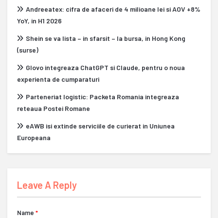
Andreeatex: cifra de afaceri de 4 milioane lei si AOV +8%
YoY, in H1 2026
Shein se va lista – in sfarsit – la bursa, in Hong Kong
(surse)
Glovo integreaza ChatGPT si Claude, pentru o noua
experienta de cumparaturi
Parteneriat logistic: Packeta Romania integreaza
reteaua Postei Romane
eAWB isi extinde serviciile de curierat in Uniunea
Europeana
Leave A Reply
Name
*