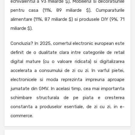
echivalentul a 93 miliarde $), Mobilierul si decoratiunile
pentru casa (11%, 89 miliarde $), Cumparaturile
alimentare (11%, 87 miliarde $) si produsele DIY (9%, 71
miliarde $).
Concluzia? In 2025, comertul electronic european este
definit de o dualitate clara intre categoriile de retail
digital mature (cu o valoare ridicata) si digitalizarea
accelerata a consumului de zi cu zi. In varful pietei,
electronicele si moda reprezinta impreuna aproape
jumatate din GMV. In acelasi timp, cea mai importanta
schimbare structurala de pe piata e cresterea
constanta a produselor esentiale, de zi cu zi, in e-
commerce.