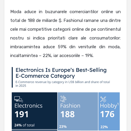
Moda aduce in buzunarele comerciantilor online un
total de 188 de miliarde $. Fashionul ramane una dintre
cele mai competitive categorii online de pe continentul
nostru si indica prioritati clare ale consumatorilor:
imbracamintea aduce 59% din veniturile din moda,
incaltamintea – 22%, iar accesoriile – 19%.