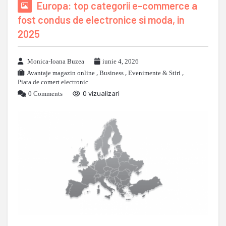
Europa: top categorii e-commerce a
fost condus de electronice si moda, in
2025
Monica-Ioana Buzea
iunie 4, 2026
Avantaje magazin online
,
Business
,
Evenimente & Stiri
,
Piata de comert electronic
0 Comments
0 vizualizari