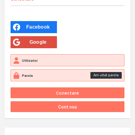
Facebook
Google
Am uitat parola