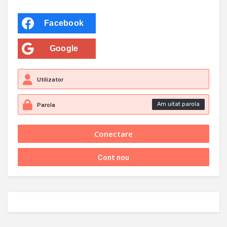
Facebook
Google
Am uitat parola