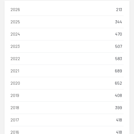
2026
213
2025
344
2024
470
2023
507
2022
583
2021
689
2020
652
2019
408
2018
399
2017
418
2016
418