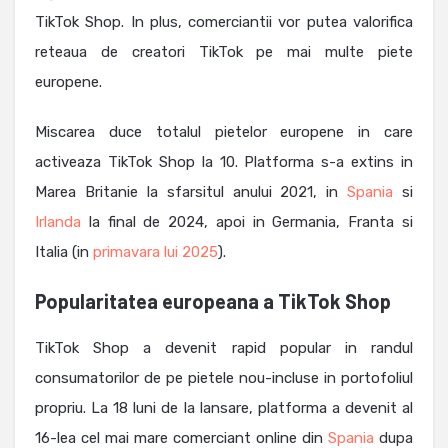
TikTok Shop. In plus, comerciantii vor putea valorifica
reteaua de creatori TikTok pe mai multe piete
europene.
Miscarea duce totalul pietelor europene in care
activeaza TikTok Shop la 10. Platforma s-a extins in
Marea Britanie la sfarsitul anului 2021, in
Spania
si
Irlanda
la final de 2024, apoi in Germania, Franta si
Italia (in
primavara lui 2025
).
Popularitatea europeana a TikTok Shop
TikTok Shop a devenit rapid popular in randul
consumatorilor de pe pietele nou-incluse in portofoliul
propriu. La 18 luni de la lansare, platforma a devenit al
16-lea cel mai mare comerciant online din
Spania
dupa