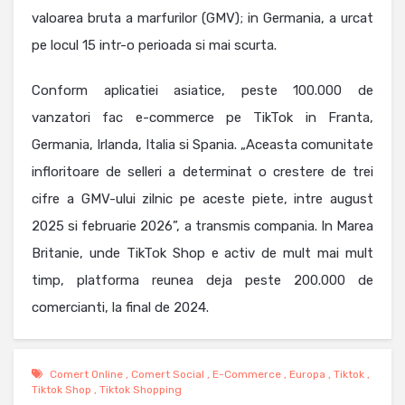
valoarea bruta a marfurilor (GMV); in Germania, a urcat
pe locul 15 intr-o perioada si mai scurta.
Conform aplicatiei asiatice, peste 100.000 de
vanzatori fac e-commerce pe TikTok in Franta,
Germania, Irlanda, Italia si Spania. „Aceasta comunitate
infloritoare de selleri a determinat o crestere de trei
cifre a GMV-ului zilnic pe aceste piete, intre august
2025 si februarie 2026”, a transmis compania. In Marea
Britanie, unde TikTok Shop e activ de mult mai mult
timp, platforma reunea deja peste 200.000 de
comercianti, la final de 2024.
Comert Online
,
Comert Social
,
E-Commerce
,
Europa
,
Tiktok
,
Tiktok Shop
,
Tiktok Shopping