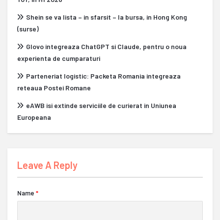
Shein se va lista – in sfarsit – la bursa, in Hong Kong
(surse)
Glovo integreaza ChatGPT si Claude, pentru o noua
experienta de cumparaturi
Parteneriat logistic: Packeta Romania integreaza
reteaua Postei Romane
eAWB isi extinde serviciile de curierat in Uniunea
Europeana
Leave A Reply
Name
*