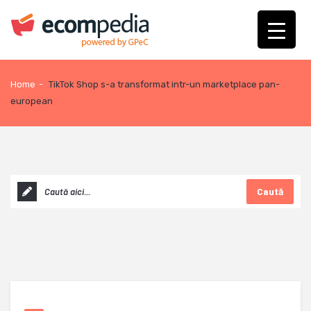
Home
-
TikTok Shop s-a transformat intr-un marketplace pan-
european
Caută