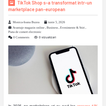
TikTok Shop s-a transformat intr-un
marketplace pan-european
Monica-Ioana Buzea
iunie 5, 2026
Avantaje magazin online
,
Business
,
Evenimente & Stiri
,
Piata de comert electronic
0 Comments
0 vizualizari