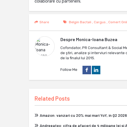
colaborare cu partenerii.
Share
Belgin Bactali
,
Cargus
,
Comert Onl
Despre
Monica-Ioana Buzea
Cofondator, PR Consultant & Social M
de ştiri, analize și interviuri relevan
de la finalul lui 2015.
Follow Me
Related Posts
Amazon: vanzari cu 20% mai mari YoY, in Q2 2026
Andreeatex: cifra de afaceri de 4 milioane lei si