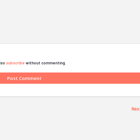
also
subscribe
without commenting.
Nex