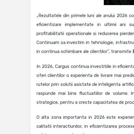
„Rezultatele din primele luni ale anului 2026 co
eficientizare implementate in ultimii ani s
profitabilitatii operationale si reducerea pierd
Continuam sa investim in tehnologie, infrastruct
in continua schimbare ale clientilor”, transmite
In 2026, Cargus continua investitiile in eficient
oferi clientilor o experienta de livrare mai pred
rutelor prin solutii asistate de inteligenta artific
raspunde mai bine fluctuatiilor de volume. In 
strategice, pentru a creste capacitatea de proces
O alta zona importanta in 2026 este experien
calitatii interactiunilor, in eficientizarea proce