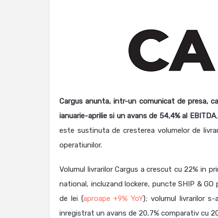
Cargus anunta, intr-un comunicat de presa, ca 
ianuarie-aprilie si un avans de 54,4% al EBITDA
este sustinuta de cresterea volumelor de livra
operatiunilor.
Volumul livrarilor Cargus a crescut cu 22% in prim
national, incluzand lockere, puncte SHIP & GO p
de lei (
aproape +9% YoY
); volumul livrarilor 
inregistrat un avans de 20,7% comparativ cu 2