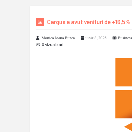
Cargus a avut venituri de +16,5% 
Monica-Ioana Buzea
iunie 8, 2026
Business
0 vizualizari