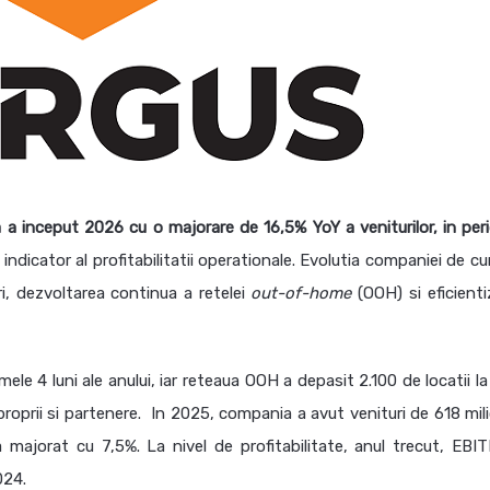
a inceput 2026 cu o majorare de 16,5% YoY a veniturilor, in per
, indicator al profitabilitatii operationale. Evolutia companiei de cu
ri, dezvoltarea continua a retelei
out-of-home
(OOH) si eficienti
ele 4 luni ale anului, iar reteaua OOH a depasit 2.100 de locatii la
roprii si partenere. In 2025, compania a avut venituri de 618 mil
s-a majorat cu 7,5%. La nivel de profitabilitate, anul trecut, EBI
024.