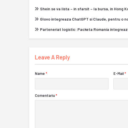
Shein se va lista – in sfarsit – la bursa, in Hong 
Glovo integreaza ChatGPT si Claude, pentru o n
Parteneriat logistic: Packeta Romania integrea
Leave A Reply
Name
*
E-Mail
*
Comentariu
*