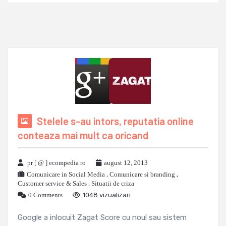
Stelele s-au intors, reputatia online
conteaza mai mult ca oricand
pr [ @ ] ecompedia ro
august 12, 2013
Comunicare in Social Media
,
Comunicare si branding
,
Customer service & Sales
,
Situatii de criza
0 Comments
1048 vizualizari
Google a inlocuit Zagat Score cu noul sau sistem