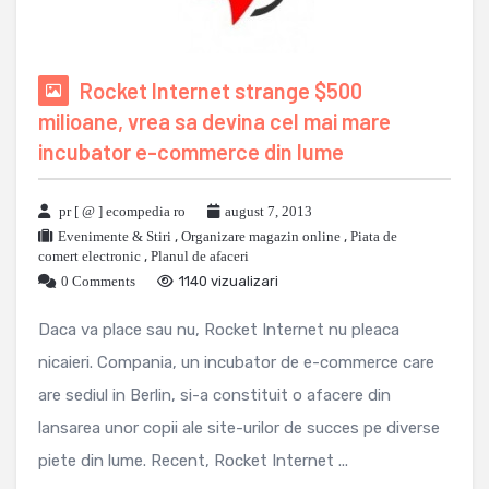
Rocket Internet strange $500
milioane, vrea sa devina cel mai mare
incubator e-commerce din lume
pr [ @ ] ecompedia ro
august 7, 2013
Evenimente & Stiri
,
Organizare magazin online
,
Piata de
comert electronic
,
Planul de afaceri
0 Comments
1140 vizualizari
Daca va place sau nu, Rocket Internet nu pleaca
nicaieri. Compania, un incubator de e-commerce care
are sediul in Berlin, si-a constituit o afacere din
lansarea unor copii ale site-urilor de succes pe diverse
piete din lume. Recent, Rocket Internet ...