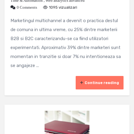
Time & Automation
,
Web analytics advanced
0 Comments
1095 vizualizari
Marketingul multichannel a devenit o practica destul
de comuna in ultima vreme, cu 25% dintre marketerii
B2B si B2C caracterizandu-se ca fiind utilizatori
experimentati. Aproximativ 39% dintre marketeri sunt
momentan in tranzitie si doar 7% nu intentioneaza sa
se angajeze ...
Continue reading