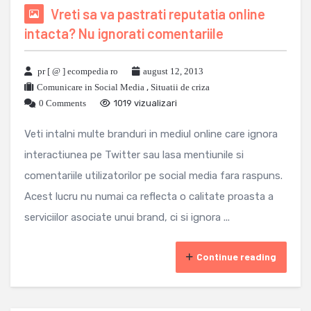
Vreti sa va pastrati reputatia online
intacta? Nu ignorati comentariile
pr [ @ ] ecompedia ro
august 12, 2013
Comunicare in Social Media
,
Situatii de criza
0 Comments
1019 vizualizari
Veti intalni multe branduri in mediul online care ignora
interactiunea pe Twitter sau lasa mentiunile si
comentariile utilizatorilor pe social media fara raspuns.
Acest lucru nu numai ca reflecta o calitate proasta a
serviciilor asociate unui brand, ci si ignora ...
Continue reading