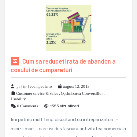
Cum sa reduceti rata de abandon a
cosului de cumparaturi
pr [ @ ] ecompedia ro
august 12, 2013
Customer service & Sales
,
Optimizarea Conversiilor
,
Usability
0 Comments
1555 vizualizari
Imi petrec mult timp discutand cu intreprinzatori –
mici si mari – care isi desfasoara activitatea comerciala