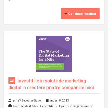
Continue reading
Investitiile in solutii de marketing
digital in crestere printre companiile mici
pr [ @ ] ecompedia ro
august 6, 2013
Evenimente & Stiri
,
Generalitati
,
Organizare magazin online
,