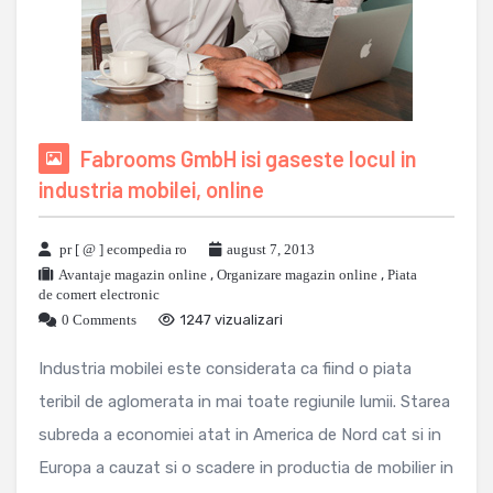
Fabrooms GmbH isi gaseste locul in
industria mobilei, online
pr [ @ ] ecompedia ro
august 7, 2013
Avantaje magazin online
,
Organizare magazin online
,
Piata
de comert electronic
0 Comments
1247 vizualizari
Industria mobilei este considerata ca fiind o piata
teribil de aglomerata in mai toate regiunile lumii. Starea
subreda a economiei atat in America de Nord cat si in
Europa a cauzat si o scadere in productia de mobilier in