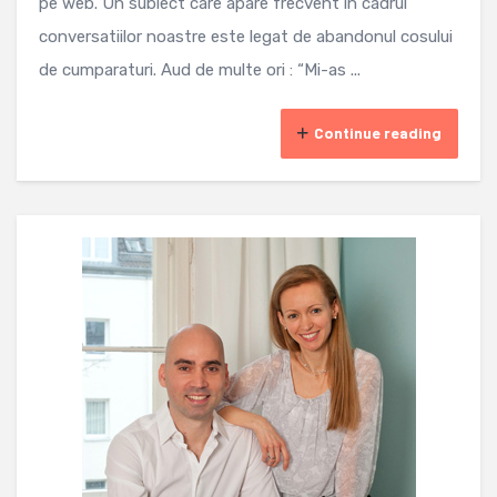
pe web. Un subiect care apare frecvent in cadrul
conversatiilor noastre este legat de abandonul cosului
de cumparaturi. Aud de multe ori : “Mi-as ...
Continue reading