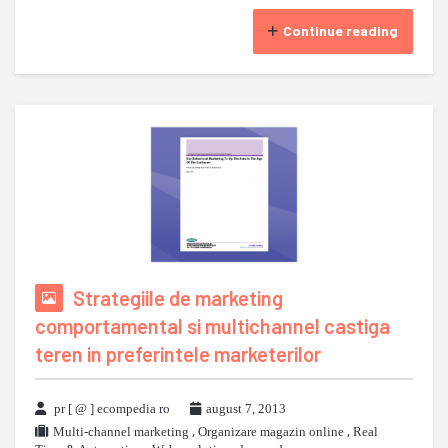
Continue reading
Strategiile de marketing
comportamental si multichannel castiga
teren in preferintele marketerilor
pr [ @ ] ecompedia ro
august 7, 2013
Multi-channel marketing
,
Organizare magazin online
,
Real