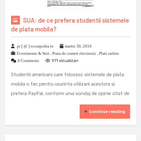
SUA: de ce prefera studentii sistemele
de plata mobila?
pr [ @ ] ecompedia ro
martie 30, 2016
Evenimente & Stiri
,
Piata de comert electronic
,
Plati online
0 Comments
971 vizualizari
Studentii americani care folosesc sistemele de plata
mobila o fac pentru usurinta utilizarii acestora si
prefera PayPal, conform unui sondaj de opinie citat de
Continue reading