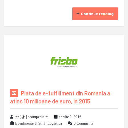
Continue reading
Piata de e-fulfillment din Romania a
atins 10 milioane de euro, in 2015
pr [ @ ] ecompedia ro
aprilie 2, 2016
Evenimente & Stiri
,
Logistica
0 Comments