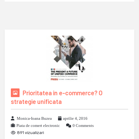
Prioritatea in e-commerce? O
strategie unificata
Monica-Ioana Buzea
aprilie 4, 2016
Piata de comert electronic
0 Comments
891 vizualizari