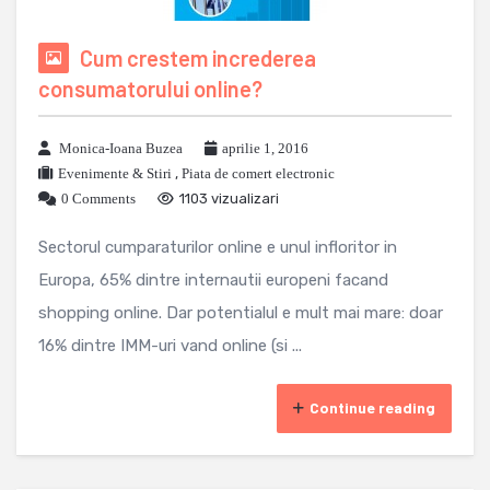
Cum crestem increderea
consumatorului online?
Monica-Ioana Buzea
aprilie 1, 2016
Evenimente & Stiri
,
Piata de comert electronic
0 Comments
1103 vizualizari
Sectorul cumparaturilor online e unul infloritor in
Europa, 65% dintre internautii europeni facand
shopping online. Dar potentialul e mult mai mare: doar
16% dintre IMM-uri vand online (si ...
Continue reading