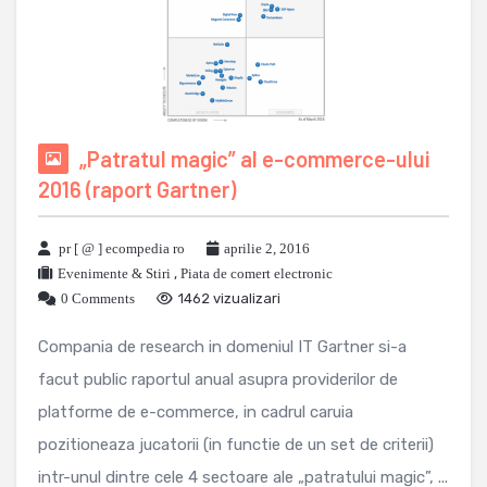
„Patratul magic” al e-commerce-ului
2016 (raport Gartner)
pr [ @ ] ecompedia ro
aprilie 2, 2016
Evenimente & Stiri
,
Piata de comert electronic
0 Comments
1462 vizualizari
Compania de research in domeniul IT Gartner si-a
facut public raportul anual asupra providerilor de
platforme de e-commerce, in cadrul caruia
pozitioneaza jucatorii (in functie de un set de criterii)
intr-unul dintre cele 4 sectoare ale „patratului magic”, ...