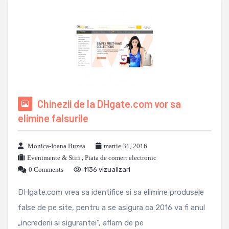
Chinezii de la DHgate.com vor sa
elimine falsurile
Monica-Ioana Buzea
martie 31, 2016
Evenimente & Stiri
,
Piata de comert electronic
0 Comments
1136 vizualizari
DHgate.com vrea sa identifice si sa elimine produsele
false de pe site, pentru a se asigura ca 2016 va fi anul
„increderii si sigurantei”, aflam de pe