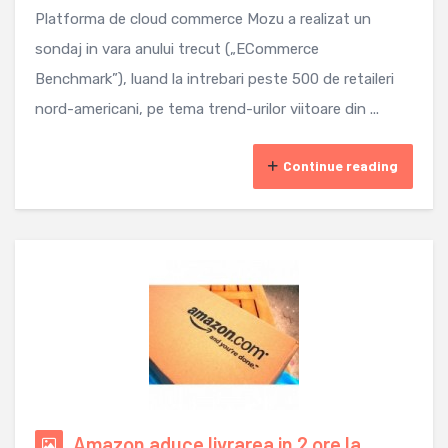
Platforma de cloud commerce Mozu a realizat un
sondaj in vara anului trecut („ECommerce
Benchmark”), luand la intrebari peste 500 de retaileri
nord-americani, pe tema trend-urilor viitoare din ...
Continue reading
Amazon aduce livrarea in 2 ore la