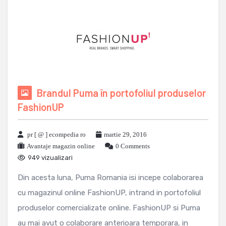
Brandul Puma în portofoliul produselor
FashionUP
pr [ @ ] ecompedia ro
martie 29, 2016
Avantaje magazin online
0 Comments
949 vizualizari
Din acesta luna, Puma Romania isi incepe colaborarea
cu magazinul online FashionUP, intrand in portofoliul
produselor comercializate online. FashionUP si Puma
au mai avut o colaborare anterioara temporara, in