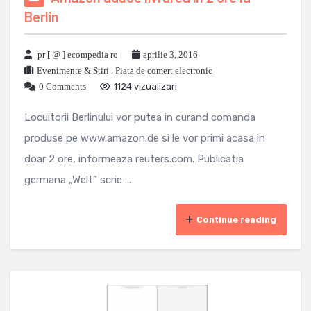
Berlin
pr [ @ ] ecompedia ro
aprilie 3, 2016
Evenimente & Stiri
,
Piata de comert electronic
0 Comments
1124 vizualizari
Locuitorii Berlinului vor putea in curand comanda
produse pe www.amazon.de si le vor primi acasa in
doar 2 ore, informeaza reuters.com. Publicatia
germana „Welt” scrie ...
Continue reading