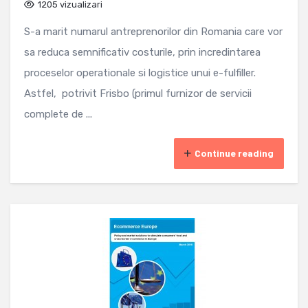
1205 vizualizari
S-a marit numarul antreprenorilor din Romania care vor
sa reduca semnificativ costurile, prin incredintarea
proceselor operationale si logistice unui e-fulfiller.
Astfel, potrivit Frisbo (primul furnizor de servicii
complete de ...
Continue reading