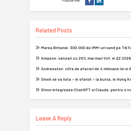
Follow Me
Related Posts
Marea Britanie: 300.000 de IMM-uri vand pe Tik
Amazon: vanzari cu 20% mai mari YoY, in Q2 2026
Andreeatex: cifra de afaceri de 4 milioane lei si
Shein se va lista – in sfarsit – la bursa, in Hong 
Glovo integreaza ChatGPT si Claude, pentru o n
Leave A Reply