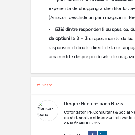
experienta de shopping a clientilor lor,
(Amazon deschide un prim magazin in New Y
53% dintre respondenti au spus ca, du
de optiuni la 2 – 3
si apoi, inainte de lua
raspunsuri obtinute direct de la un angaj
amanuntite despre produsele din magazin,
Share
Despre
Monica-Ioana Buzea
Cofondator, PR Consultant & Social M
de ştiri, analize și interviuri relevan
de la finalul lui 2015.