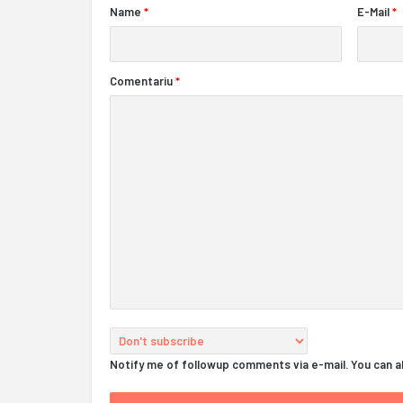
Name
*
E-Mail
*
Comentariu
*
Notify me of followup comments via e-mail. You can 