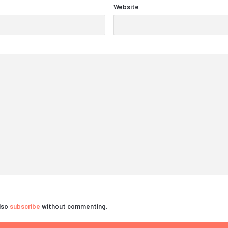
Website
also
subscribe
without commenting.