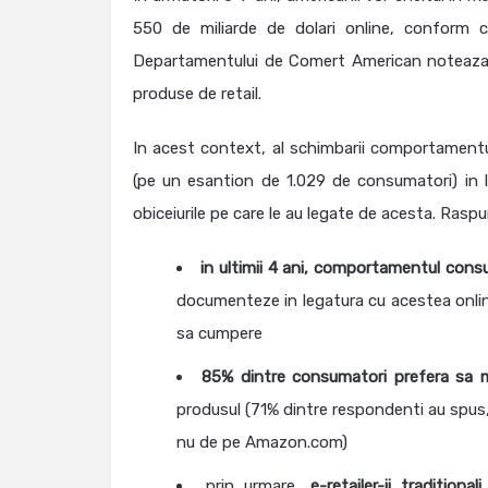
550 de miliarde de dolari online, conform ci
Departamentului de Comert American noteaza c
produse de retail.
In acest context, al schimbarii comportament
(pe un esantion de 1.029 de consumatori) in le
obiceiurile pe care le au legate de acesta. Raspu
in ultimii 4 ani, comportamentul con
documenteze in legatura cu acestea onlin
sa cumpere
85% dintre consumatori prefera sa m
produsul (71% dintre respondenti au spus
nu de pe Amazon.com)
prin urmare,
e-retailer-ii tradition