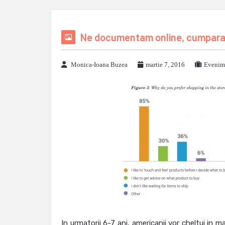
Ne documentam online, cumparam
Monica-Ioana Buzea
martie 7, 2016
Evenime
In urmatorii 6-7 ani, americanii vor cheltui in ma