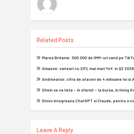
Related Posts
Marea Britanie: 300.000 de IMM-uri vand pe Tik
Amazon: vanzari cu 20% mai mari YoY, in Q2 2026
Andreeatex: cifra de afaceri de 4 milioane lei si
Shein se va lista – in sfarsit – la bursa, in Hong 
Glovo integreaza ChatGPT si Claude, pentru o n
Leave A Reply