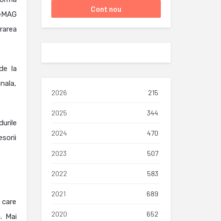
 eMAG
rarea
de la
nala,
2026
215
2025
344
urile
2024
470
sorii
2023
507
2022
583
2021
689
 care
2020
652
. Mai