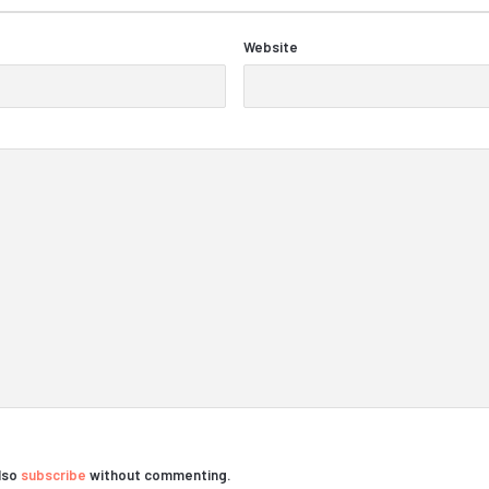
Website
also
subscribe
without commenting.