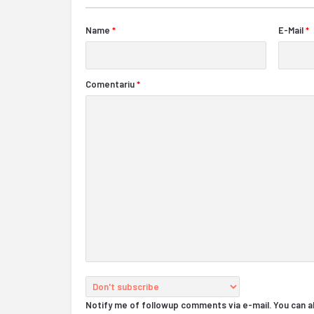
Name
*
E-Mail
*
Comentariu
*
Notify me of followup comments via e-mail. You can 