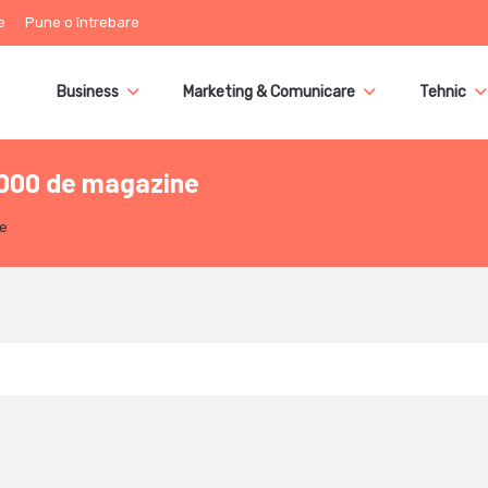
e
Pune o întrebare
Business
Marketing & Comunicare
Tehnic
1000 de magazine
ne