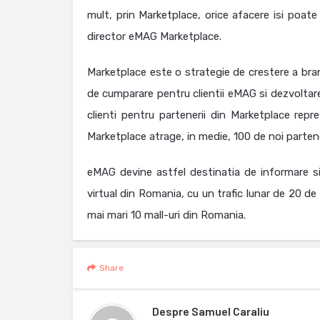
mult, prin Marketplace, orice afacere isi poat
director eMAG Marketplace.
Marketplace este o strategie de crestere a bran
de cumparare pentru clientii eMAG si dezvoltar
clienti pentru partenerii din Marketplace rep
Marketplace atrage, in medie, 100 de noi partene
eMAG devine astfel destinatia de informare si
virtual din Romania, cu un trafic lunar de 20 de 
mai mari 10 mall-uri din Romania.
Share
Despre
Samuel Caraliu