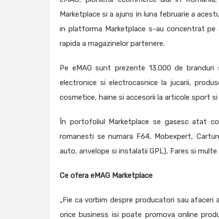
Marketplace si a ajuns in luna februarie a acest
in platforma Marketplace s-au concentrat pe a
rapida a magazinelor partenere.
Pe eMAG sunt prezente 13.000 de branduri si
electronice si electrocasnice la jucarii, produ
cosmetice, haine si accesorii la articole sport si 
În portofoliul Marketplace se gasesc atat co
romanesti se numara F64, Mobexpert, Carturest
auto, anvelope si instalatii GPL), Fares si multe 
Ce ofera eMAG Marketplace
„Fie ca vorbim despre producatori sau afaceri a
orice business isi poate promova online pro