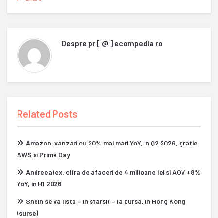
Despre
pr [ @ ] ecompedia ro
Related Posts
Amazon: vanzari cu 20% mai mari YoY, in Q2 2026, gratie
AWS si Prime Day
Andreeatex: cifra de afaceri de 4 milioane lei si AOV +8%
YoY, in H1 2026
Shein se va lista – in sfarsit – la bursa, in Hong Kong
(surse)