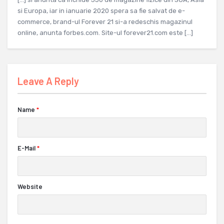
si Europa, iar in ianuarie 2020 spera sa fie salvat de e-
commerce, brand-ul Forever 21 si-a redeschis magazinul
online, anunta forbes.com. Site-ul forever21.com este […]
Leave A Reply
Name
*
E-Mail
*
Website