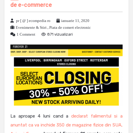
de e-commerce
pr [ @ ] ecompedia ro
ianuarie 11, 2020
Evenimente & Stiri
,
Piata de comert electronic
1 Comment
871 vizualizari
La aproape 4 luni cand a
declarat falimentul si a
anuntat ca va inchide 350 de magazine fizice din SUA,