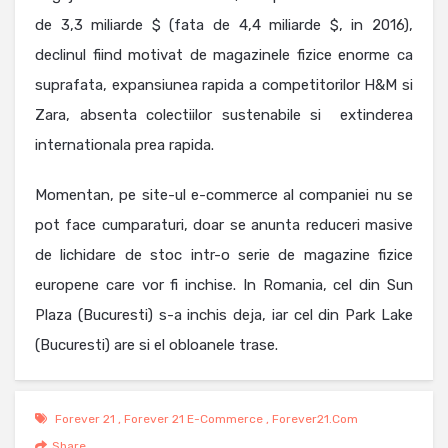
de 3,3 miliarde $ (fata de 4,4 miliarde $, in 2016),
declinul fiind motivat de magazinele fizice enorme ca
suprafata, expansiunea rapida a competitorilor H&M si
Zara, absenta colectiilor sustenabile si extinderea
internationala prea rapida.
Momentan, pe site-ul e-commerce al companiei nu se
pot face cumparaturi, doar se anunta reduceri masive
de lichidare de stoc intr-o serie de magazine fizice
europene care vor fi inchise. In Romania, cel din Sun
Plaza (Bucuresti) s-a inchis deja, iar cel din Park Lake
(Bucuresti) are si el obloanele trase.
Forever 21
,
Forever 21 E-Commerce
,
Forever21.com
Share