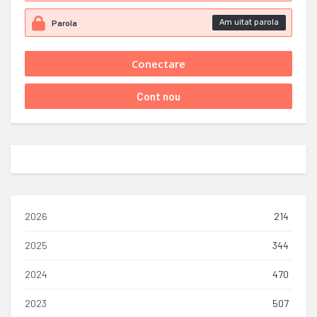
Am uitat parola
2026
214
2025
344
2024
470
2023
507