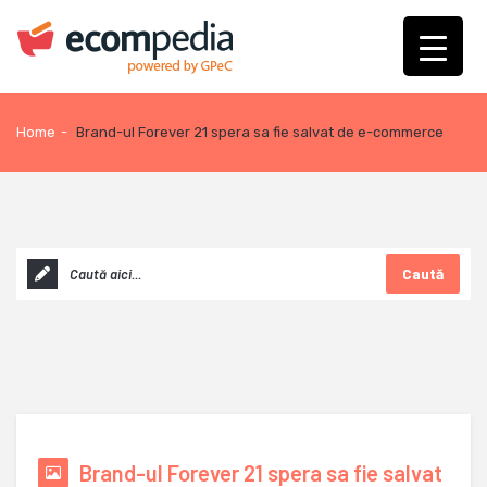
Home
-
Brand-ul Forever 21 spera sa fie salvat de e-commerce
Caută
Brand-ul Forever 21 spera sa fie salvat