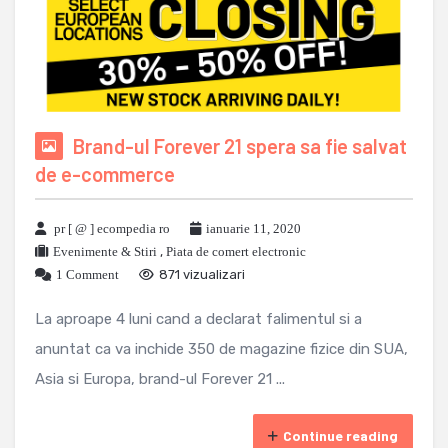
Brand-ul Forever 21 spera sa fie salvat
de e-commerce
pr [ @ ] ecompedia ro
ianuarie 11, 2020
Evenimente & Stiri
,
Piata de comert electronic
1 Comment
871 vizualizari
La aproape 4 luni cand a declarat falimentul si a
anuntat ca va inchide 350 de magazine fizice din SUA,
Asia si Europa, brand-ul Forever 21 ...
Continue reading