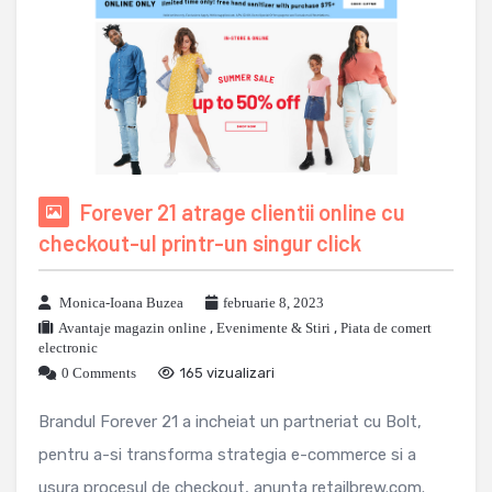
Forever 21 atrage clientii online cu
checkout-ul printr-un singur click
Monica-Ioana Buzea
februarie 8, 2023
Avantaje magazin online
,
Evenimente & Stiri
,
Piata de comert
electronic
0 Comments
165 vizualizari
Brandul Forever 21 a incheiat un partneriat cu Bolt,
pentru a-si transforma strategia e-commerce si a
usura procesul de checkout, anunta retailbrew.com.