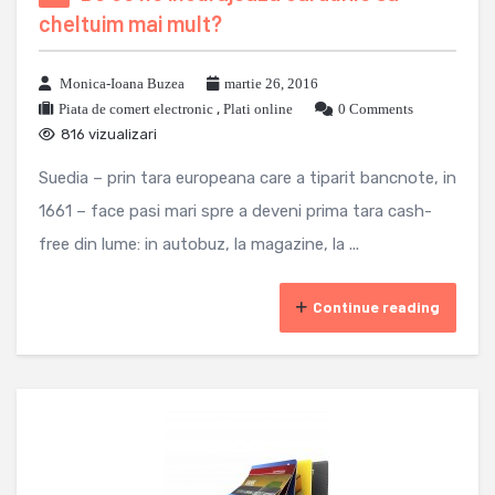
cheltuim mai mult?
Monica-Ioana Buzea
martie 26, 2016
Piata de comert electronic
,
Plati online
0 Comments
816 vizualizari
Suedia – prin tara europeana care a tiparit bancnote, in
1661 – face pasi mari spre a deveni prima tara cash-
free din lume: in autobuz, la magazine, la ...
Continue reading