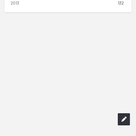
2013
132