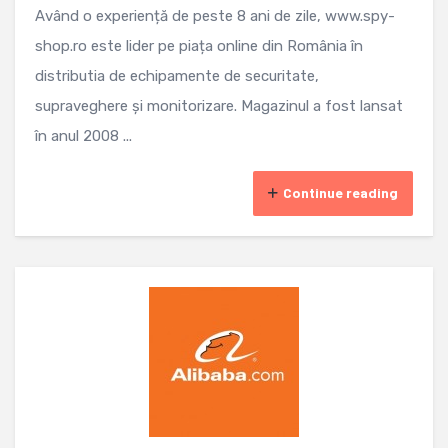
Având o experiență de peste 8 ani de zile, www.spy-
shop.ro este lider pe piața online din România în
distributia de echipamente de securitate,
supraveghere și monitorizare. Magazinul a fost lansat
în anul 2008 ...
Continue reading