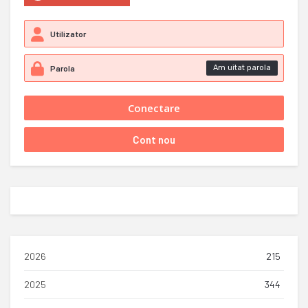
Am uitat parola
2026
215
2025
344