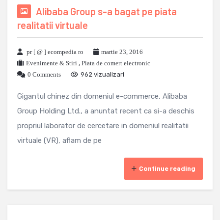
Alibaba Group s-a bagat pe piata
realitatii virtuale
pr [ @ ] ecompedia ro
martie 23, 2016
Evenimente & Stiri
,
Piata de comert electronic
0 Comments
962 vizualizari
Gigantul chinez din domeniul e-commerce, Alibaba
Group Holding Ltd., a anuntat recent ca si-a deschis
propriul laborator de cercetare in domeniul realitatii
virtuale (VR), aflam de pe
Continue reading