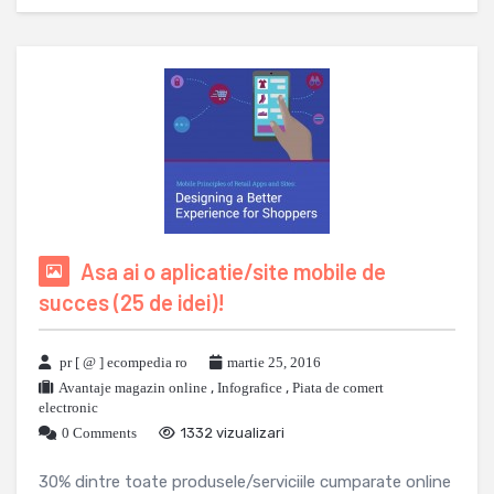
Asa ai o aplicatie/site mobile de
succes (25 de idei)!
pr [ @ ] ecompedia ro
martie 25, 2016
Avantaje magazin online
,
Infografice
,
Piata de comert
electronic
0 Comments
1332 vizualizari
30% dintre toate produsele/serviciile cumparate online