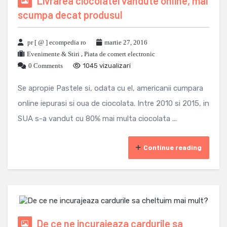
Livrarea ciocolatei vandute online, mai
scumpa decat produsul
pr [ @ ] ecompedia ro
martie 27, 2016
Evenimente & Stiri
,
Piata de comert electronic
0 Comments
1045 vizualizari
Se apropie Pastele si, odata cu el, americanii cumpara
online iepurasi si oua de ciocolata. Intre 2010 si 2015, in
SUA s-a vandut cu 80% mai multa ciocolata ...
Continue reading
De ce ne incurajeaza cardurile sa