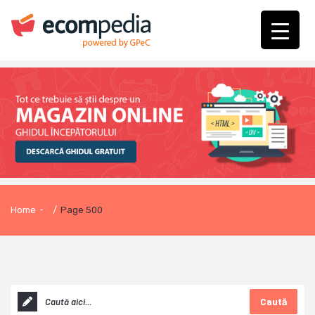
Home
-
/
Page 500
Caută