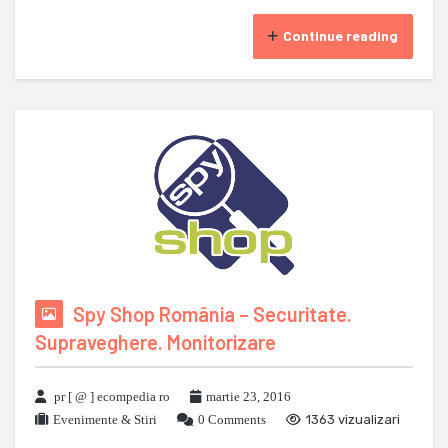
Continue reading
Spy Shop România – Securitate.
Supraveghere. Monitorizare
pr [ @ ] ecompedia ro
martie 23, 2016
Evenimente & Stiri
0 Comments
1363 vizualizari