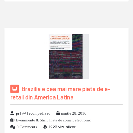
Brazilia e cea mai mare piata de e-
retail din America Latina
pr [ @ ] ecompedia ro
martie 28, 2016
Evenimente & Stiri
,
Piata de comert electronic
0 Comments
1223 vizualizari