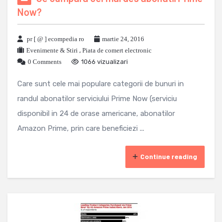
Now?
pr [ @ ] ecompedia ro
martie 24, 2016
Evenimente & Stiri
,
Piata de comert electronic
0 Comments
1066 vizualizari
Care sunt cele mai populare categorii de bunuri in
randul abonatilor serviciului Prime Now (serviciu
disponibil in 24 de orase americane, abonatilor
Amazon Prime, prin care beneficiezi ...
Continue reading