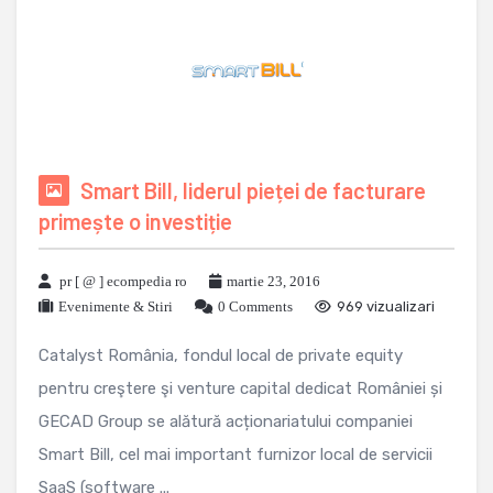
Smart Bill, liderul pieței de facturare
primește o investiție
pr [ @ ] ecompedia ro
martie 23, 2016
Evenimente & Stiri
0 Comments
969 vizualizari
Catalyst România, fondul local de private equity
pentru creştere şi venture capital dedicat României și
GECAD Group se alătură acționariatului companiei
Smart Bill, cel mai important furnizor local de servicii
SaaS (software ...