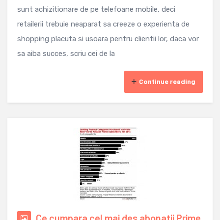
sunt achizitionare de pe telefoane mobile, deci
retailerii trebuie neaparat sa creeze o experienta de
shopping placuta si usoara pentru clientii lor, daca vor
sa aiba succes, scriu cei de la
Continue reading
Ce cumpara cel mai des abonatii Prime