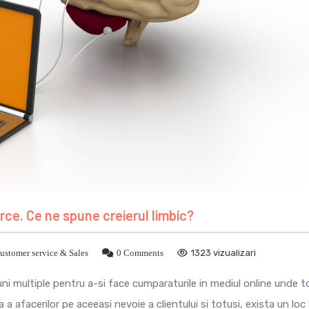
rce. Ce ne spune creierul limbic?
ustomer service & Sales
0 Comments
1323 vizualizari
iuni multiple pentru a-si face cumparaturile in mediul online unde t
a afacerilor pe aceeasi nevoie a clientului si totusi, exista un loc .