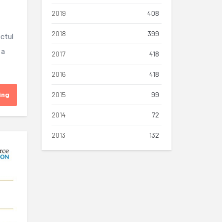
2019
408
2018
399
ctul
 a
2017
418
2016
418
ing
2015
99
2014
72
2013
132