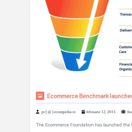
Ecommerce Benchmark launched 
pr [ @ ] ecompedia ro
februarie 12, 2015
Anu
The Ecommerce Foundation has launched the Ec