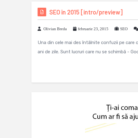
SEO în 2015 [intro/preview]
Olivian Breda
februarie 23, 2015
SEO
Una din cele mai des întâlnite confuzii pe care
ani de zile. Sunt lucruri care nu se schimbă - Go