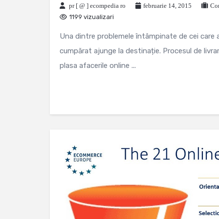
pr [ @ ] ecompedia ro
februarie 14, 2015
Con
1199 vizualizari
Una dintre problemele întâmpinate de cei care al
cumpărat ajunge la destinație. Procesul de livrar
plasa afacerile online ...