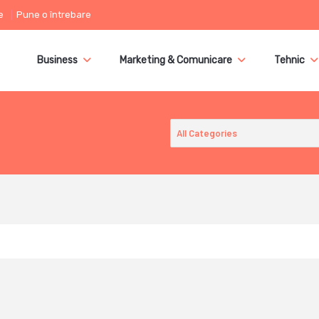
e
Pune o întrebare
Business
Marketing & Comunicare
Tehnic