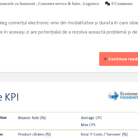
tractele cu furnizorii
,
Customer service & Sales
,
Logistica
0 Comments
eg comerțul electronic vine din modalitatea și durata în care obie
e în aceeași zi are potențialul de a rezolva această problemă și de
Continue read