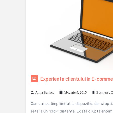
Experienta clientului in E-comme
Alina Burlacu
februarie 9, 2015
Business
,
C
Oamenii au timp limitat la dispozitie, dar si opt
este la un “click” distanta. Exista o lupta enorma 