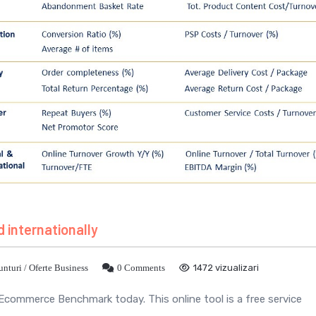
internationally
nturi / Oferte Business
0 Comments
1472 vizualizari
ommerce Benchmark today. This online tool is a free service