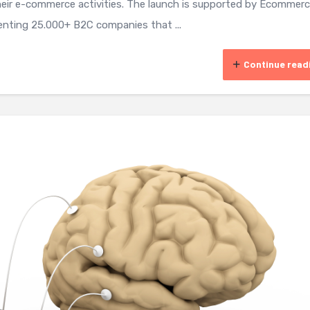
eir e-commerce activities. The launch is supported by Ecommer
enting 25.000+ B2C companies that ...
Continue read