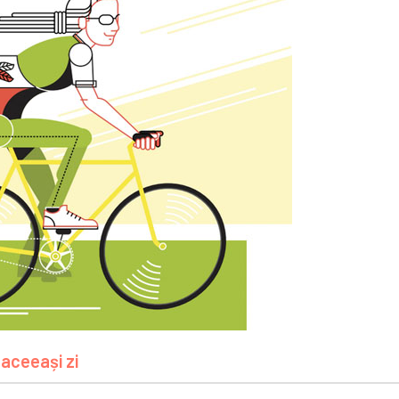
 aceeași zi