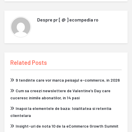
Despre
pr [ @ ] ecompedia ro
Related Posts
9 tendinte care vor marca peisajul e-commerce, in 2026
Cum sa creezi newslettere de Valentine’s Day care
cuceresc inimile abonatilor, in 14 pasi
Inapoi la elementele de baza: loialitatea si retentia
clientelara
Insight-uri de nota 10 de la eCommerce Growth Summit