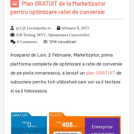
Plan GRATUIT de la Marketizator
pentru optimizare ratei de conversie
pr [ @ ] ecompedia ro
februarie 9, 2015
A/B Testing, MVT
,
Optimizarea Conversiilor
0 Comments
1214 vizualizari
Incepand de Luni, 2 Februarie, Marketizator, prima
platforma completa de optimizare a ratei de conversie
de pe piata romaneasca, a lansat un
plan GRATUIT
de
subscriere pentru toti utilizatorii care vor sa il testeze
si sa il foloseasca.