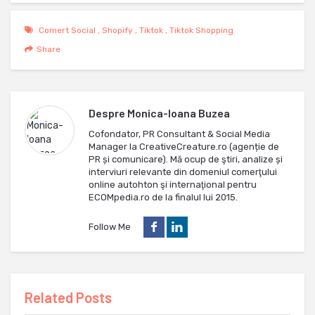
Comert Social
,
Shopify
,
Tiktok
,
Tiktok Shopping
Share
Despre
Monica-Ioana Buzea
Cofondator, PR Consultant & Social Media
Manager la CreativeCreature.ro (agenție de
PR și comunicare). Mă ocup de ştiri, analize și
interviuri relevante din domeniul comerţului
online autohton şi internaţional pentru
ECOMpedia.ro de la finalul lui 2015.
Follow Me
Related Posts