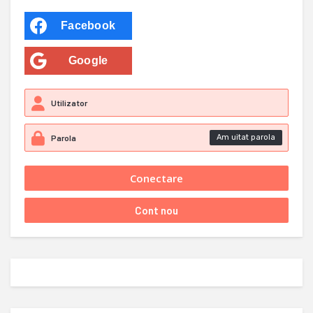
Facebook
Google
Am uitat parola