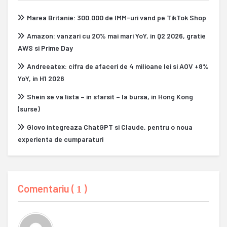
Marea Britanie: 300.000 de IMM-uri vand pe TikTok Shop
Amazon: vanzari cu 20% mai mari YoY, in Q2 2026, gratie
AWS si Prime Day
Andreeatex: cifra de afaceri de 4 milioane lei si AOV +8%
YoY, in H1 2026
Shein se va lista – in sfarsit – la bursa, in Hong Kong
(surse)
Glovo integreaza ChatGPT si Claude, pentru o noua
experienta de cumparaturi
Comentariu (
)
1