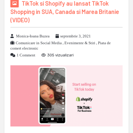
TikTok si Shopify au lansat TikTok
Shopping in SUA, Canada si Marea Britanie
(VIDEO)
Monica-Ioana Buzea
septembrie 3, 2021
Comunicare in Social Media
,
Evenimente & Stiri
,
Piata de
comert electronic
1 Comment
305 vizualizari