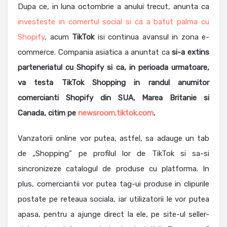
Dupa ce, in luna octombrie a anului trecut, anunta ca
investeste in comertul social si ca a batut palma cu
Shopify
, acum
TikTok
isi continua avansul in zona e-
commerce. Compania asiatica a anuntat ca
si-a extins
parteneriatul cu Shopify si ca, in perioada urmatoare,
va testa TikTok Shopping in randul anumitor
comercianti Shopify din SUA, Marea Britanie si
Canada, citim pe
newsroom.tiktok.com
.
Vanzatorii online vor putea, astfel, sa adauge un tab
de „Shopping” pe profilul lor de TikTok si sa-si
sincronizeze catalogul de produse cu platforma. In
plus, comerciantii vor putea tag-ui produse in clipurile
postate pe reteaua sociala, iar utilizatorii le vor putea
apasa, pentru a ajunge direct la ele, pe site-ul seller-