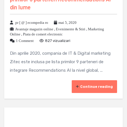
din lume
pr [ @ ] ecompedia ro
mai 5, 2020
Avantaje magazin online
,
Evenimente & Stiri
,
Marketing
Online
,
Piata de comert electronic
1 Comment
827 vizualizari
Din aprilie 2020, compania de IT & Digital marketing
Zitec este inclusa pe lista primilor 9 parteneri de
integrare Recommendations AI la nivel global, ...
Continue reading