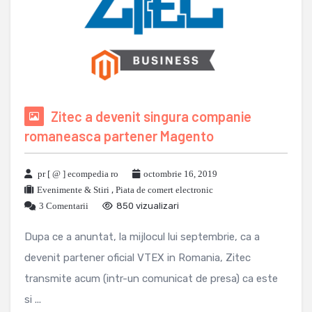
Zitec a devenit singura companie
romaneasca partener Magento
pr [ @ ] ecompedia ro
octombrie 16, 2019
Evenimente & Stiri
,
Piata de comert electronic
3 Comentarii
850 vizualizari
Dupa ce a anuntat, la mijlocul lui septembrie, ca a
devenit partener oficial VTEX in Romania, Zitec
transmite acum (intr-un comunicat de presa) ca este
si ...