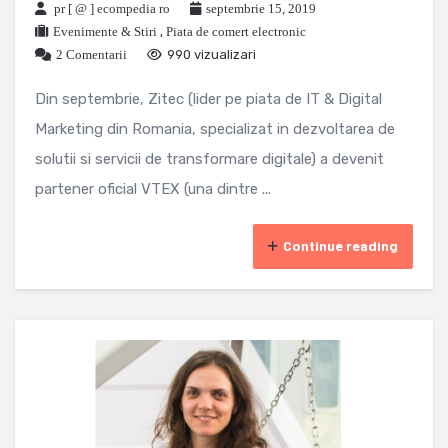
pr [ @ ] ecompedia ro
septembrie 15, 2019
Evenimente & Stiri
,
Piata de comert electronic
2 Comentarii
990 vizualizari
Din septembrie, Zitec (lider pe piata de IT & Digital
Marketing din Romania, specializat in dezvoltarea de
solutii si servicii de transformare digitale) a devenit
partener oficial VTEX (una dintre ...
Continue reading