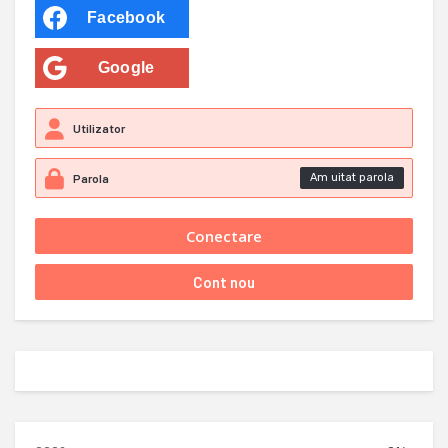
Facebook
Google
Am uitat parola