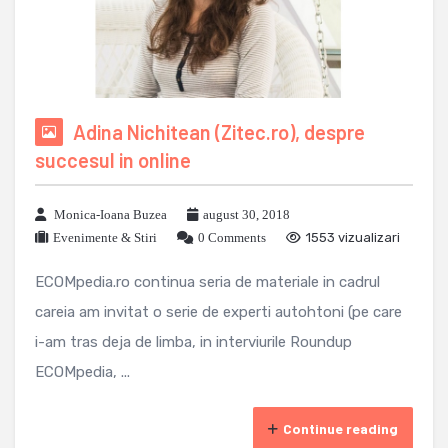
Adina Nichitean (Zitec.ro), despre
succesul in online
Monica-Ioana Buzea
august 30, 2018
Evenimente & Stiri
0 Comments
1553 vizualizari
ECOMpedia.ro continua seria de materiale in cadrul
careia am invitat o serie de experti autohtoni (pe care
i-am tras deja de limba, in interviurile Roundup
ECOMpedia, ...
Continue reading