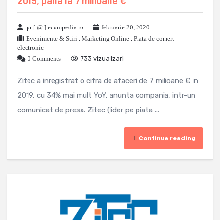
2019, pana la 7 milioane €
pr [ @ ] ecompedia ro
februarie 20, 2020
Evenimente & Stiri
,
Marketing Online
,
Piata de comert
electronic
0 Comments
733 vizualizari
Zitec a inregistrat o cifra de afaceri de 7 milioane € in
2019, cu 34% mai mult YoY, anunta compania, intr-un
comunicat de presa. Zitec (lider pe piata ...
Continue reading