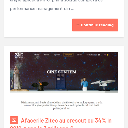
performance management din ...
Continue reading
Afacerile Zitec au crescut cu 34% in