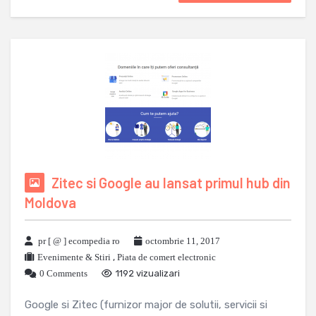
Zitec si Google au lansat primul hub din
Moldova
pr [ @ ] ecompedia ro
octombrie 11, 2017
Evenimente & Stiri
,
Piata de comert electronic
0 Comments
1192 vizualizari
Google si Zitec (furnizor major de solutii, servicii si