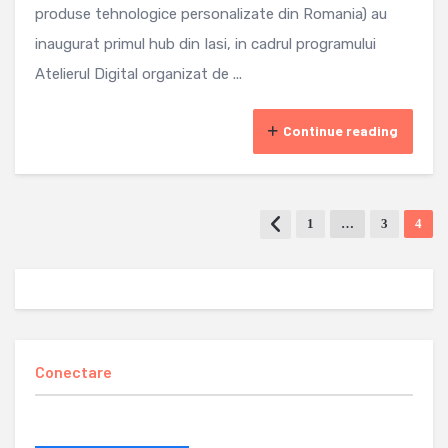
produse tehnologice personalizate din Romania) au
inaugurat primul hub din Iasi, in cadrul programului
Atelierul Digital organizat de ...
Continue reading
1
…
3
4
Conectare