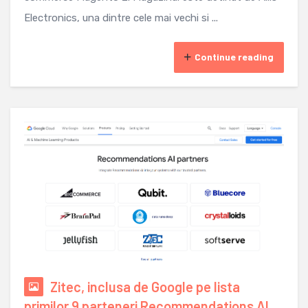
Electronics, una dintre cele mai vechi si ...
Continue reading
Zitec, inclusa de Google pe lista
primilor 9 parteneri Recommendations AI