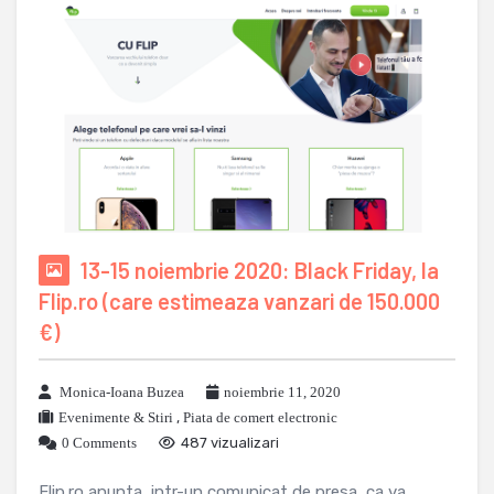
13-15 noiembrie 2020: Black Friday, la
Flip.ro (care estimeaza vanzari de 150.000
€)
Monica-Ioana Buzea
noiembrie 11, 2020
Evenimente & Stiri
,
Piata de comert electronic
0 Comments
487 vizualizari
Flip.ro anunta, intr-un comunicat de presa, ca va