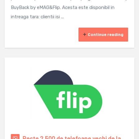
BuyBack by eMAG&Flip. Acesta este disponibil in
intreaga tara: clientii isi ...
Continue reading
Peste 2.500 de telefoane vechi de la