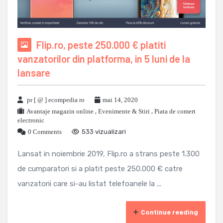
Flip.ro, peste 250.000 € platiti
vanzatorilor din platforma, in 5 luni de la
lansare
pr [ @ ] ecompedia ro
mai 14, 2020
Avantaje magazin online
,
Evenimente & Stiri
,
Piata de comert
electronic
0 Comments
533 vizualizari
Lansat in noiembrie 2019, Flip.ro a strans peste 1.300
de cumparatori si a platit peste 250.000 € catre
vanzatorii care si-au listat telefoanele la ...
Continue reading