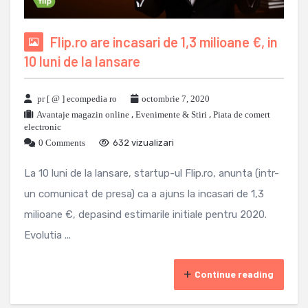
Flip.ro are incasari de 1,3 milioane €, in
10 luni de la lansare
pr [ @ ] ecompedia ro
octombrie 7, 2020
Avantaje magazin online
,
Evenimente & Stiri
,
Piata de comert
electronic
0 Comments
632 vizualizari
La 10 luni de la lansare, startup-ul Flip.ro, anunta (intr-
un comunicat de presa) ca a ajuns la incasari de 1,3
milioane €, depasind estimarile initiale pentru 2020.
Evolutia ...
Continue reading