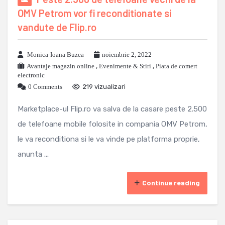
OMV Petrom vor fi reconditionate si
vandute de Flip.ro
Monica-Ioana Buzea
noiembrie 2, 2022
Avantaje magazin online
,
Evenimente & Stiri
,
Piata de comert
electronic
0 Comments
219 vizualizari
Marketplace-ul Flip.ro va salva de la casare peste 2.500
de telefoane mobile folosite in compania OMV Petrom,
le va reconditiona si le va vinde pe platforma proprie,
anunta ...
Continue reading