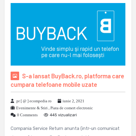
S-a lansat BuyBack.ro, platforma care
cumpara telefoane mobile uzate
pr [ @ ] ecompedia ro
iunie 2, 2021
Evenimente & Stiri
,
Piata de comert electronic
0 Comments
445 vizualizari
Compania Service Return anunta (intr-un comunicat