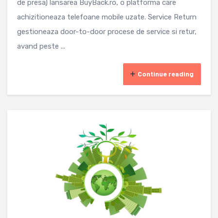
de presa) lansarea BuyBack.ro, o platforma care
achizitioneaza telefoane mobile uzate. Service Return
gestioneaza door-to-door procese de service si retur,
avand peste ...
Continue reading