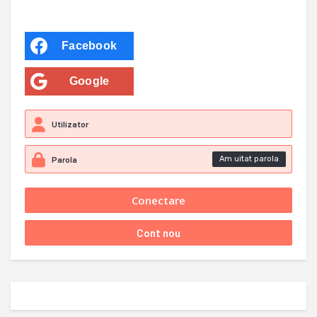
Facebook
Google
Am uitat parola