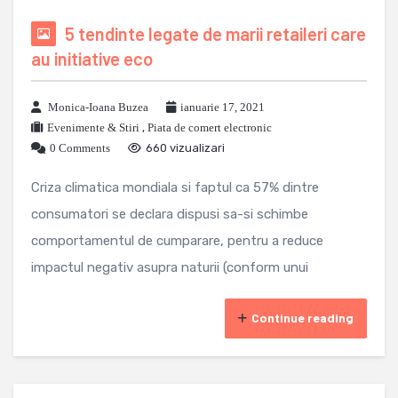
5 tendinte legate de marii retaileri care
au initiative eco
Monica-Ioana Buzea
ianuarie 17, 2021
Evenimente & Stiri
,
Piata de comert electronic
0 Comments
660 vizualizari
Criza climatica mondiala si faptul ca 57% dintre
consumatori se declara dispusi sa-si schimbe
comportamentul de cumparare, pentru a reduce
impactul negativ asupra naturii (conform unui
Continue reading