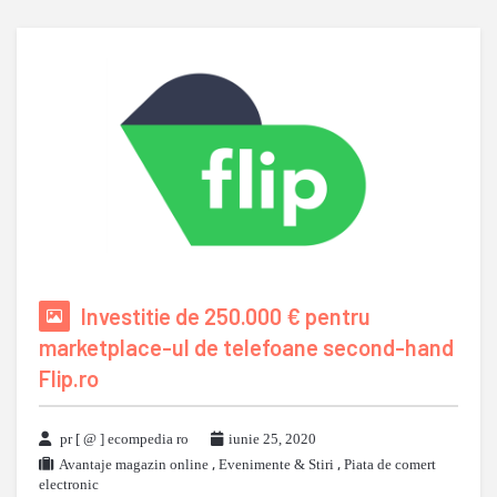
Investitie de 250.000 € pentru
marketplace-ul de telefoane second-hand
Flip.ro
pr [ @ ] ecompedia ro
iunie 25, 2020
Avantaje magazin online
,
Evenimente & Stiri
,
Piata de comert
electronic