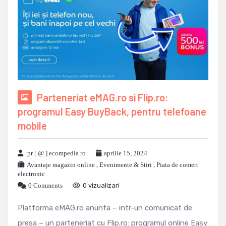
Parteneriat eMAG.ro si Flip.ro:
programul Easy BuyBack, pentru telefoane
mobile
pr [ @ ] ecompedia ro
aprilie 15, 2024
Avantaje magazin online
,
Evenimente & Stiri
,
Piata de comert
electronic
0 Comments
0 vizualizari
Platforma eMAG.ro anunta – intr-un comunicat de
presa – un parteneriat cu Flip.ro: programul online Easy