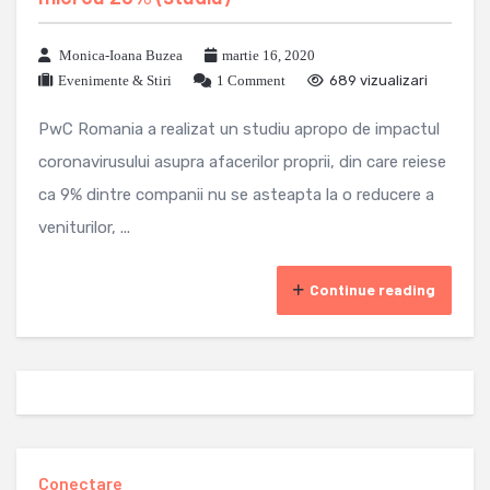
Monica-Ioana Buzea
martie 16, 2020
Evenimente & Stiri
1 Comment
689 vizualizari
PwC Romania a realizat un studiu apropo de impactul
coronavirusului asupra afacerilor proprii, din care reiese
ca 9% dintre companii nu se asteapta la o reducere a
veniturilor, ...
Continue reading
Conectare