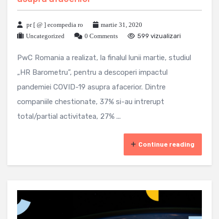
pr [ @ ] ecompedia ro
martie 31, 2020
Uncategorized
0 Comments
599 vizualizari
PwC Romania a realizat, la finalul lunii martie, studiul
„HR Barometru”, pentru a descoperi impactul
pandemiei COVID-19 asupra afacerior. Dintre
companiile chestionate, 37% si-au intrerupt
total/partial activitatea, 27% ...
Continue reading