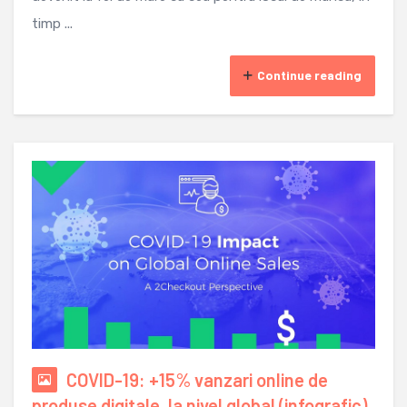
timp ...
Continue reading
COVID-19: +15% vanzari online de
produse digitale, la nivel global (infografic)