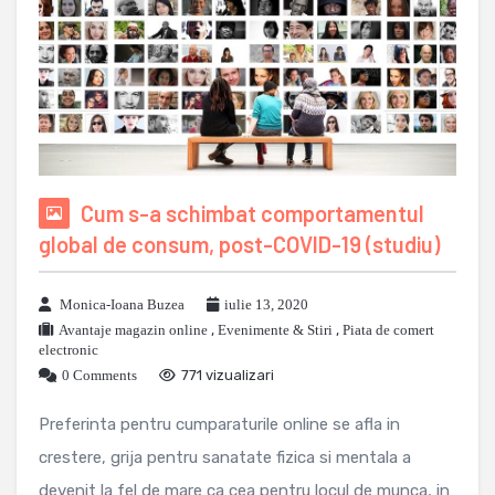
Cum s-a schimbat comportamentul
global de consum, post-COVID-19 (studiu)
Monica-Ioana Buzea
iulie 13, 2020
Avantaje magazin online
,
Evenimente & Stiri
,
Piata de comert
electronic
0 Comments
771 vizualizari
Preferinta pentru cumparaturile online se afla in
crestere, grija pentru sanatate fizica si mentala a
devenit la fel de mare ca cea pentru locul de munca, in