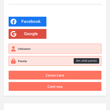
Facebook
Google
Am uitat parola