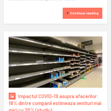
Continue reading
Impactul COVID-19 asupra afacerilor:
18% dintre companii estimeaza venituri mai
mici cu 20% (studiu)