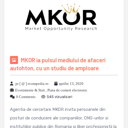
MKOR ia pulsul mediului de afaceri
autohton, cu un studiu de amploare
pr [ @ ] ecompedia ro
aprilie 13, 2020
Evenimente & Stiri
,
Piata de comert electronic
0 Comments
545 vizualizari
Agentia de cercetare MKOR invita persoanele din
posturi de conducere ale companiilor, ONG-urilor si
institutiilor publice din Romania si liber profesionistii la