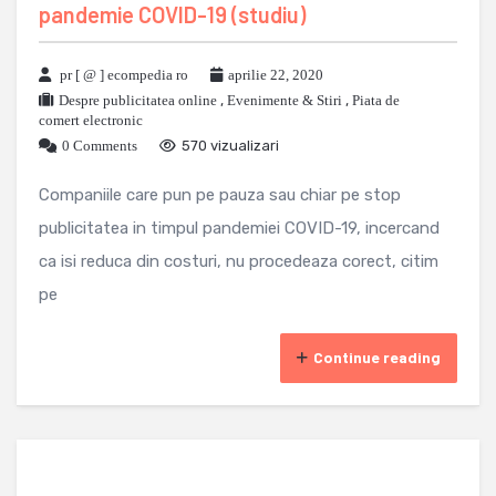
pandemie COVID-19 (studiu)
pr [ @ ] ecompedia ro
aprilie 22, 2020
Despre publicitatea online
,
Evenimente & Stiri
,
Piata de
comert electronic
0 Comments
570 vizualizari
Companiile care pun pe pauza sau chiar pe stop
publicitatea in timpul pandemiei COVID-19, incercand
ca isi reduca din costuri, nu procedeaza corect, citim
pe
Continue reading