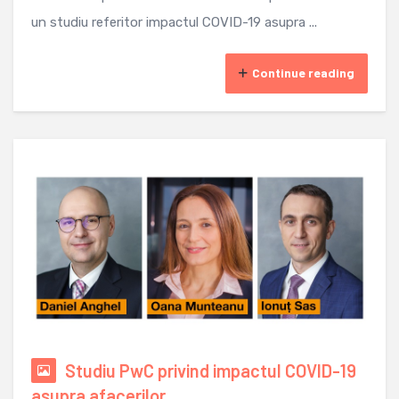
un studiu referitor impactul COVID-19 asupra ...
Continue reading
Studiu PwC privind impactul COVID-19
asupra afacerilor