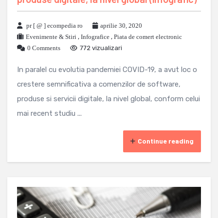
pr [ @ ] ecompedia ro
aprilie 30, 2020
Evenimente & Stiri
,
Infografice
,
Piata de comert electronic
0 Comments
772 vizualizari
In paralel cu evolutia pandemiei COVID-19, a avut loc o
crestere semnificativa a comenzilor de software,
produse si servicii digitale, la nivel global, conform celui
mai recent studiu ...
Continue reading