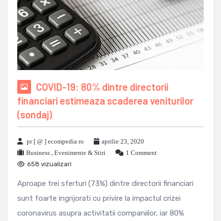
COVID-19: 80% dintre directorii
financiari estimeaza scaderea veniturilor
(sondaj)
pr [ @ ] ecompedia ro
aprilie 23, 2020
Business
,
Evenimente & Stiri
1 Comment
658 vizualizari
Aproape trei sferturi (73%) dintre directorii financiari
sunt foarte ingrijorati cu privire la impactul crizei
coronavirus asupra activitatii companiilor, iar 80%