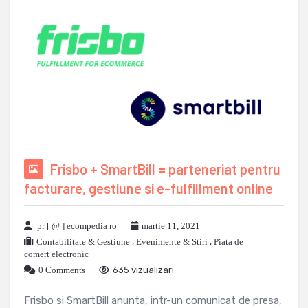
Frisbo + SmartBill = parteneriat pentru
facturare, gestiune si e-fulfillment online
pr [ @ ] ecompedia ro
martie 11, 2021
Contabilitate & Gestiune
,
Evenimente & Stiri
,
Piata de
comert electronic
0 Comments
635 vizualizari
Frisbo si SmartBill anunta, intr-un comunicat de presa,