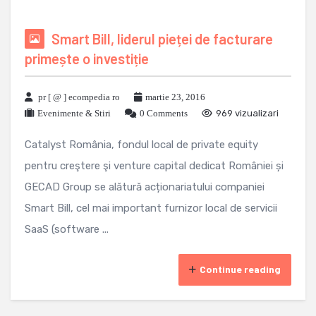
Smart Bill, liderul pieței de facturare
primește o investiție
pr [ @ ] ecompedia ro
martie 23, 2016
Evenimente & Stiri
0 Comments
969 vizualizari
Catalyst România, fondul local de private equity
pentru creştere şi venture capital dedicat României și
GECAD Group se alătură acționariatului companiei
Smart Bill, cel mai important furnizor local de servicii
SaaS (software ...
Continue reading