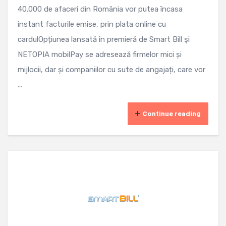
40.000 de afaceri din România vor putea încasa
instant facturile emise, prin plata online cu
cardulOpțiunea lansată în premieră de Smart Bill şi
NETOPIA mobilPay se adresează firmelor mici și
mijlocii, dar și companiilor cu sute de angajați, care vor
...
Continue reading