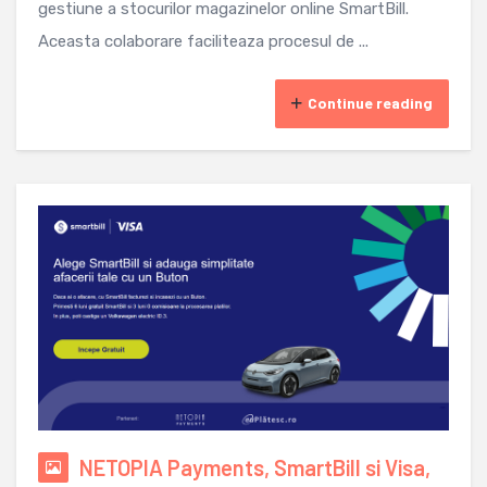
gestiune a stocurilor magazinelor online SmartBill.
Aceasta colaborare faciliteaza procesul de ...
Continue reading
NETOPIA Payments, SmartBill si Visa,