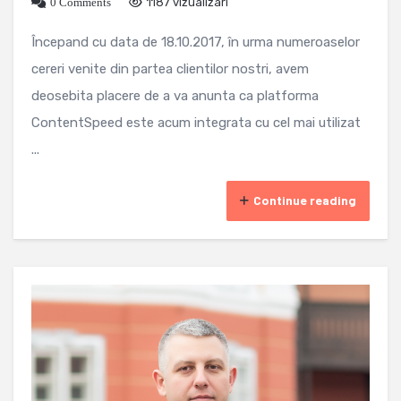
0 Comments
1187 vizualizari
Începand cu data de 18.10.2017, în urma numeroaselor
cereri venite din partea clientilor nostri, avem
deosebita placere de a va anunta ca platforma
ContentSpeed este acum integrata cu cel mai utilizat
...
Continue reading