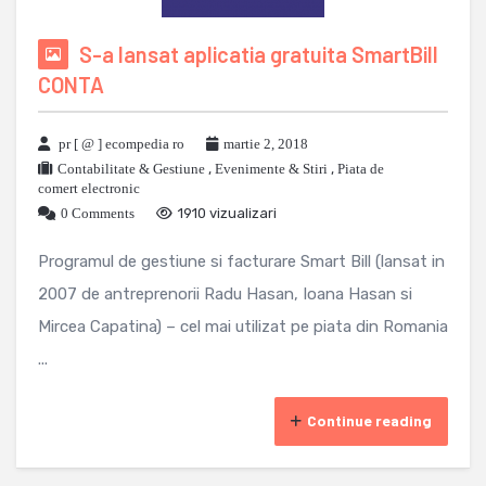
S-a lansat aplicatia gratuita SmartBill
CONTA
pr [ @ ] ecompedia ro
martie 2, 2018
Contabilitate & Gestiune
,
Evenimente & Stiri
,
Piata de
comert electronic
0 Comments
1910 vizualizari
Programul de gestiune si facturare Smart Bill (lansat in
2007 de antreprenorii Radu Hasan, Ioana Hasan si
Mircea Capatina) – cel mai utilizat pe piata din Romania
...
Continue reading