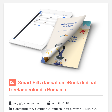
Smart Bill a lansat un eBook dedicat
freelancerilor din Romania
pr [ @ ] ecompedia ro
mai 31, 2018
Contabilitate & Gestiune
,
Contractele cu furnizorii
,
Mituri &