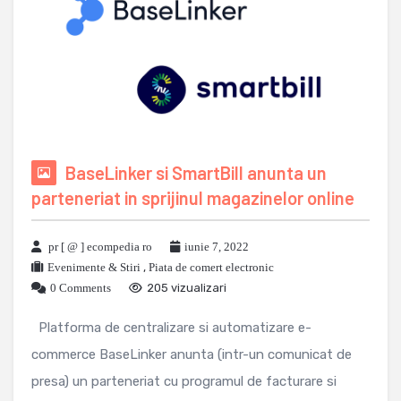
BaseLinker si SmartBill anunta un
parteneriat in sprijinul magazinelor online
pr [ @ ] ecompedia ro
iunie 7, 2022
Evenimente & Stiri
,
Piata de comert electronic
0 Comments
205 vizualizari
Platforma de centralizare si automatizare e-
commerce BaseLinker anunta (intr-un comunicat de
presa) un parteneriat cu programul de facturare si