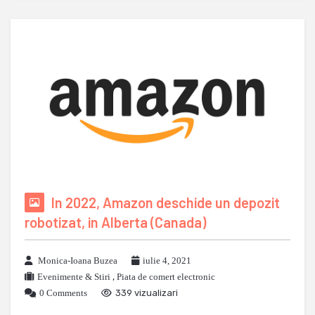
In 2022, Amazon deschide un depozit
robotizat, in Alberta (Canada)
Monica-Ioana Buzea
iulie 4, 2021
Evenimente & Stiri
,
Piata de comert electronic
0 Comments
339 vizualizari