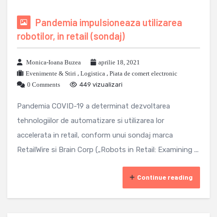
Pandemia impulsioneaza utilizarea
robotilor, in retail (sondaj)
Monica-Ioana Buzea
aprilie 18, 2021
Evenimente & Stiri
,
Logistica
,
Piata de comert electronic
0 Comments
449 vizualizari
Pandemia COVID-19 a determinat dezvoltarea
tehnologiilor de automatizare si utilizarea lor
accelerata in retail, conform unui sondaj marca
RetailWire si Brain Corp („Robots in Retail: Examining ...
Continue reading