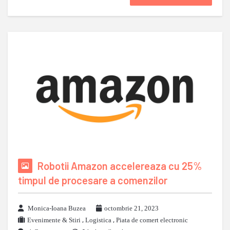
Robotii Amazon accelereaza cu 25%
timpul de procesare a comenzilor
Monica-Ioana Buzea
octombrie 21, 2023
Evenimente & Stiri
,
Logistica
,
Piata de comert electronic