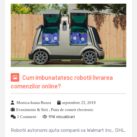
Cum imbunatatesc robotii livrarea
comenzilor online?
Monica-Ioana Buzea
septembrie 25, 2019
Evenimente & Stiri
,
Piata de comert electronic
1 Comment
914 vizualizari
Robotii autonomi ajuta companii ca Walmart Inc., DHL,