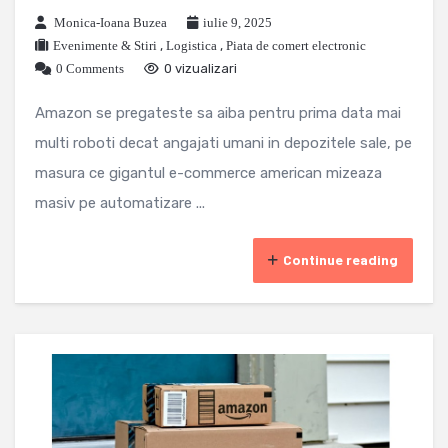
Monica-Ioana Buzea
iulie 9, 2025
Evenimente & Stiri
,
Logistica
,
Piata de comert electronic
0 Comments
0 vizualizari
Amazon se pregateste sa aiba pentru prima data mai
multi roboti decat angajati umani in depozitele sale, pe
masura ce gigantul e-commerce american mizeaza
masiv pe automatizare ...
Continue reading