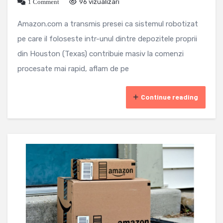
1 Comment
96 vizualizari
Amazon.com a transmis presei ca sistemul robotizat
pe care il foloseste intr-unul dintre depozitele proprii
din Houston (Texas) contribuie masiv la comenzi
procesate mai rapid, aflam de pe
Continue reading