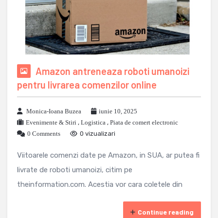
Amazon antreneaza roboti umanoizi
pentru livrarea comenzilor online
Monica-Ioana Buzea
iunie 10, 2025
Evenimente & Stiri
,
Logistica
,
Piata de comert electronic
0 Comments
0 vizualizari
Viitoarele comenzi date pe Amazon, in SUA, ar putea fi
livrate de roboti umanoizi, citim pe
theinformation.com. Acestia vor cara coletele din
Continue reading