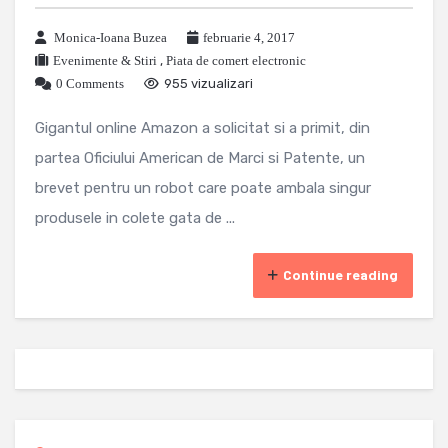
Monica-Ioana Buzea
februarie 4, 2017
Evenimente & Stiri
,
Piata de comert electronic
0 Comments
955 vizualizari
Gigantul online Amazon a solicitat si a primit, din
partea Oficiului American de Marci si Patente, un
brevet pentru un robot care poate ambala singur
produsele in colete gata de ...
Continue reading