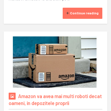
Continue reading
Amazon va avea mai multi roboti decat
oameni, in depozitele proprii