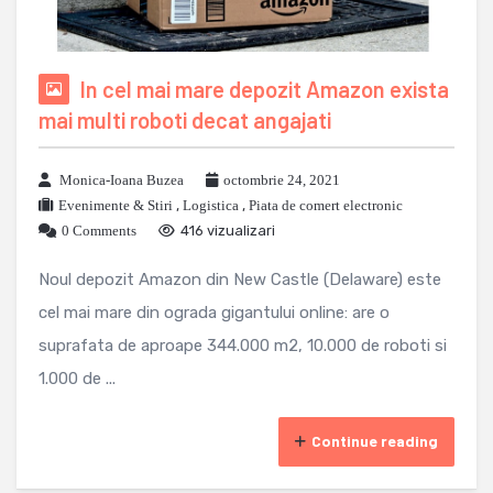
In cel mai mare depozit Amazon exista
mai multi roboti decat angajati
Monica-Ioana Buzea
octombrie 24, 2021
Evenimente & Stiri
,
Logistica
,
Piata de comert electronic
0 Comments
416 vizualizari
Noul depozit Amazon din New Castle (Delaware) este
cel mai mare din ograda gigantului online: are o
suprafata de aproape 344.000 m2, 10.000 de roboti si
1.000 de ...
Continue reading