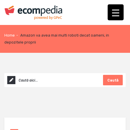
Home
-
Amazon va avea mai multi roboti decat oameni, in
depozitele proprii
Caută