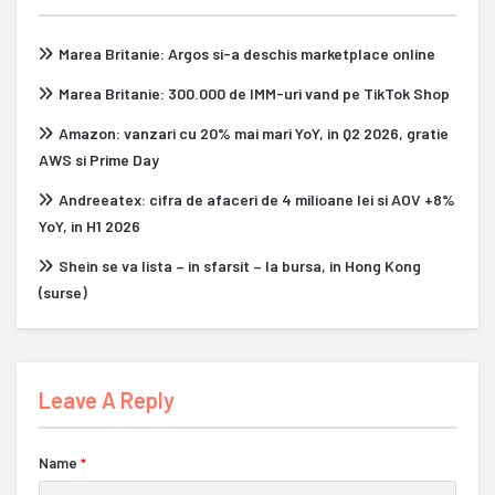
Marea Britanie: Argos si-a deschis marketplace online
Marea Britanie: 300.000 de IMM-uri vand pe TikTok Shop
Amazon: vanzari cu 20% mai mari YoY, in Q2 2026, gratie
AWS si Prime Day
Andreeatex: cifra de afaceri de 4 milioane lei si AOV +8%
YoY, in H1 2026
Shein se va lista – in sfarsit – la bursa, in Hong Kong
(surse)
Leave A Reply
Name
*