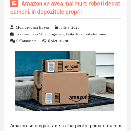
Amazon va avea mai multi roboti decat
oameni, in depozitele proprii
Monica-Ioana Buzea
iulie 9, 2025
Evenimente & Stiri
,
Logistica
,
Piata de comert electronic
0 Comments
0 vizualizari
Amazon se pregateste sa aiba pentru prima data mai