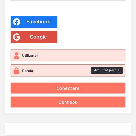
Facebook
Google
Am uitat parola