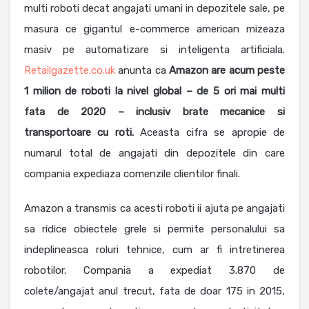
multi roboti decat angajati umani in depozitele sale, pe
masura ce gigantul e-commerce american mizeaza
masiv pe automatizare si inteligenta artificiala.
Retailgazette.co.uk
anunta ca
Amazon are acum peste
1 milion de roboti la nivel global – de 5 ori mai multi
fata de 2020 – inclusiv brate mecanice si
transportoare cu roti.
Aceasta cifra se apropie de
numarul total de angajati din depozitele din care
compania expediaza comenzile clientilor finali.
Amazon a transmis ca acesti roboti ii ajuta pe angajati
sa ridice obiectele grele si permite personalului sa
indeplineasca roluri tehnice, cum ar fi intretinerea
robotilor. Compania a expediat 3.870 de
colete/angajat anul trecut, fata de doar 175 in 2015,