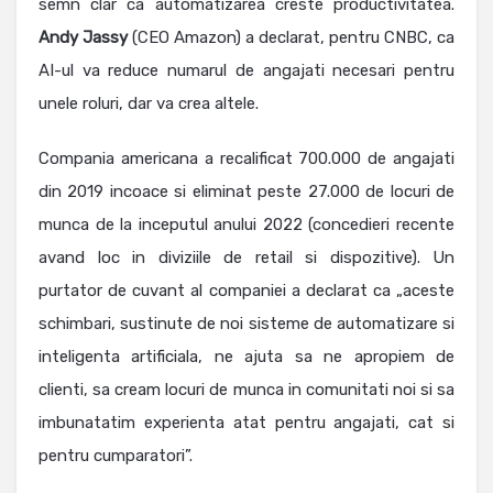
semn clar ca automatizarea creste productivitatea.
Andy
Jassy
(CEO Amazon) ​​a declarat, pentru CNBC, ca
AI-ul va reduce numarul de angajati necesari pentru
unele roluri, dar va crea altele.
Compania americana a recalificat 700.000 de angajati
din 2019 incoace si eliminat peste 27.000 de locuri de
munca de la inceputul anului 2022 (concedieri recente
avand loc in diviziile de retail si dispozitive). Un
purtator de cuvant al companiei a declarat ca „aceste
schimbari, sustinute de noi sisteme de automatizare si
inteligenta artificiala, ne ajuta sa ne apropiem de
clienti, sa cream locuri de munca in comunitati noi si sa
imbunatatim experienta atat pentru angajati, cat si
pentru cumparatori”.