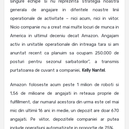
singure echipe si nu reprezinta strategia noastra
generala de angajare in diferitele noastre linii
operationale de activitate – nici acum, nici in viitor.
Nicio companie nu a creat mai multe locuri de munca in
America in ultimul deceniu decat Amazon. Angajam
activ in unitatile operationale din intreaga tara si am
anuntat recent ca planuim sa ocupam 250.000 de
posturi pentru sezonul sarbatorilor”, a transmis
purtatoarea de cuvant a companiei,
Kelly Nantel
.
Amazon foloseste acum peste 1 milion de roboti si
1,56 de milioane de angajati in reteaua proprie de
fulfillment, dar numarul acestora din urma este cel mai
mic din ultimii 16 ani: in medie, un depozit are doar 670
angajati. Pe viitor, depozitele companiei ar putea
include operatiuni automatizate in proportie de 75%.