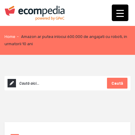
Home
-
Amazon ar putea inlocui 600.000 de angajati cu roboti, in
urmatorii 10 ani
Caută