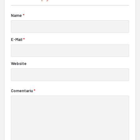
Name
*
E-Mail
*
Website
Comentariu
*