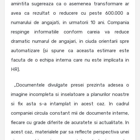
amintita sugereaza ca o asemenea transformare ar
avea ca rezultat o reducere cu peste 600.000 a
numarului de angajati, in urmatorii 10 ani. Compania
respinge informatiile conform careia va reduce
dramatic numarul de angajari, in ciuda orientarii spre
automatizare (si spune ca aceasta estimare este
facuta de o echipa interna care nu este implicata in
HR).
„Documentele divulgate presei prezinta adesea o
imagine incompleta si inselatoare a planurilor noastre
si fix asta s-a intamplat in acest caz. In cadrul
companiei circula constant mii de documente interne,
fiecare cu grade diferite de acuratete si actualitate. In
acest caz, materialele par sa reflecte perspectiva unei