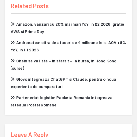
Related Posts
Amazon: vanzari cu 20% mai mari YoY, in Q2 2026, gratie
AWS si Prime Day
Andreeatex: cifra de afaceri de 4 milioane lei si AOV +8%
YoY, in H1 2026
Shein se va lista – in sfarsit – la bursa, in Hong Kong
(surse)
Glovo integreaza ChatGPT si Claude, pentru o noua
experienta de cumparaturi
Parteneriat logistic: Packeta Romania integreaza
reteaua Postei Romane
Leave A Reply