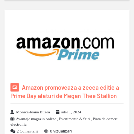
Amazon promoveaza a zecea editie a
Prime Day alaturi de Megan Thee Stallion
Monica-Ioana Buzea
iulie 1, 2024
Avantaje magazin online
,
Evenimente & Stiri
,
Piata de comert
electronic
2 Comentarii
0 vizualizari