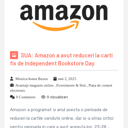
SUA: Amazon a avut reduceri la carti
fix de Independent Bookstore Day
Monica-Ioana Buzea
mai 2, 2025
Avantaje magazin online
,
Evenimente & Stiri
,
Piata de comert
electronic
0 Comments
0 vizualizari
Amazon a programat si anul acesta o perioada de
reduceri la cartile vandute online, dar si-a atras critici
pentru perioada in care a avut aceasta loc: 23-28 ...