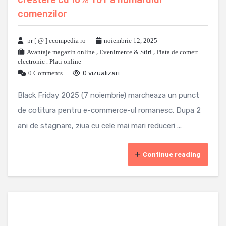
comenzilor
pr [ @ ] ecompedia ro
noiembrie 12, 2025
Avantaje magazin online
,
Evenimente & Stiri
,
Piata de comert
electronic
,
Plati online
0 Comments
0 vizualizari
Black Friday 2025 (7 noiembrie) marcheaza un punct
de cotitura pentru e-commerce-ul romanesc. Dupa 2
ani de stagnare, ziua cu cele mai mari reduceri ...
Continue reading