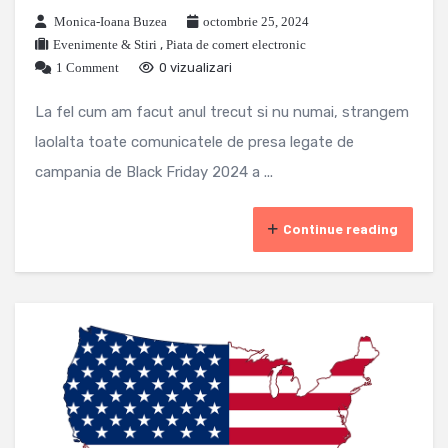
Monica-Ioana Buzea
octombrie 25, 2024
Evenimente & Stiri
,
Piata de comert electronic
1 Comment
0 vizualizari
La fel cum am facut anul trecut si nu numai, strangem
laolalta toate comunicatele de presa legate de
campania de Black Friday 2024 a ...
Continue reading