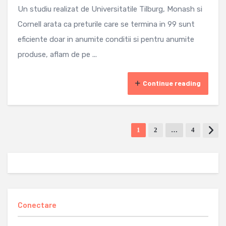
Un studiu realizat de Universitatile Tilburg, Monash si
Cornell arata ca preturile care se termina in 99 sunt
eficiente doar in anumite conditii si pentru anumite
produse, aflam de pe ...
Continue reading
1
2
…
4
Conectare