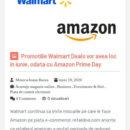
Promotiile Walmart Deals vor avea loc
in iunie, odata cu Amazon Prime Day
Monica-Ioana Buzea
iunie 19, 2026
Avantaje magazin online
,
Business
,
Evenimente & Stiri
,
Piata de comert electronic
0 Comments
0 vizualizari
Walmart continua sa imite miscarile pe care le face
Amazon pe piata e-commerce: retaildive.com anunta
ca retailerul american a mutat perioada de reduceri