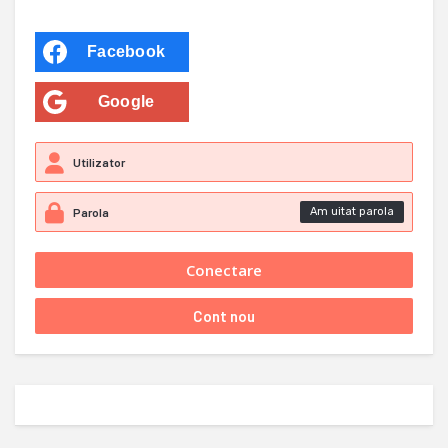
Facebook
Google
Am uitat parola