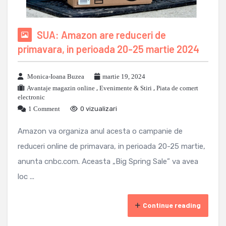
SUA: Amazon are reduceri de
primavara, in perioada 20-25 martie 2024
Monica-Ioana Buzea
martie 19, 2024
Avantaje magazin online
,
Evenimente & Stiri
,
Piata de comert
electronic
1 Comment
0 vizualizari
Amazon va organiza anul acesta o campanie de
reduceri online de primavara, in perioada 20-25 martie,
anunta cnbc.com. Aceasta „Big Spring Sale” va avea
loc ...
Continue reading