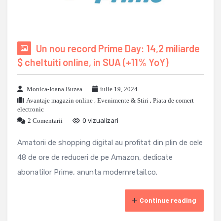
Un nou record Prime Day: 14,2 miliarde
$ cheltuiti online, in SUA (+11% YoY)
Monica-Ioana Buzea
iulie 19, 2024
Avantaje magazin online
,
Evenimente & Stiri
,
Piata de comert
electronic
2 Comentarii
0 vizualizari
Amatorii de shopping digital au profitat din plin de cele
48 de ore de reduceri de pe Amazon, dedicate
abonatilor Prime, anunta modernretail.co.
Continue reading