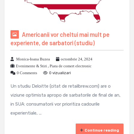
Americanii vor cheltui mai mult pe
experiente, de sarbatori (studiu)
Monica-Ioana Buzea
octombrie 24, 2024
Evenimente & Stiri
,
Piata de comert electronic
0 Comments
0 vizualizari
Un studiu Deloitte (citat de retailbrew.com) are o
viziune optimista apropo de sarbatorile de final de an,
in SUA: consumatorii vor prioritiza cadourile
experientiale, ...
Continue reading