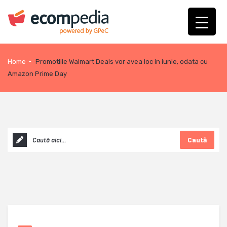
Home
-
Promotiile Walmart Deals vor avea loc in iunie, odata cu
Amazon Prime Day
Caută