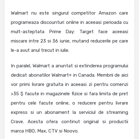
Walmart nu este singurul competitor Amazon care
programeaza discounturi online in aceeasi perioada cu
mult-asteptata Prime Day: Target face aceeasi
miscare intre 23 si 36 iunie, mutand reducerile pe care
le-a avut anul trecut in iulie.
In paralel, Walmart a anuntat si extinderea programului
dedicat abonatilor Walmart+ in Canada. Membrii de aici
vor primi livrare gratuita in aceeasi zi pentru comenzi
>35 $ facute in magazinele fizice si fara limita de pret
pentru cele facute online, o reducere pentru livrare
express si un abonament la serviciul de streaming
Crave. Acesta ofera continut original si productii
marca HBO, Max, CTV si Noovo.