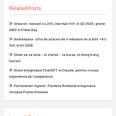
Related Posts
Amazon: vanzari cu 20% mai mari YoY, in Q2 2026, gratie
AWS si Prime Day
Andreeatex: cifra de afaceri de 4 milioane lei si AOV +8%
YoY, in H1 2026
Shein se va lista – in sfarsit – la bursa, in Hong Kong
(surse)
Glovo integreaza ChatGPT si Claude, pentru o noua
experienta de cumparaturi
Parteneriat logistic: Packeta Romania integreaza
reteaua Postei Romane