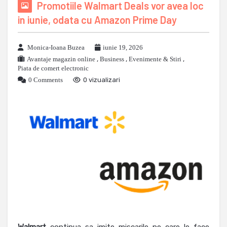
Promotiile Walmart Deals vor avea loc
in iunie, odata cu Amazon Prime Day
Monica-Ioana Buzea
iunie 19, 2026
Avantaje magazin online
,
Business
,
Evenimente & Stiri
,
Piata de comert electronic
0 Comments
0 vizualizari