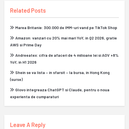
Related Posts
Marea Britanie: 300.000 de IMM-uri vand pe TikTok Shop
Amazon: vanzari cu 20% mai mari YoY, in Q2 2026, gratie
AWS si Prime Day
Andreeatex: cifra de afaceri de 4 milioane lei si AOV +8%
YoY, in H1 2026
Shein se va lista – in sfarsit – la bursa, in Hong Kong
(surse)
Glovo integreaza ChatGPT si Claude, pentru o noua
experienta de cumparaturi
Leave A Reply