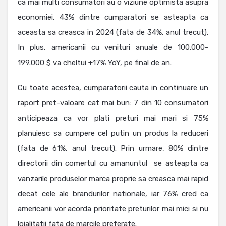
ca mai multi consumatori au o viziune optimista asupra
economiei, 43% dintre cumparatori se asteapta ca
aceasta sa creasca in 2024 (fata de 34%, anul trecut).
In plus, americanii cu venituri anuale de 100.000-
199.000 $ va cheltui +17% YoY, pe final de an.
Cu toate acestea, cumparatorii cauta in continuare un
raport pret-valoare cat mai bun: 7 din 10 consumatori
anticipeaza ca vor plati preturi mai mari si 75%
planuiesc sa cumpere cel putin un produs la reduceri
(fata de 61%, anul trecut). Prin urmare, 80% dintre
directorii din comertul cu amanuntul se asteapta ca
vanzarile produselor marca proprie sa creasca mai rapid
decat cele ale brandurilor nationale, iar 76% cred ca
americanii vor acorda prioritate preturilor mai mici si nu
loialitatii fata de marcile preferate.