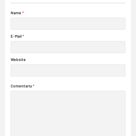
Name
*
E-Mail
*
Website
Comentariu
*