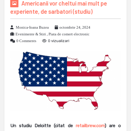
Americanii vor cheltui mai mult pe
experiente, de sarbatori (studiu)
Monica-Ioana Buzea
octombrie 24, 2024
Evenimente & Stiri
,
Piata de comert electronic
0 Comments
0 vizualizari
Un studiu Deloitte (citat de
retailbrew.com
) are o