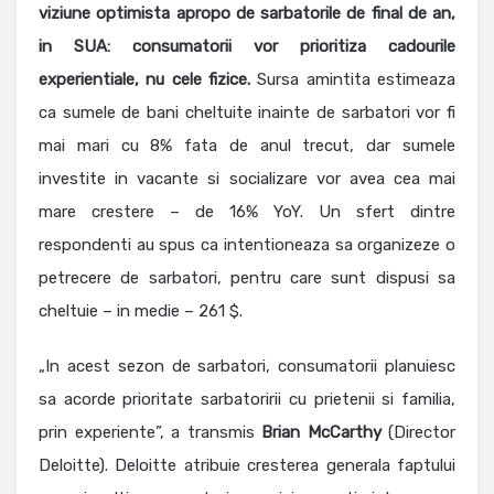
viziune optimista apropo de sarbatorile de final de an,
in SUA: consumatorii vor prioritiza cadourile
experientiale, nu cele fizice.
Sursa amintita estimeaza
ca sumele de bani cheltuite inainte de sarbatori vor fi
mai mari cu 8% fata de anul trecut, dar sumele
investite in vacante si socializare vor avea cea mai
mare crestere – de 16% YoY. Un sfert dintre
respondenti au spus ca intentioneaza sa organizeze o
petrecere de sarbatori, pentru care sunt dispusi sa
cheltuie – in medie – 261 $.
„In acest sezon de sarbatori, consumatorii planuiesc
sa acorde prioritate sarbatoririi cu prietenii si familia,
prin experiente”, a transmis
Brian McCarthy
(Director
Deloitte). Deloitte atribuie cresterea generala faptului