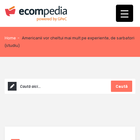
Home
-
Americanii vor cheltui mai mult pe experiente, de sarbatori
(studiu)
Caută