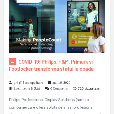
COVID-19: Philips, H&M, Primark si
Footlocker transforma statul la coada
pr [ @ ] ecompedia ro
mai 16, 2020
Evenimente & Stiri
0 Comments
720 vizualizari
Philips Professional Display Solutions (ramura
companiei care ofera solutii de afisaj profesional