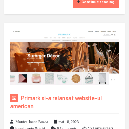
Continue reading
Primark si-a relansat website-ul
american
Monica-Ioana Buzea
mai 18, 2023
Evenimente & Stiri
0 Comments
133 vizualizari