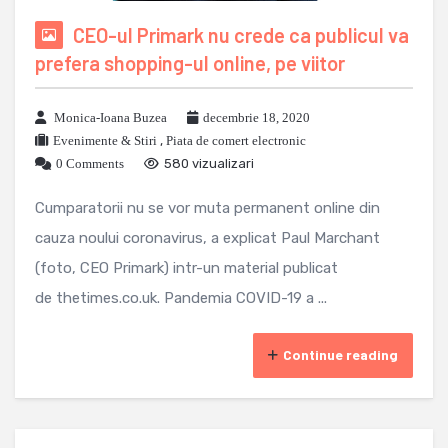
CEO-ul Primark nu crede ca publicul va
prefera shopping-ul online, pe viitor
Monica-Ioana Buzea
decembrie 18, 2020
Evenimente & Stiri
,
Piata de comert electronic
0 Comments
580 vizualizari
Cumparatorii nu se vor muta permanent online din
cauza noului coronavirus, a explicat Paul Marchant
(foto, CEO Primark) intr-un material publicat
de thetimes.co.uk. Pandemia COVID-19 a ...
Continue reading