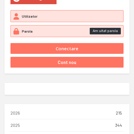
Am uitat parola
2026
215
2025
344