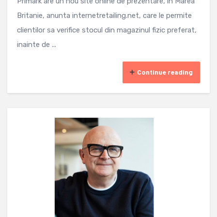
Primark are un nou site online de prezentare, in Marea
Britanie, anunta internetretailing.net, care le permite
clientilor sa verifice stocul din magazinul fizic preferat,
inainte de ...
Continue reading