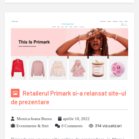
Retailerul Primark si-a relansat site-ul
de prezentare
Monica-Ioana Buzea
aprilie 10, 2022
Evenimente & Stiri
0 Comments
314 vizualizari