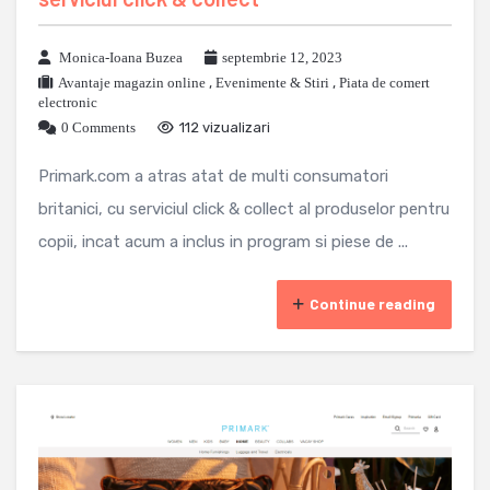
Monica-Ioana Buzea
septembrie 12, 2023
Avantaje magazin online
,
Evenimente & Stiri
,
Piata de comert
electronic
0 Comments
112 vizualizari
Primark.com a atras atat de multi consumatori
britanici, cu serviciul click & collect al produselor pentru
copii, incat acum a inclus in program si piese de ...
Continue reading