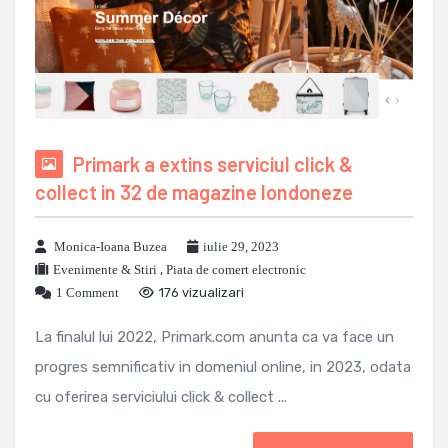
Primark a extins serviciul click &
collect in 32 de magazine londoneze
Monica-Ioana Buzea
iulie 29, 2023
Evenimente & Stiri
,
Piata de comert electronic
1 Comment
176 vizualizari
La finalul lui 2022, Primark.com anunta ca va face un
progres semnificativ in domeniul online, in 2023, odata
cu oferirea serviciului click & collect ...