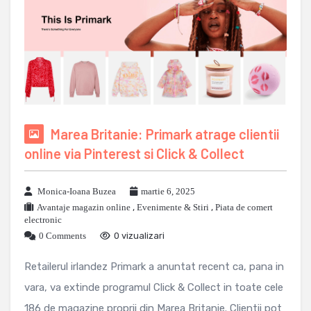
Marea Britanie: Primark atrage clientii
online via Pinterest si Click & Collect
Monica-Ioana Buzea
martie 6, 2025
Avantaje magazin online
,
Evenimente & Stiri
,
Piata de comert
electronic
0 Comments
0 vizualizari
Retailerul irlandez Primark a anuntat recent ca, pana in
vara, va extinde programul Click & Collect in toate cele
186 de magazine proprii din Marea Britanie. Clientii pot