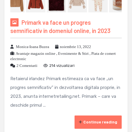
Primark va face un progres
semnificativ in domeniul online, in 2023
Monica-Ioana Buzea
noiembrie 13, 2022
Avantaje magazin online
,
Evenimente & Stiri
,
Piata de comert
electronic
2 Comentarii
214 vizualizari
Retaierul irlandez Primark estimeaza ca va face „un
progres semnificativ” in dezvoltarea digitala proprie, in
2023, anunta internetretailing.net. Primark – care va
deschide primul ...
Continue reading