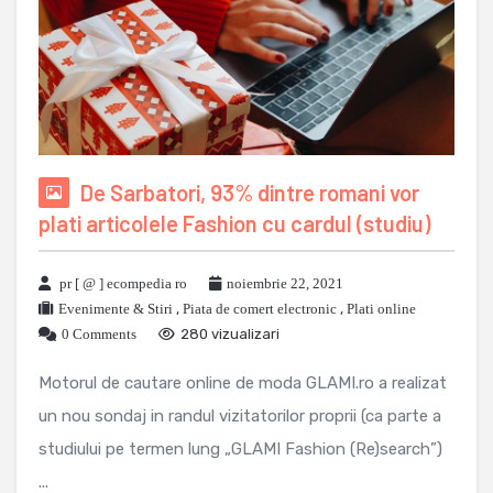
De Sarbatori, 93% dintre romani vor
plati articolele Fashion cu cardul (studiu)
pr [ @ ] ecompedia ro
noiembrie 22, 2021
Evenimente & Stiri
,
Piata de comert electronic
,
Plati online
0 Comments
280 vizualizari
Motorul de cautare online de moda GLAMI.ro a realizat
un nou sondaj in randul vizitatorilor proprii (ca parte a
studiului pe termen lung „GLAMI Fashion (Re)search”)
...