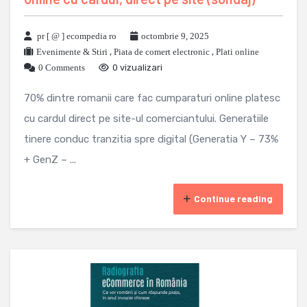
pr [ @ ] ecompedia ro
octombrie 9, 2025
Evenimente & Stiri
,
Piata de comert electronic
,
Plati online
0 Comments
0 vizualizari
70% dintre romanii care fac cumparaturi online platesc
cu cardul direct pe site-ul comerciantului. Generatiile
tinere conduc tranzitia spre digital (Generatia Y – 73%
+ GenZ – ...
Continue reading