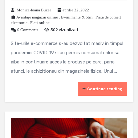
Monica-Ioana Buzea
aprilie 22, 2022
Avantaje magazin online
,
Evenimente & Stiri
,
Piata de comert
electronic
,
Plati online
0 Comments
302 vizualizari
Site-urile e-commerce s-au dezvoltat masiv in timpul
pandemiei COVID-19 si au permis consumatorilor sa
aiba in continuare acces la produse pe care, pana
atunci, le achizitionau din magazinele fizice. Unul ...
Continue reading