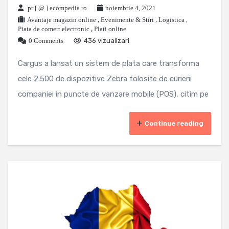
pr [ @ ] ecompedia ro
noiembrie 4, 2021
Avantaje magazin online
,
Evenimente & Stiri
,
Logistica
,
Piata de comert electronic
,
Plati online
0 Comments
436 vizualizari
Cargus a lansat un sistem de plata care transforma
cele 2.500 de dispozitive Zebra folosite de curierii
companiei in puncte de vanzare mobile (POS), citim pe
Continue reading