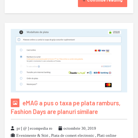
eMAG a pus o taxa pe plata ramburs,
Fashion Days are planuri similare
pr [ @ ] ecompedia ro
octombrie 30, 2019
Evenimente & Stiri
,
Piata de comert electronic
,
Plati online