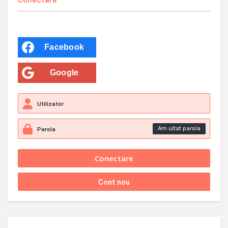
Facebook
Google
Am uitat parola