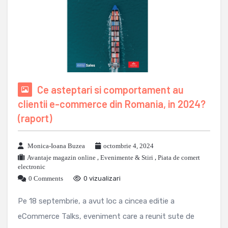
Ce asteptari si comportament au
clientii e-commerce din Romania, in 2024?
(raport)
Monica-Ioana Buzea
octombrie 4, 2024
Avantaje magazin online
,
Evenimente & Stiri
,
Piata de comert
electronic
0 Comments
0 vizualizari
Pe 18 septembrie, a avut loc a cincea editie a
eCommerce Talks, eveniment care a reunit sute de