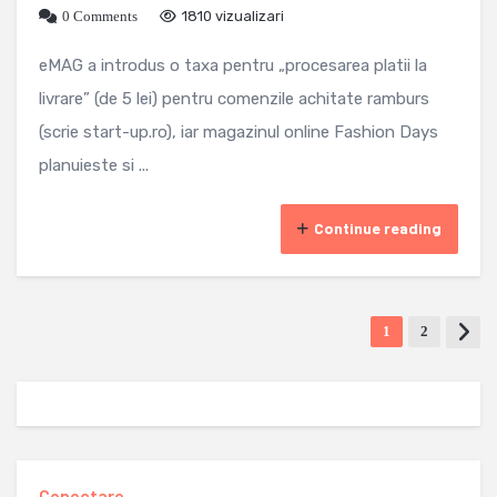
0 Comments
1810 vizualizari
eMAG a introdus o taxa pentru „procesarea platii la
livrare” (de 5 lei) pentru comenzile achitate ramburs
(scrie start-up.ro), iar magazinul online Fashion Days
planuieste si ...
Continue reading
1
2
Conectare