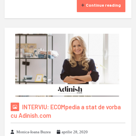
Continue reading
INTERVIU: ECOMpedia a stat de vorba
cu Adinish.com
Monica-Ioana Buzea
aprilie 28, 2020