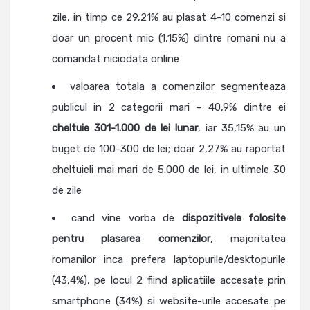
zile, in timp ce 29,21% au plasat 4-10 comenzi si
doar un procent mic (1,15%) dintre romani nu a
comandat niciodata online
valoarea totala a comenzilor segmenteaza
publicul in 2 categorii mari – 40,9% dintre ei
cheltuie 301-1.000 de lei
lunar
, iar 35,15% au un
buget de 100-300 de lei; doar 2,27% au raportat
cheltuieli mai mari de 5.000 de lei, in ultimele 30
de zile
cand vine vorba de
dispozitivele folosite
pentru plasarea comenzilor
, majoritatea
romanilor inca prefera laptopurile/desktopurile
(43,4%), pe locul 2 fiind aplicatiile accesate prin
smartphone (34%) si website-urile accesate pe