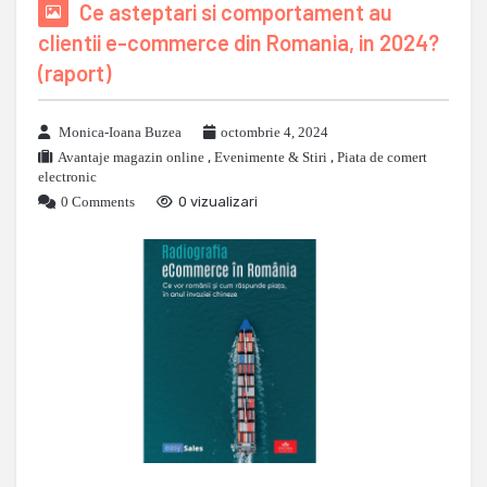
Ce asteptari si comportament au
clientii e-commerce din Romania, in 2024?
(raport)
Monica-Ioana Buzea
octombrie 4, 2024
Avantaje magazin online
,
Evenimente & Stiri
,
Piata de comert
electronic
0 Comments
0 vizualizari