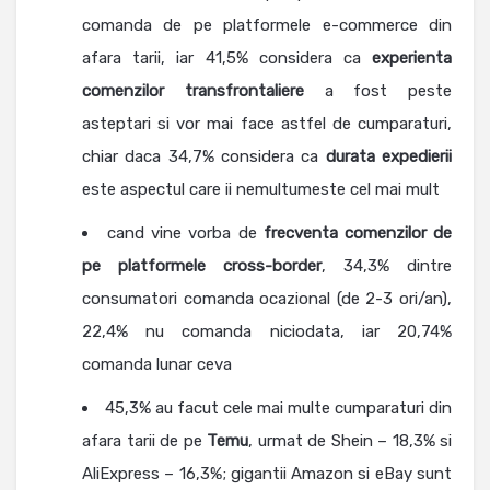
comanda de pe platformele e-commerce din
afara tarii, iar 41,5% considera ca
experienta
comenzilor transfrontaliere
a fost peste
asteptari si vor mai face astfel de cumparaturi,
chiar daca 34,7% considera ca
durata expedierii
este aspectul care ii nemultumeste cel mai mult
cand vine vorba de
frecventa comenzilor de
pe platformele cross-border
, 34,3% dintre
consumatori comanda ocazional (de 2-3 ori/an),
22,4% nu comanda niciodata, iar 20,74%
comanda lunar ceva
45,3% au facut cele mai multe cumparaturi din
afara tarii de pe
Temu
, urmat de Shein – 18,3% si
AliExpress – 16,3%; gigantii Amazon si eBay sunt