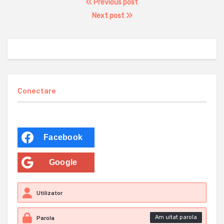
Previous post
Next post
Conectare
Facebook
Google
Am uitat parola