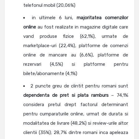
telefonul mobil (20,06%)
in ultimele 6 luni,
majoritatea comenzilor
online
au fost realizate in magazine digitale care
vand produse fizice (62,1%), urmate de
marketplace-uri (22,4%), platforme de comenzi
online de mancare au (6,6%), platforme de
rezervari (4,5%) si platforme pentru
bilete/abonamente (4,1%)
2 puncte greu de clintit pentru romani sunt
dependenta de pret si plata ramburs
– 74,1%
considera pretul drept factorul determinant
pentru cumparaturile online, urmat de durata si
modalitatea de livrare (48,2%) si review-urile altor
clientii (35%); 28,7% dintre romani inca apeleaza