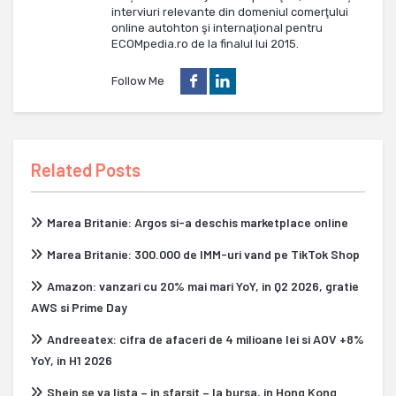
interviuri relevante din domeniul comerţului
online autohton şi internaţional pentru
ECOMpedia.ro de la finalul lui 2015.
Follow Me
Related Posts
Marea Britanie: Argos si-a deschis marketplace online
Marea Britanie: 300.000 de IMM-uri vand pe TikTok Shop
Amazon: vanzari cu 20% mai mari YoY, in Q2 2026, gratie
AWS si Prime Day
Andreeatex: cifra de afaceri de 4 milioane lei si AOV +8%
YoY, in H1 2026
Shein se va lista – in sfarsit – la bursa, in Hong Kong