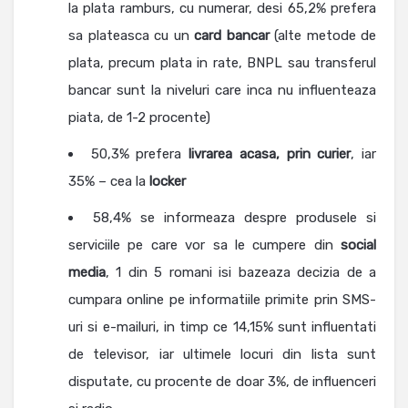
la plata ramburs, cu numerar, desi 65,2% prefera
sa plateasca cu un
card bancar
(alte metode de
plata, precum plata in rate, BNPL sau transferul
bancar sunt la niveluri care inca nu influenteaza
piata, de 1-2 procente)
50,3% prefera
livrarea acasa, prin curier
, iar
35% – cea la
locker
58,4% se informeaza despre produsele si
serviciile pe care vor sa le cumpere din
social
media
, 1 din 5 romani isi bazeaza decizia de a
cumpara online pe informatiile primite prin SMS-
uri si e-mailuri, in timp ce 14,15% sunt influentati
de televisor, iar ultimele locuri din lista sunt
disputate, cu procente de doar 3%, de influenceri