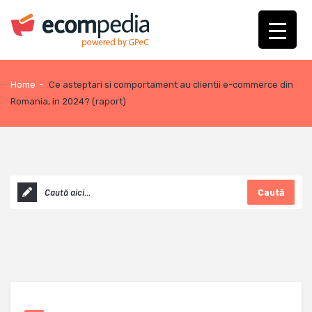
Home
-
Ce asteptari si comportament au clientii e-commerce din
Romania, in 2024? (raport)
Caută