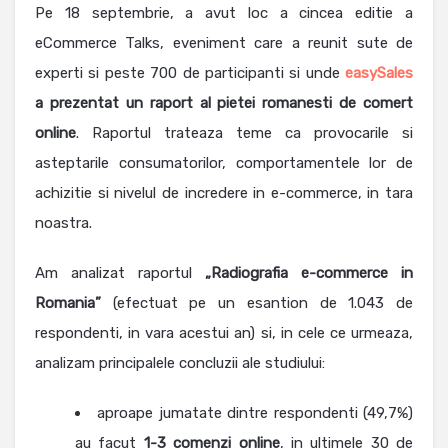
Pe 18 septembrie, a avut loc a cincea editie a
eCommerce Talks, eveniment care a reunit sute de
experti si peste 700 de participanti si unde
easySales
a prezentat un raport al pietei romanesti de comert
online
. Raportul trateaza teme ca provocarile si
asteptarile consumatorilor, comportamentele lor de
achizitie si nivelul de incredere in e-commerce, in tara
noastra.
Am analizat raportul
„Radiografia e-commerce in
Romania”
(efectuat pe un esantion de 1.043 de
respondenti, in vara acestui an) si, in cele ce urmeaza,
analizam principalele concluzii ale studiului:
aproape jumatate dintre respondenti (49,7%)
au facut
1-3 comenzi online
, in ultimele 30 de