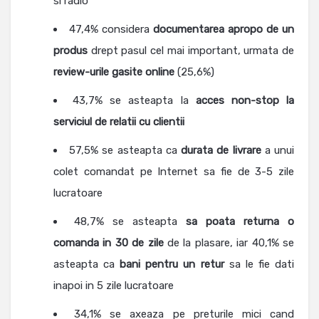
si radio
47,4% considera
documentarea apropo de un
produs
drept pasul cel mai important, urmata de
review-urile gasite online
(25,6%)
43,7% se asteapta la
acces non-stop la
serviciul de relatii cu clientii
57,5% se asteapta ca
durata de livrare
a unui
colet comandat pe Internet sa fie de 3-5 zile
lucratoare
48,7% se asteapta
sa poata returna o
comanda in 30 de zile
de la plasare, iar 40,1% se
asteapta ca
bani pentru un retur
sa le fie dati
inapoi in 5 zile lucratoare
34,1% se axeaza pe preturile mici cand