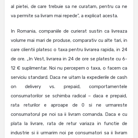
al pietei, de care trebuie sa ne curatam, pentru ca ne
va permite sa livram mai repede”, a explicat acesta.
In Romania, companiile de curierat sustin ca livreaza
volume mai mari de produse, comparativ cu alte tari, in
care clientii platesc o taxa pentru livrarea rapida, in 24
de ore. „In Vest, livrarea in 24 de ore se plateste cu 6-
12 € suplimentar. Noi nu percepem o taxa, o facem ca
serviciu standard. Daca ne uitam la expedierile de cash
on delivery vs. prepaid, comportamentele
consumatorilor se schimba radical – daca e prepaid,
rata returilor e aproape de 0 si ne urmareste
consumatorul pe noi sa ii livram comanda. Daca e cu
plata la livrare, rata de retur variaza in functie de
industrie si ii urmarim noi pe consumatori sa ii livram