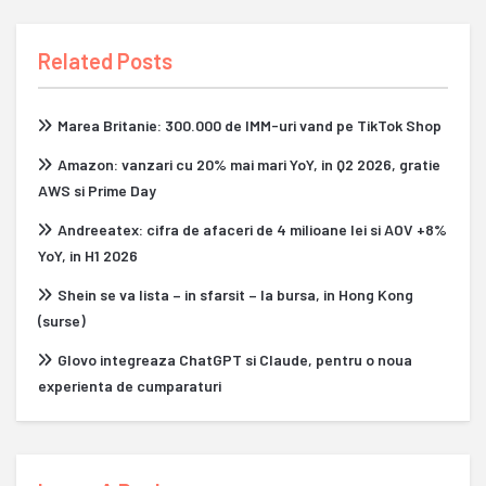
Related Posts
Marea Britanie: 300.000 de IMM-uri vand pe TikTok Shop
Amazon: vanzari cu 20% mai mari YoY, in Q2 2026, gratie
AWS si Prime Day
Andreeatex: cifra de afaceri de 4 milioane lei si AOV +8%
YoY, in H1 2026
Shein se va lista – in sfarsit – la bursa, in Hong Kong
(surse)
Glovo integreaza ChatGPT si Claude, pentru o noua
experienta de cumparaturi