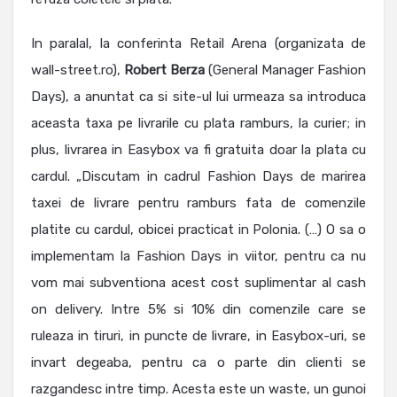
In paralal, la conferinta Retail Arena (organizata de
wall-street.ro),
Robert Berza
(General Manager Fashion
Days), a anuntat ca si site-ul lui urmeaza sa introduca
aceasta taxa pe livrarile cu plata ramburs, la curier; in
plus, livrarea in Easybox va fi gratuita doar la plata cu
cardul. „Discutam in cadrul Fashion Days de marirea
taxei de livrare pentru ramburs fata de comenzile
platite cu cardul, obicei practicat in Polonia. (…) O sa o
implementam la Fashion Days in viitor, pentru ca nu
vom mai subventiona acest cost suplimentar al cash
on delivery. Intre 5% si 10% din comenzile care se
ruleaza in tiruri, in puncte de livrare, in Easybox-uri, se
invart degeaba, pentru ca o parte din clienti se
razgandesc intre timp. Acesta este un waste, un gunoi