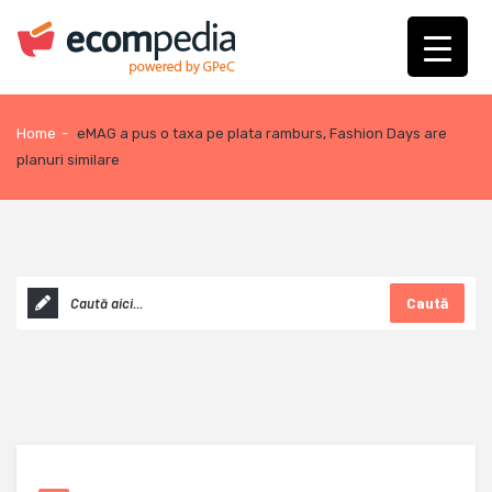
Home
-
eMAG a pus o taxa pe plata ramburs, Fashion Days are
planuri similare
Caută