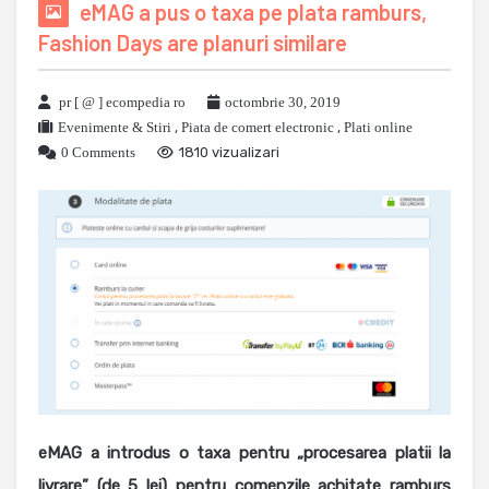
eMAG a pus o taxa pe plata ramburs,
Fashion Days are planuri similare
pr [ @ ] ecompedia ro
octombrie 30, 2019
Evenimente & Stiri
,
Piata de comert electronic
,
Plati online
0 Comments
1810 vizualizari
eMAG a introdus o taxa pentru „procesarea platii la
livrare” (de 5 lei) pentru comenzile achitate ramburs