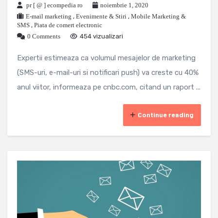
pr [ @ ] ecompedia ro
noiembrie 1, 2020
E-mail marketing
,
Evenimente & Stiri
,
Mobile Marketing &
SMS
,
Piata de comert electronic
0 Comments
454 vizualizari
Expertii estimeaza ca volumul mesajelor de marketing
(SMS-uri, e-mail-uri si notificari push) va creste cu 40%
anul viitor, informeaza pe cnbc.com, citand un raport ...
Continue reading