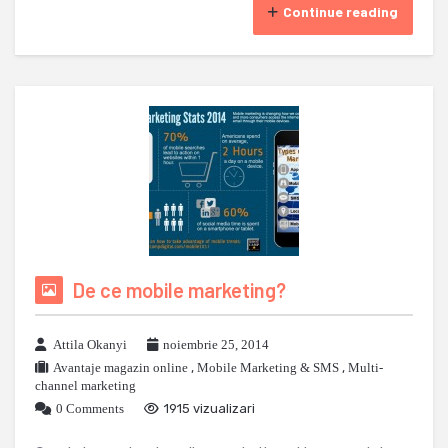
Continue reading
De ce mobile marketing?
Attila Okanyi
noiembrie 25, 2014
Avantaje magazin online
,
Mobile Marketing & SMS
,
Multi-
channel marketing
0 Comments
1915 vizualizari