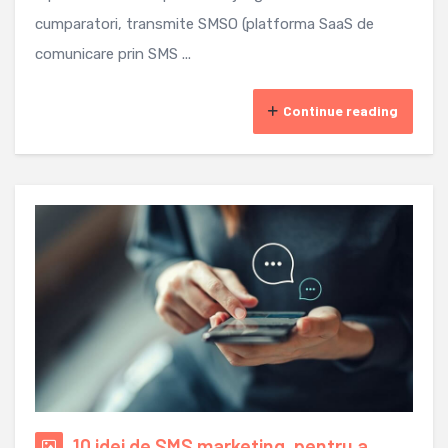
cumparatori, transmite SMSO (platforma SaaS de
comunicare prin SMS ...
Continue reading
10 idei de SMS marketing, pentru a