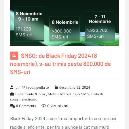
SMSO: de Black Friday 2024 (8
noiembrie), s-au trimis peste 800.000 de
SMS-uri
pr [ @ ] ecompedia ro
decembrie 12, 2024
Evenimente & Stiri
,
Mobile Marketing & SMS
,
Piata de
comert electronic
0 Comments
0 vizualizari
Black Friday 2024 a confirmat importanta comunicarii
rapide si eficiente, pentru a ajunge la cat mai multi