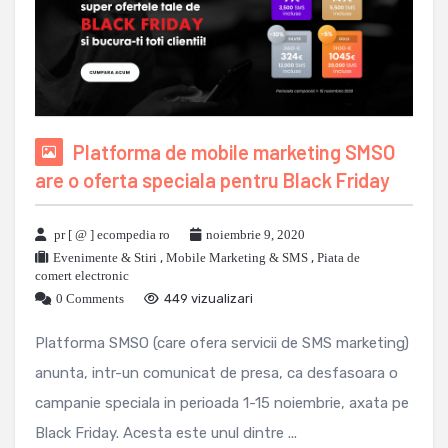
Platforma de mobile marketing SMSO
are o oferta speciala pentru Black Friday
pr [ @ ] ecompedia ro
noiembrie 9, 2020
Evenimente & Stiri
,
Mobile Marketing & SMS
,
Piata de
comert electronic
0 Comments
449 vizualizari
Platforma SMSO (care ofera servicii de SMS marketing)
anunta, intr-un comunicat de presa, ca desfasoara o
campanie speciala in perioada 1-15 noiembrie, axata pe
Black Friday. Acesta este unul dintre ...