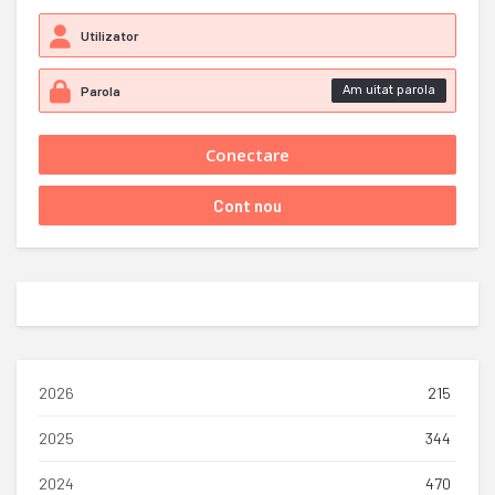
Am uitat parola
2026
215
2025
344
2024
470