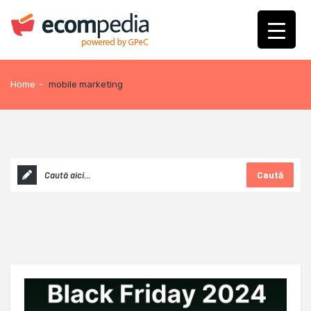
Home
-
mobile marketing
Caută