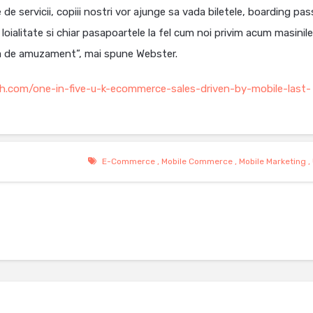
 servicii, copiii nostri vor ajunge sa vada biletele, boarding pas
de loialitate si chiar pasapoartele la fel cum noi privim acum masinil
ursa de amuzament”, mai spune Webster.
.com/one-in-five-u-k-ecommerce-sales-driven-by-mobile-last-
E-Commerce
,
Mobile Commerce
,
Mobile Marketing
,