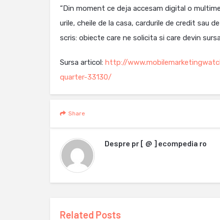
“Din moment ce deja accesam digital o multime de
urile, cheile de la casa, cardurile de credit sau 
scris: obiecte care ne solicita si care devin s
Sursa articol:
http://www.mobilemarketingwatch
quarter-33130/
Share
Despre
pr [ @ ] ecompedia ro
Related Posts