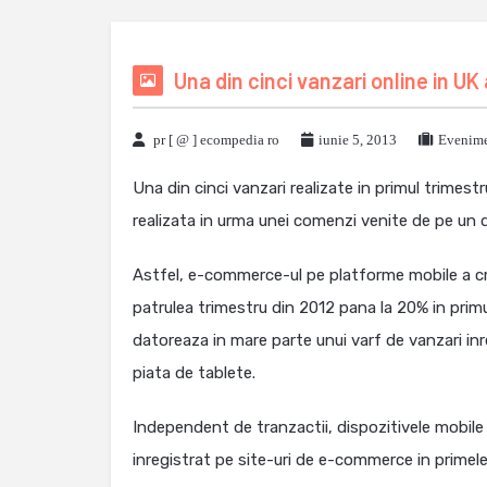
Una din cinci vanzari online in UK
pr [ @ ] ecompedia ro
iunie 5, 2013
Evenime
Una din cinci vanzari realizate in primul trimes
realizata in urma unei comenzi venite de pe un 
Astfel, e-commerce-ul pe platforme mobile a cres
patrulea trimestru din 2012 pana la 20% in prim
datoreaza in mare parte unui varf de vanzari inr
piata de tablete.
Independent de tranzactii, dispozitivele mobile 
inregistrat pe site-uri de e-commerce in primele t