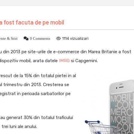
 a fost facuta de pe mobil
nte & Stiri
0 Comments
1114 vizualizari
tru din 2013 pe site-urile de e-commerce din Marea Britanie a fost
dispozitiv mobil, arata datele
IMRG
si Capgemini.
cut de la 15% din totalul pietei in al
ul trimestru din 2013. Cresterea se
egistrat in perioada sarbatorilor pe
au generat 30% din totalul traficului
rei luni ale anului.