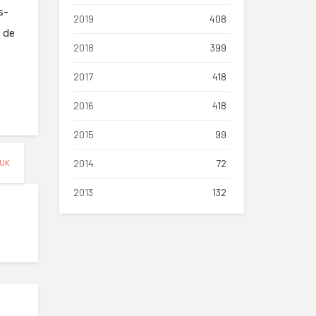
s-
2019
408
e de
2018
399
2017
418
2016
418
2015
99
2014
72
UK
2013
132