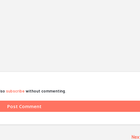
also
subscribe
without commenting.
Nex