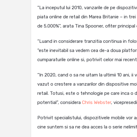
“La inceputul lui 2010, vanzarile de pe dispoziti
piata online de retail din Marea Britanie – in tre
de 5.000%”, arata Tina Spooner, ofiter principal
“Luand in considerare tranzitia continua in folo
“este inevitabil sa vedem cea de-a doua platfo
cumparaturile online si, potrivit celor mai rece
“In 2020, cand o sa ne uitam la ultimii 10 ani, ii
vazut o crestere a vanzarilor din dispositive mo
retail. Totusi, este o tehnologie pe care inca o 
potential”, considera
Chris Webster
, vicepresed
Potrivit specialistului, dispozitivele mobile vor
cine suntem si sa ne dea acces la o serie nelimi