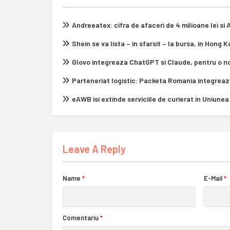
Andreeatex: cifra de afaceri de 4 milioane lei si
Shein se va lista – in sfarsit – la bursa, in Hong 
Glovo integreaza ChatGPT si Claude, pentru o n
Parteneriat logistic: Packeta Romania integrea
eAWB isi extinde serviciile de curierat in Uniun
Leave A Reply
Name
*
E-Mail
*
Comentariu
*