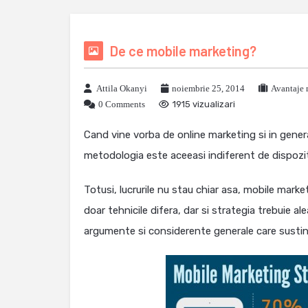
De ce mobile marketing?
Attila Okanyi
noiembrie 25, 2014
Avantaje 
0 Comments
1915 vizualizari
Cand vine vorba de online marketing si in genera
metodologia este aceeasi indiferent de dispozitiv
Totusi, lucrurile nu stau chiar asa, mobile marke
doar tehnicile difera, dar si strategia trebuie a
argumente si considerente generale care sustin