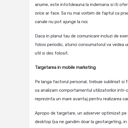
anume, este intotdeauna la indemana si iti ofera
orice ar face. Sa nu mai vorbim de faptul ca pra
canale nu pot ajunge la noi.
Daca in planul tau de comunicare incluzi de exe
folosi periodic, atunci consumatorul va vedea un
util si des folosit.
Targetarea in mobile marketing
Pe langa factorul personal, trebuie subliniat si 
sa analizam comportamentul utilizatorilor intr
reprezinta un mare avantaj pentru realizarea ca
Apropo de targetare, un adserver optimizat pe m
desktop (sa ne gandim doar la geotargeting, in 