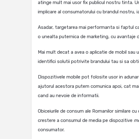
atinge mult mai usor fix publicul nostru tinta. U
implicare al consumatorului cu brandul nostru, 
Asadar, targetarea mai performanta si faptul c
o unealta puternica de marketing, cu avantaje d
Mai mult decat a avea o aplicatie de mobil sau
identifici solutii potrivite brandului tau si sa obt
Dispozitivele mobile pot folosite usor in adunare
ajutorul acestora putem comunica apoi, cat mai 
cand au nevoie de informatii.
Obiceiurile de consum ale Romanilor similare cu
crestere a consumul de media pe dispozitive
mo
consumator.