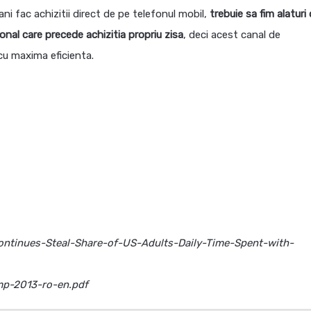
i fac achizitii direct de pe telefonul mobil,
trebuie sa fim alaturi
nal care precede achizitia propriu zisa
, deci acest canal de
cu maxima eficienta.
ontinues-Steal-Share-of-US-Adults-Daily-Time-Spent-with-
omp-2013-ro-en.pdf