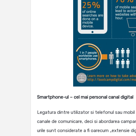
Smartphone-ul – cel mai personal canal digital
Legatura dintre utilizator si telefonul sau mobi
canale de comunicare, deci si abordarea campani
urile sunt considerate a fi oarecum „extensie di