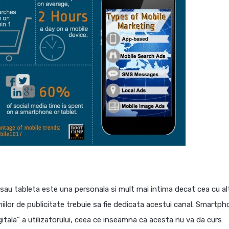
l sau tableta este una personala si mult mai intima decat cea cu al
ilor de publicitate trebuie sa fie dedicata acestui canal. Smartp
gitala” a utilizatorului, ceea ce inseamna ca acesta nu va da curs