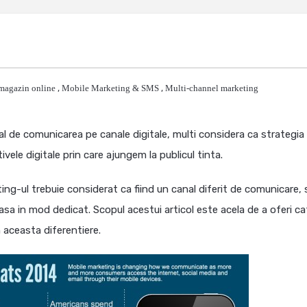
magazin online
,
Mobile Marketing & SMS
,
Multi-channel marketing
l de comunicarea pe canale digitale, multi considera ca strategia 
ele digitale prin care ajungem la publicul tinta.
ting-ul trebuie considerat ca fiind un canal diferit de comunicare, 
leasa in mod dedicat. Scopul acestui articol este acela de a oferi c
 aceasta diferentiere.