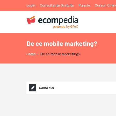
Login
Consultanta Gratuita
Puncte
Cursuri Onlin
De ce mobile marketing?
Home
-
De ce mobile marketing?