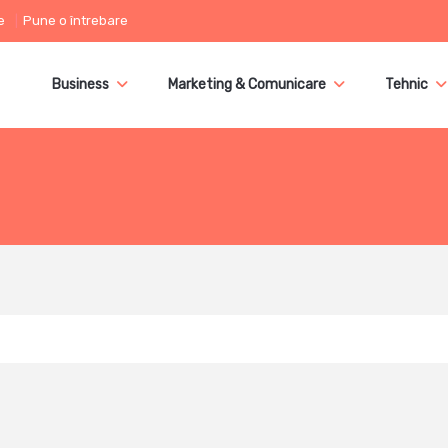
e
Pune o întrebare
Business
Marketing & Comunicare
Tehnic