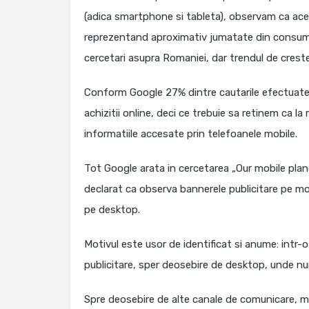
(adica smartphone si tableta), observam ca ace
reprezentand aproximativ jumatate din consumul
cercetari asupra Romaniei, dar trendul de creste
Conform Google 27% dintre cautarile efectuate p
achizitii online, deci ce trebuie sa retinem ca l
informatiile accesate prin telefoanele mobile.
Tot Google arata in cercetarea „Our mobile plan
declarat ca observa bannerele publicitare pe mob
pe desktop.
Motivul este usor de identificat si anume: intr
publicitare, sper deosebire de desktop, unde num
Spre deosebire de alte canale de comunicare, mob