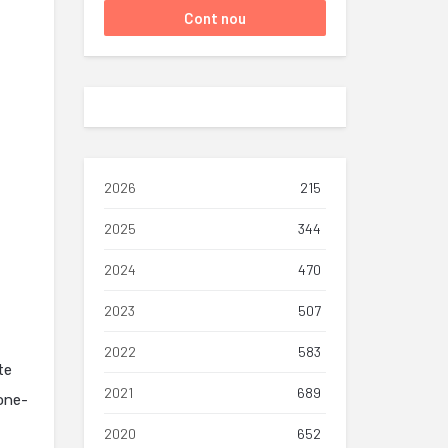
2026
215
2025
344
2024
470
2023
507
2022
583
te
2021
689
hone-
2020
652