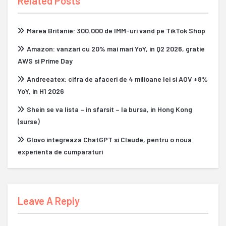
Related Posts
Marea Britanie: 300.000 de IMM-uri vand pe TikTok Shop
Amazon: vanzari cu 20% mai mari YoY, in Q2 2026, gratie
AWS si Prime Day
Andreeatex: cifra de afaceri de 4 milioane lei si AOV +8%
YoY, in H1 2026
Shein se va lista – in sfarsit – la bursa, in Hong Kong
(surse)
Glovo integreaza ChatGPT si Claude, pentru o noua
experienta de cumparaturi
Leave A Reply