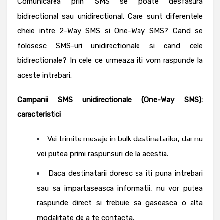
Comunicarea prin SMS se poate desfasura
bidirectional sau unidirectional.
Care sunt diferentele
cheie intre 2-Way SMS si One-Way SMS? Cand se
folosesc SMS-uri unidirectionale si cand cele
bidirectionale?
In cele ce urmeaza iti vom raspunde la
aceste intrebari.
Campanii SMS unidirectionale (One-Way SMS):
caracteristici
Vei trimite mesaje in bulk destinatarilor, dar nu
vei putea primi raspunsuri de la acestia.
Daca destinatarii doresc sa iti puna intrebari
sau sa impartaseasca informatii, nu vor putea
raspunde direct si trebuie sa gaseasca o alta
modalitate de a te contacta.