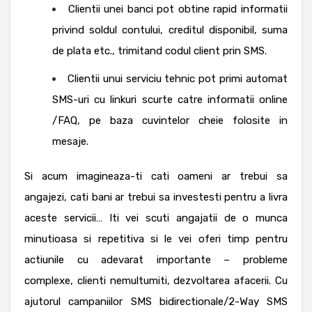
Clientii unei banci pot obtine rapid informatii
privind soldul contului, creditul disponibil, suma
de plata etc., trimitand codul client prin SMS.
Clientii unui serviciu tehnic pot primi automat
SMS-uri cu linkuri scurte catre informatii online
/FAQ, pe baza cuvintelor cheie folosite in
mesaje.
Si acum imagineaza-ti cati oameni ar trebui sa
angajezi, cati bani ar trebui sa investesti pentru a livra
aceste servicii… Iti vei scuti angajatii de o munca
minutioasa si repetitiva si le vei oferi timp pentru
actiunile cu adevarat importante – probleme
complexe, clienti nemultumiti, dezvoltarea afacerii.
Cu
ajutorul campaniilor SMS bidirectionale/2-Way SMS