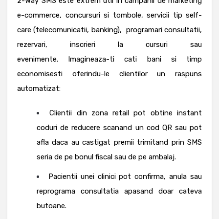
2-Way SMS este extrem util in campanii de marketing
e-commerce, concursuri si tombole, servicii tip self-
care (telecomunicatii, banking), programari consultatii,
rezervari, inscrieri la cursuri sau
evenimente.
Imagineaza-ti cati bani si timp
economisesti oferindu-le clientilor un raspuns
automatizat:
Clientii din zona retail pot obtine instant
coduri de reducere scanand un cod QR sau pot
afla daca au castigat premii trimitand prin SMS
seria de pe bonul fiscal sau de pe ambalaj.
Pacientii unei clinici pot confirma, anula sau
reprograma consultatia apasand doar cateva
butoane.