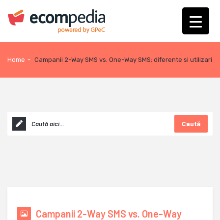
Home
-
Campanii 2-Way SMS vs. One-Way SMS: diferente si utilizari
Caută
Campanii 2-Way SMS vs. One-Way