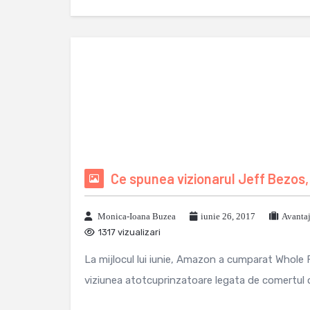
Ce spunea vizionarul Jeff Bezos, 
Monica-Ioana Buzea
iunie 26, 2017
Avanta
1317 vizualizari
La mijlocul lui iunie, Amazon a cumparat Whole 
viziunea atotcuprinzatoare legata de comertul o