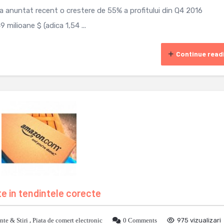
 anuntat recent o crestere de 55% a profitului din Q4 2016
 milioane $ (adica 1,54 ...
Continue read
e in tendintele corecte
te & Stiri
,
Piata de comert electronic
0 Comments
975 vizualizari