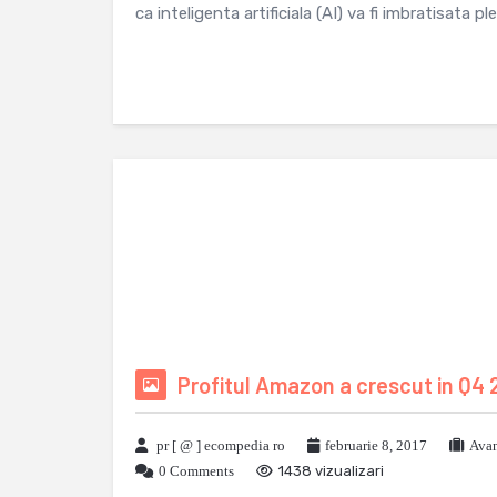
ca inteligenta artificiala (AI) va fi imbratisata p
Profitul Amazon a crescut in Q4 
pr [ @ ] ecompedia ro
februarie 8, 2017
Avan
0 Comments
1438 vizualizari