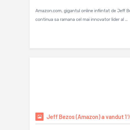
Amazon.com, gigantul online infiintat de Jeff Bez
continua sa ramana cel mai innovator lider al ...
Jeff Bezos (Amazon) a vandut 1% 