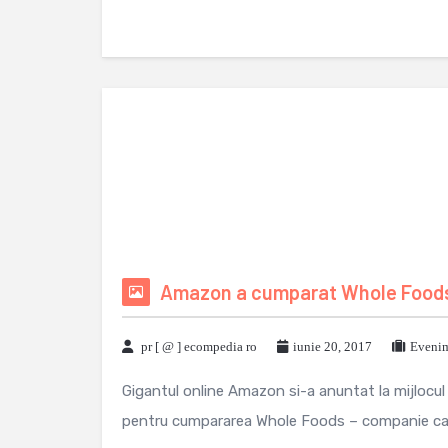
Amazon a cumparat Whole Foods, 
pr [ @ ] ecompedia ro
iunie 20, 2017
Evenim
Gigantul online Amazon si-a anuntat la mijlocul 
pentru cumpararea Whole Foods – companie care 