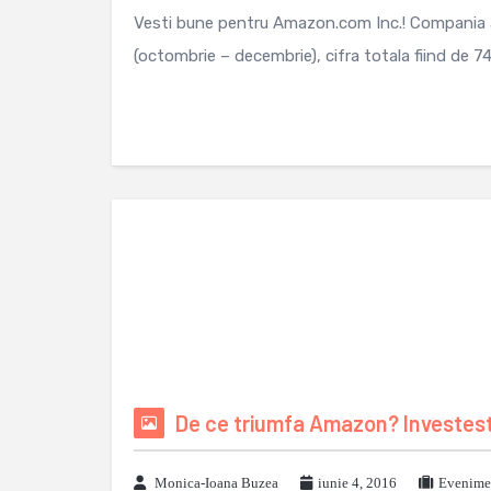
Vesti bune pentru Amazon.com Inc.! Compania a
(octombrie – decembrie), cifra totala fiind de 749
De ce triumfa Amazon? Investest
Monica-Ioana Buzea
iunie 4, 2016
Evenimen