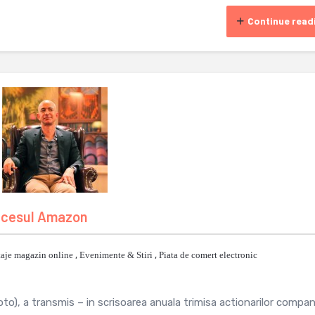
Continue read
uccesul Amazon
aje magazin online
,
Evenimente & Stiri
,
Piata de comert electronic
to), a transmis – in scrisoarea anuala trimisa actionarilor compan