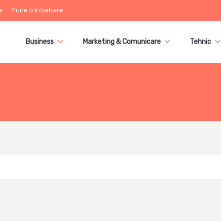
e
Pune o întrebare
Business
Marketing & Comunicare
Tehnic