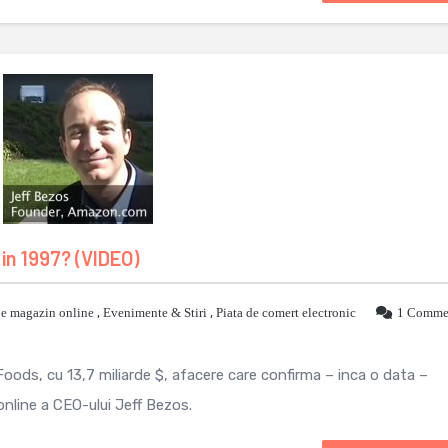
in 1997? (VIDEO)
je magazin online
,
Evenimente & Stiri
,
Piata de comert electronic
1 Comme
Foods, cu 13,7 miliarde $, afacere care confirma – inca o data –
nline a CEO-ului Jeff Bezos.