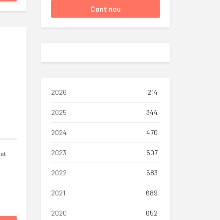
2026
214
2025
344
2024
470
2023
507
nt
2022
583
2021
689
2020
652