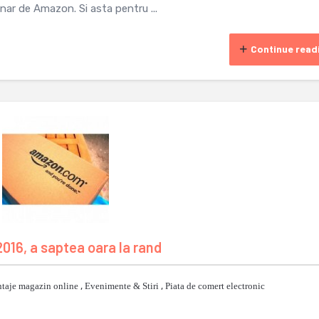
lenar de Amazon. Si asta pentru ...
Continue read
2016, a saptea oara la rand
taje magazin online
,
Evenimente & Stiri
,
Piata de comert electronic