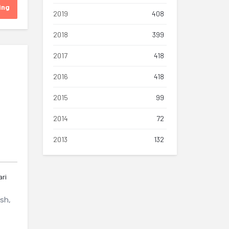
ing
2019
408
2018
399
2017
418
2016
418
2015
99
2014
72
2013
132
ari
ash,