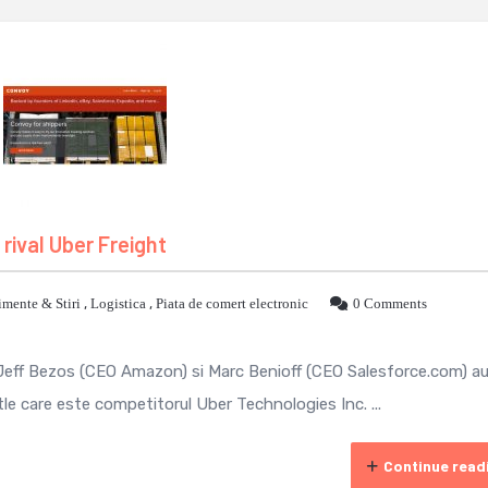
 rival Uber Freight
mente & Stiri
,
Logistica
,
Piata de comert electronic
0 Comments
), Jeff Bezos (CEO Amazon) si Marc Benioff (CEO Salesforce.com) a
le care este competitorul Uber Technologies Inc. ...
Continue read