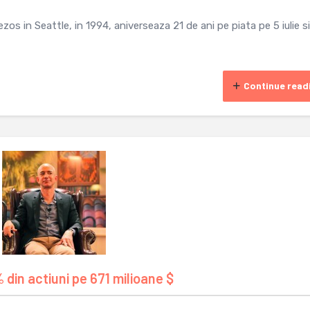
os in Seattle, in 1994, aniverseaza 21 de ani pe piata pe 5 iulie si
Continue read
din actiuni pe 671 milioane $