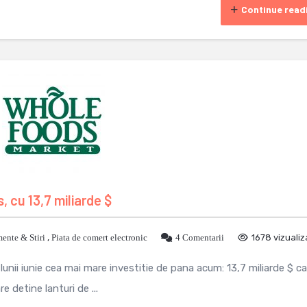
Continue read
cu 13,7 miliarde $
ente & Stiri
,
Piata de comert electronic
4 Comentarii
1678 vizualiz
lunii iunie cea mai mare investitie de pana acum: 13,7 miliarde $ c
detine lanturi de ...