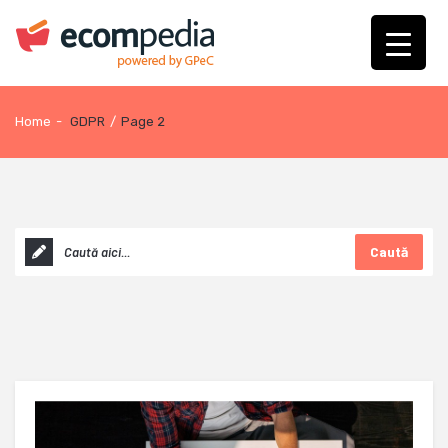
Home
-
GDPR
/
Page 2
Caută