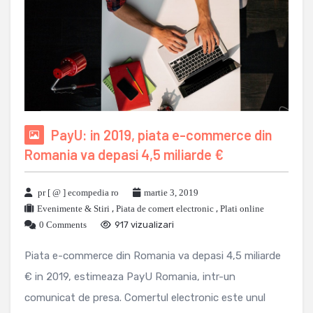
PayU: in 2019, piata e-commerce din
Romania va depasi 4,5 miliarde €
pr [ @ ] ecompedia ro
martie 3, 2019
Evenimente & Stiri
,
Piata de comert electronic
,
Plati online
0 Comments
917 vizualizari
Piata e-commerce din Romania va depasi 4,5 miliarde
€ in 2019, estimeaza PayU Romania, intr-un
comunicat de presa. Comertul electronic este unul