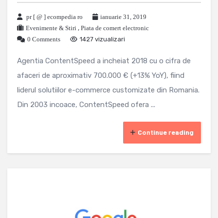
pr [ @ ] ecompedia ro
ianuarie 31, 2019
Evenimente & Stiri
,
Piata de comert electronic
0 Comments
1427 vizualizari
Agentia ContentSpeed a incheiat 2018 cu o cifra de
afaceri de aproximativ 700.000 € (+13% YoY), fiind
liderul solutiilor e-commerce customizate din Romania.
Din 2003 incoace, ContentSpeed ofera ...
Continue reading