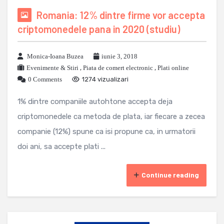
Romania: 12% dintre firme vor accepta
criptomonedele pana in 2020 (studiu)
Monica-Ioana Buzea
iunie 3, 2018
Evenimente & Stiri
,
Piata de comert electronic
,
Plati online
0 Comments
1274 vizualizari
1% dintre companiile autohtone accepta deja
criptomonedele ca metoda de plata, iar fiecare a zecea
companie (12%) spune ca isi propune ca, in urmatorii
doi ani, sa accepte plati ...
Continue reading