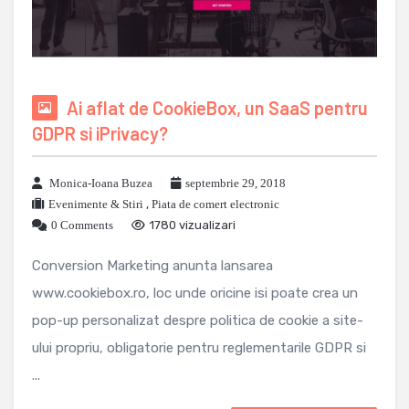
Ai aflat de CookieBox, un SaaS pentru
GDPR si iPrivacy?
Monica-Ioana Buzea
septembrie 29, 2018
Evenimente & Stiri
,
Piata de comert electronic
0 Comments
1780 vizualizari
Conversion Marketing anunta lansarea
www.cookiebox.ro, loc unde oricine isi poate crea un
pop-up personalizat despre politica de cookie a site-
ului propriu, obligatorie pentru reglementarile GDPR si
...