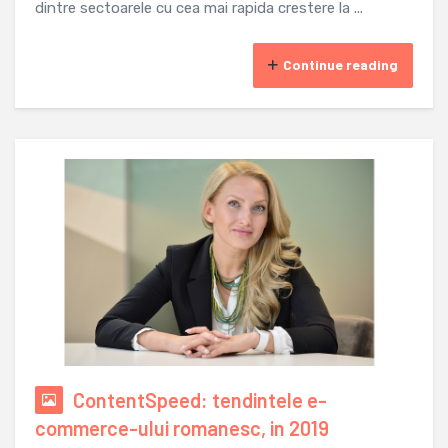
dintre sectoarele cu cea mai rapida crestere la ...
Continue reading
ContentSpeed: tendintele e-
commerce-ului romanesc, in 2019