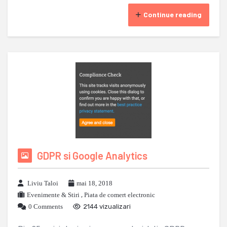
Continue reading
GDPR si Google Analytics
Liviu Taloi
mai 18, 2018
Evenimente & Stiri
,
Piata de comert electronic
0 Comments
2144 vizualizari