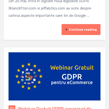
Din 25 mai, intra in vigoare noua legislatie GDPR.
Brianclifton.com si jeffalytics.com au scris despre
cateva aspecte importante care tin de Google ...
Continue reading
Webinar Gratuit GDPR organizat de