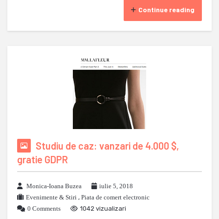
Continue reading
Studiu de caz: vanzari de 4.000 $,
gratie GDPR
Monica-Ioana Buzea
iulie 5, 2018
Evenimente & Stiri
,
Piata de comert electronic
0 Comments
1042 vizualizari