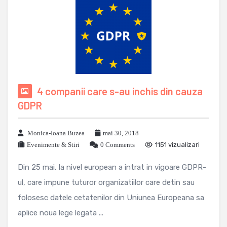
4 companii care s-au inchis din cauza
GDPR
Monica-Ioana Buzea
mai 30, 2018
Evenimente & Stiri
0 Comments
1151 vizualizari
Din 25 mai, la nivel european a intrat in vigoare GDPR-
ul, care impune tuturor organizatiilor care detin sau
folosesc datele cetatenilor din Uniunea Europeana sa
aplice noua lege legata ...