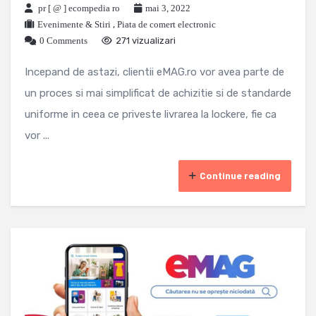
pr [ @ ] ecompedia ro
mai 3, 2022
Evenimente & Stiri
,
Piata de comert electronic
0 Comments
271 vizualizari
Incepand de astazi, clientii eMAG.ro vor avea parte de
un proces si mai simplificat de achizitie si de standarde
uniforme in ceea ce priveste livrarea la lockere, fie ca
vor ...
Continue reading