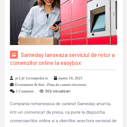
Sameday lanseaza serviciul de retur a
comenzilor online la easybox
pr [ @ ] ecompedia ro
martie 16, 2023
Evenimente & Stiri
,
Piata de comert electronic
1 Comment
302 vizualizari
Compania romaneasca de curierat Sameday anunta,
intr-un comunicat de presa, ca pune la dispozitia
comerciantilor online si a clientilor acestora serviciul de