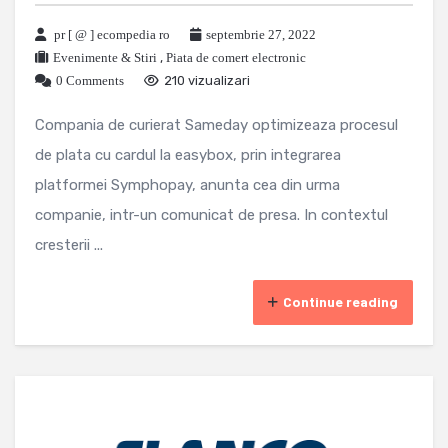
pr [ @ ] ecompedia ro
septembrie 27, 2022
Evenimente & Stiri
,
Piata de comert electronic
0 Comments
210 vizualizari
Compania de curierat Sameday optimizeaza procesul
de plata cu cardul la easybox, prin integrarea
platformei Symphopay, anunta cea din urma
companie, intr-un comunicat de presa. In contextul
cresterii ...
Continue reading