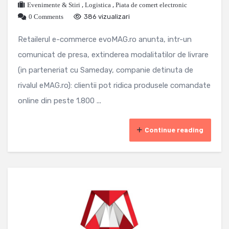
Evenimente & Stiri
,
Logistica
,
Piata de comert electronic
0 Comments
386 vizualizari
Retailerul e-commerce evoMAG.ro anunta, intr-un
comunicat de presa, extinderea modalitatilor de livrare
(in parteneriat cu Sameday, companie detinuta de
rivalul eMAG.ro): clientii pot ridica produsele comandate
online din peste 1.800 ...
Continue reading