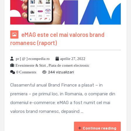
eMAG este cel mai valoros brand
romanesc (raport)
pr [ @ ] ecompedia ro
aprilie 27, 2022
Evenimente & Stiri
,
Piata de comert electronic
0 Comments
244 vizualizari
Clasamentul anual Brand Finance a plasat – in
premiera – pe primul loc, in Romania, o companie din
domeniul e-commerce: eMAG a fost numit cel mai
valoros brand romanesc, depasind ...
Continue reading