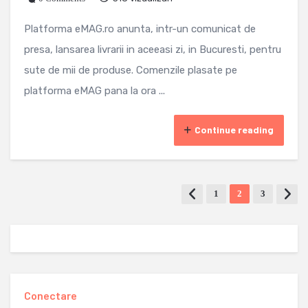
Platforma eMAG.ro anunta, intr-un comunicat de
presa, lansarea livrarii in aceeasi zi, in Bucuresti, pentru
sute de mii de produse. Comenzile plasate pe
platforma eMAG pana la ora ...
Continue reading
1
2
3
Conectare