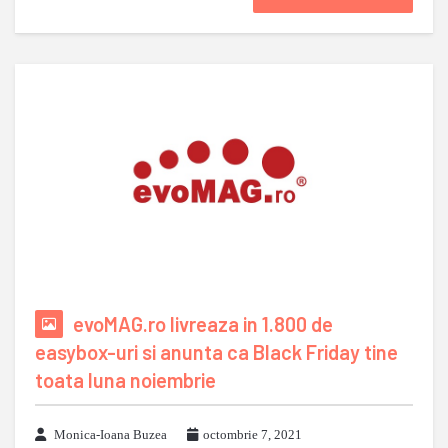
evoMAG.ro livreaza in 1.800 de
easybox-uri si anunta ca Black Friday tine
toata luna noiembrie
Monica-Ioana Buzea
octombrie 7, 2021