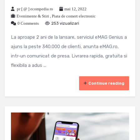
pr [ @ ] ecompedia ro
mai 12, 2022
Evenimente & Stiri
,
Piata de comert electronic
0 Comments
253 vizualizari
La aproape 2 ani de la lansare, serviciul eMAG Genius a
ajuns la peste 340.000 de clienti, anunta eMAG.ro,
intr-un comunicat de presa. Livrarea rapida, gratuita si
flexibila a adus ...
Continue reading