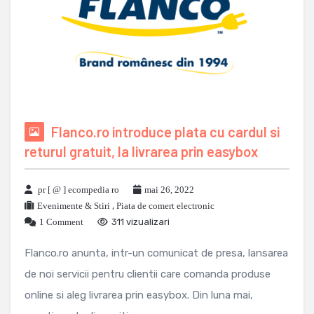
Flanco.ro introduce plata cu cardul si
returul gratuit, la livrarea prin easybox
pr [ @ ] ecompedia ro
mai 26, 2022
Evenimente & Stiri
,
Piata de comert electronic
1 Comment
311 vizualizari
Flanco.ro anunta, intr-un comunicat de presa, lansarea
de noi servicii pentru clientii care comanda produse
online si aleg livrarea prin easybox. Din luna mai,