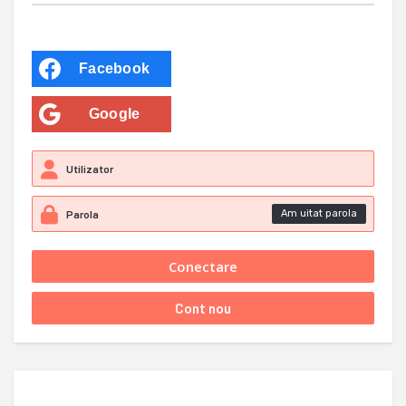
Facebook
Google
Am uitat parola