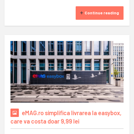
Continue reading
eMAG.ro simplifica livrarea la easybox,
care va costa doar 9,99 lei