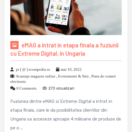
eMAG a intrat in etapa finala a fuziunii
cu Extreme Digital, in Ungaria
pr [ @ ] ecompedia ro
mai 10, 2022
Avantaje magazin online
,
Evenimente & Stiri
,
Piata de comert
electronic
0 Comments
273 vizualizari
Fuziunea dintre eMAG si Extreme Digital a intrat in
etapa finala, care le da posibilitatea clientilor din
Ungaria sa acceseze aproape 4 milioane de produse de
pe o ...