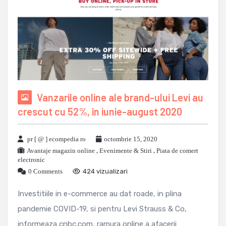
Vanzarile online ale brand-ului Levi au
crescut cu 52%, in iunie-august 2020
pr [ @ ] ecompedia ro
octombrie 15, 2020
Avantaje magazin online
,
Evenimente & Stiri
,
Piata de comert
electronic
0 Comments
424 vizualizari
Investitiile in e-commerce au dat roade, in plina
pandemie COVID-19, si pentru Levi Strauss & Co,
informeaza cnbc.com, ramura online a afacerii