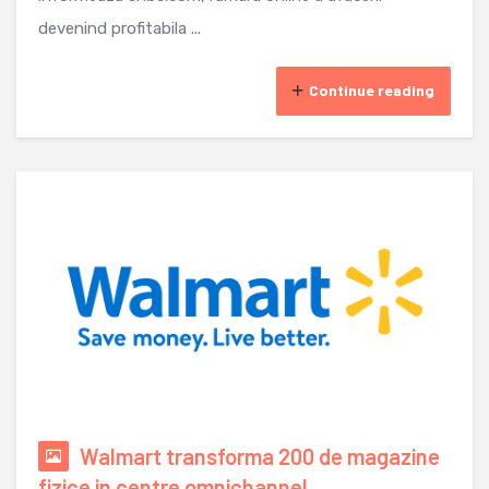
devenind profitabila ...
Continue reading
Walmart transforma 200 de magazine
fizice in centre omnichannel