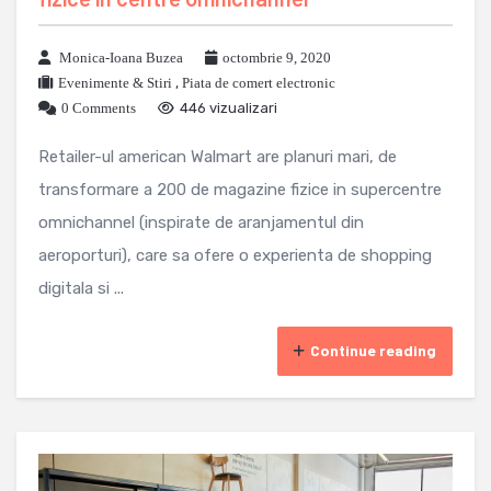
Monica-Ioana Buzea
octombrie 9, 2020
Evenimente & Stiri
,
Piata de comert electronic
0 Comments
446 vizualizari
Retailer-ul american Walmart are planuri mari, de
transformare a 200 de magazine fizice in supercentre
omnichannel (inspirate de aranjamentul din
aeroporturi), care sa ofere o experienta de shopping
digitala si ...
Continue reading