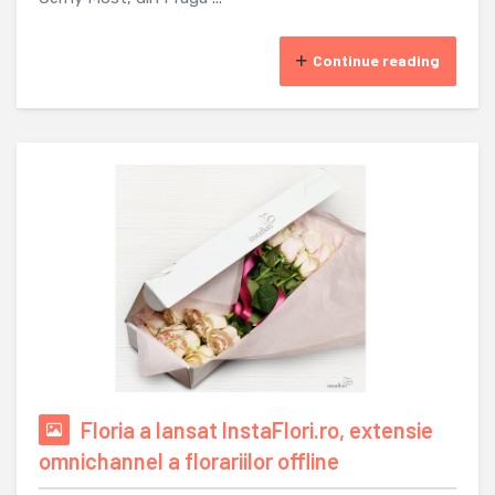
Continue reading
Floria a lansat InstaFlori.ro, extensie
omnichannel a florariilor offline