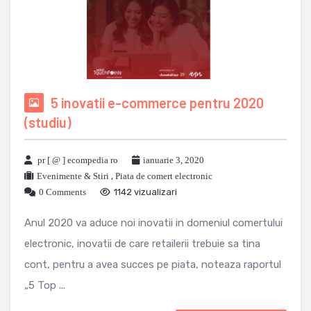
5 inovatii e-commerce pentru 2020
(studiu)
pr [ @ ] ecompedia ro
ianuarie 3, 2020
Evenimente & Stiri
,
Piata de comert electronic
0 Comments
1142 vizualizari
Anul 2020 va aduce noi inovatii in domeniul comertului
electronic, inovatii de care retailerii trebuie sa tina
cont, pentru a avea succes pe piata, noteaza raportul
„5 Top ...