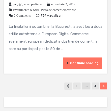
pr [ @ ] ecompedia ro
noiembrie 2, 2019
Evenimente & Stiri
,
Piata de comert electronic
0 Comments
739 vizualizari
La finalul lunii octombrie, la Bucuresti, a avut loc a doua
editie autohtona a European Digital Commerce,
eveniment european dedicat industriei de comert, la
care au participat peste 80 de ...
Continue reading
1
…
3
4