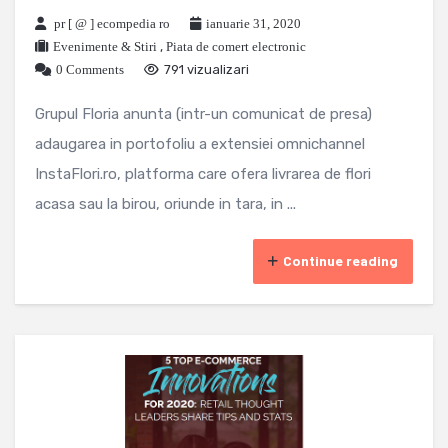
pr [ @ ] ecompedia ro
ianuarie 31, 2020
Evenimente & Stiri
,
Piata de comert electronic
0 Comments
791 vizualizari
Grupul Floria anunta (intr-un comunicat de presa)
adaugarea in portofoliu a extensiei omnichannel
InstaFlori.ro, platforma care ofera livrarea de flori
acasa sau la birou, oriunde in tara, in ...
Continue reading