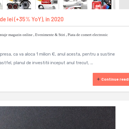
 de lei (+35% YoY), in 2020
ntaje magazin online
,
Evenimente & Stiri
,
Piata de comert electronic
resa, ca va aloca 1 milion €, anul acesta, pentru a sustine
fel, planul de investitii inceput anul trecut, ...
Continue read