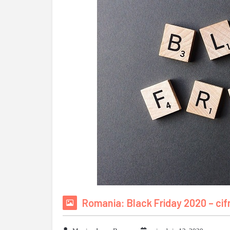
Romania: Black Friday 2020 – cifr