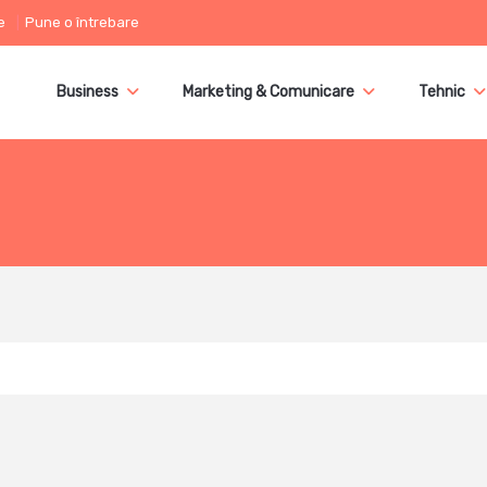
e
Pune o întrebare
Business
Marketing & Comunicare
Tehnic