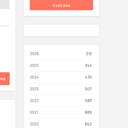
2026
213
2025
344
2024
470
ing
2023
507
2022
583
2021
689
2020
652