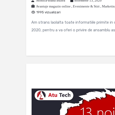
Monica-Ioana Buzea
noiembrie 13, 2020
Avantaje magazin online
,
Evenimente & Stiri
,
Marketing
1995 vizualizari
Am strans laolalta toate informatiile primite in
2020, pentru a va oferi o privire de ansamblu asu