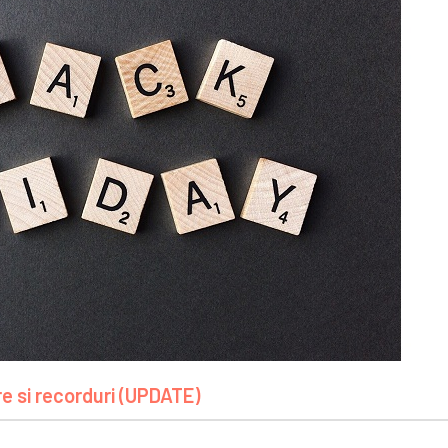
e si recorduri (UPDATE)