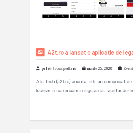
A2t.ro a lansat o aplicatie de leg
pr [ @ ] ecompedia ro
martie 25, 2020
Eveni
Atu Tech (a2t.ro) anunta, intr-un comunicat de pr
lucreze in continuare in siguranta, facilitandu-le 