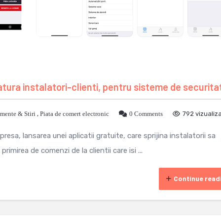
atura instalatori-clienti, pentru sisteme de securita
mente & Stiri
,
Piata de comert electronic
0 Comments
792 vizualiza
esa, lansarea unei aplicatii gratuite, care sprijina instalatorii sa
primirea de comenzi de la clientii care isi ...
Continue read